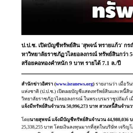
ป.ป.ช. เปิดบัญชีทรัพย์สิน 'สุพจน์ ทรายแก้ว' ก
หาวิทยาลัยราชภัฏวไลยอลงกรณ์ ทรัพย์สินกว่า 50
สร้อยคอทองคำหนัก 9 บาท รายได้ 7.1 ล./ปี
สำนักข่าวอิศรา (
www.isranews.org
)
รายงานว่า เมื่อว
แห่งชาติ (ป.ป.ช.) เปิดเผยบัญชีแสดงทรัพย์สินและหนี้ส
วิทยาลัยราชภัฏวไลยอลงกรณ์ ในพระบรมราชูปถัมภ์ เมื่อ
แจ้งมีทรัพย์สินจำนวน 50,996,273 บาท สวนหนี้สินจำน
โดย
นายสุพจน์ แจ้งมีบัญชีทรัพย์สินจำนวน 44,980,036 
25,338,255 บาท โดยเงินลงทุนมากที่สุดในบริษัท เจริ