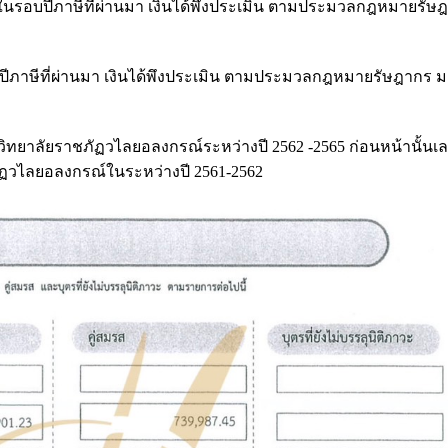
ดาในรอบปีภาษีที่ผ่านมา เงินได้พึงประเมิน ตามประมวลกฎหมายรัษ
บปีภาษีที่ผ่านมา เงินได้พึงประเมิน ตามประมวลกฎหมายรัษฎากร 
าวิทยาลัยราชภัฏวไลยอลงกรณ์ระหว่างปี 2562 -2565 ก่อนหน้านั้นเ
ฏวไลยอลงกรณ์ในระหว่างปี 2561-2562