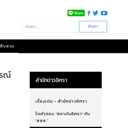
าวสืบสวน
กรณ์
สำนักข่าวอิศรา
เรื่องเด่น - สำนักข่าวอิศรา
ไขคำตอบ 'สถาบันอิศรา' กับ
'สสส.'