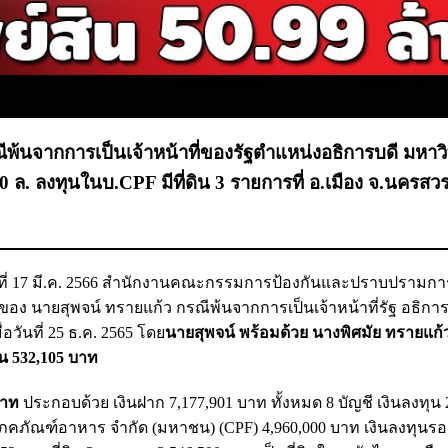
รณีพ้นจากการเป็นเจ้าหน้าที่ของรัฐตำแหน่งอธิการบดี มหาว
 ล. ลงทุนในบ.CPF มีที่ดิน 3 รายการที่ อ.เมือง จ.นครสว
ันที่ 17 มี.ค. 2566 สำนักงานคณะกรรมการป้องกันและปราบปรามการ
ินของ นายสุพจน์ ทรายแก้ว กรณีพ้นจากการเป็นเจ้าหน้าที่รัฐ อธิก
วันที่ 25 ธ.ค. 2565 โดย
นายสุพจน์ พร้อมด้วย นางพิศมัย ทรายแก้ว
วน 532,105 บาท
บาท
ประกอบด้วย เงินฝาก 7,177,901 บาท ทั้งหมด 8 บัญชี เงินลงทุน
ญโภคภัณฑ์อาหาร จำกัด (มหาชน) (CPF) 4,960,000 บาท เงินลงทุน