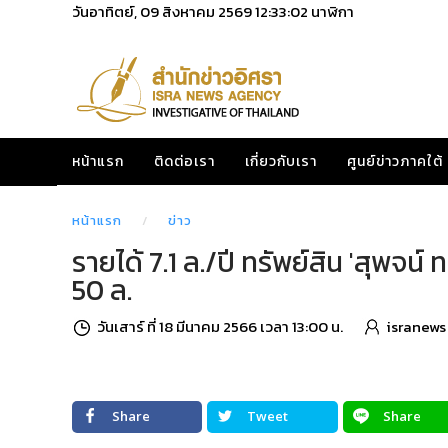
วันอาทิตย์, 09 สิงหาคม 2569
12:33:03
นาฬิกา
หน้าแรก
ติดต่อเรา
เกี่ยวกับเรา
ศูนย์ข่าวภาคใต้
หน้าแรก
ข่าว
รายได้ 7.1 ล./ปี ทรัพย์สิน 'สุพจ
50 ล.
วันเสาร์ ที่ 18 มีนาคม 2566 เวลา 13:00 น.
isranews
Share
Tweet
Share