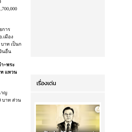
ง
,700,000
ายการ
อ.เมือง
 บาท เป็นก
ินอื่น
งคำ+พระ
บาท แหวน
เรื่องเด่น
ำนาญ
0 บาท ส่วน