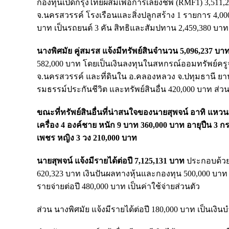
กองทุนเปิดกรุงไทยผสมเพื่อการเลี้ยงชีพ (RMF1) 3,511,25
จ.นครสวรรค์ โรงเรือนและสิ่งปลูกสร้าง 1 รายการ 4,0
บาท เป็นรถยนต์ 3 คัน สิทธิและสัมปทาน 2,459,380 บาท
นางพิศมัย คู่สมรส แจ้งมีทรัพย์สินจำนวน 5,096,237 บา
582,000 บาท โดยเป็นเงินลงทุนในสหกรณ์ออมทรัพย์ครูจัง
จ.นครสวรรค์ และที่ดินใน อ.คลองหลวง จ.ปทุมธานี ยาน
รมธรรม์ประกันชีวิต และทรัพย์สินอื่น 420,000 บาท ส่
ขณะที่ทรัพย์สินอื่นที่น่าสนใจของนายสุพจน์ อาทิ 
เครื่อง 4 องค์ชาย หนัก 9 บาท 360,000 บาท อายุปืน 3 
เพชร หญิง 3 วง 210,000 บาท
นายสุพจน์ แจ้งมีรายได้ต่อปี 7,125,131 บาท
ประกอบด้วย 
620,323 บาท เงินปันผลทางหุ้นและกองทุน 500,000 บาท
รายจ่ายต่อปี 480,000 บาท เป็นค่าใช้จ่ายส่วนตัว
ส่วน นางพิศมัย แจ้งมีรายได้ต่อปี 180,000 บาท เป็นเงิ