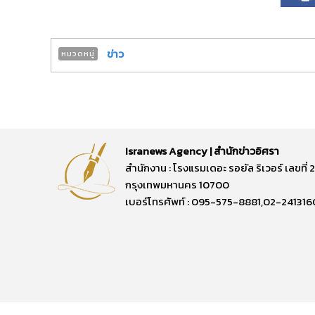
ข่าว
หมวดหมู่
Isranews Agency | สำนักข่าวอิศรา
สำนักงาน : โรงแรมเดอะ รอยัล ริเวอร์ เลขท
กรุงเทพมหานคร 10700
เบอร์โทรศัพท์ : 095-575-8881,02-241316