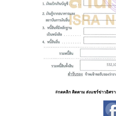
#กดคลิก ติดตาม ส่งแชร์ข่าวอิศรา ได