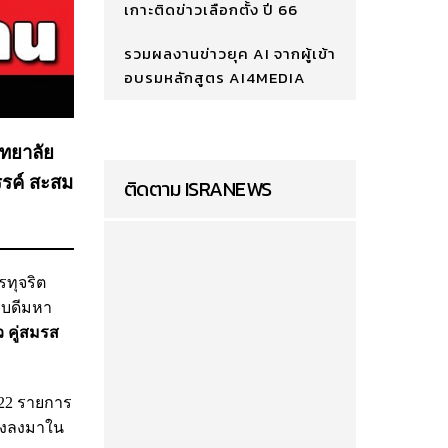
เกาะติดข่าวเลือกตั้ง ปี 66
รวมผลงานข่าวยุค AI จากผู้เข้า
อบรมหลักสูตร AI4MEDIA
ิทยาลัย
รรค์ สะสม
ติดตาม ISRANEWS
ทุจริต
ารบดีมหา
 คู่สมรส
 22 รายการ
รองลงมาใน