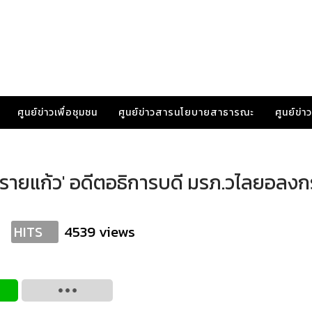
ศูนย์ข่าวเพื่อชุมชน
ศูนย์ข่าวสารนโยบายสาธารณะ
ศูนย์ข่
น์ ทรายแก้ว' อดีตอธิการบดี มรภ.วไลยอลง
4539 views
HITS