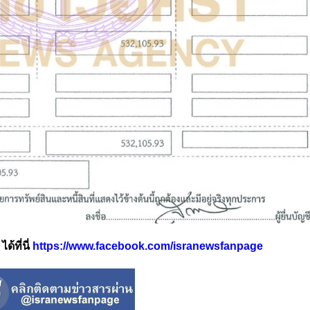
้ที่นี่
https://www.facebook.com/isranewsfanpage