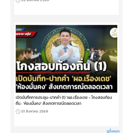
02 สิงหาคม 2569
เปิดบันทึกการประชุม-ปากคำ (1) 'ผอ.เรืองเดช - โกงสอบท้อง
ถิ่น : 'ห้องมั่นคง' สังเกตการณ์ตลอดเวลา
01 สิงหาคม 2569
ดูทั้งหมด