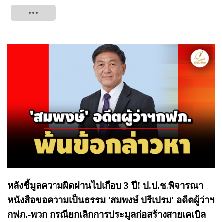
Tweet
หลังชี้มูลความผิดผ่านไปเกือบ 3 ปี! ป.ป.ช.พิจารณา
หนังสือขอความเป็นธรรม 'สมพงษ์ ปรีเปรม' อดีตผู้ว่าฯ
กฟภ.-พวก กรณียกเลิกการประมูลก่อสร้างสายเคเบิล