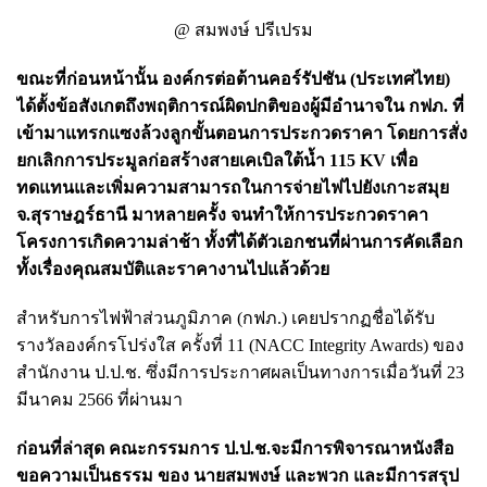
@ สมพงษ์ ปรีเปรม
ขณะที่ก่อนหน้านั้น องค์กรต่อต้านคอร์รัปชัน (ประเทศไทย)
ได้ตั้งข้อสังเกตถึงพฤติการณ์ผิดปกติของผู้มีอำนาจใน กฟภ. ที่
เข้ามาแทรกแซงล้วงลูกขั้นตอนการประกวดราคา โดยการสั่ง
ยกเลิกการประมูลก่อสร้างสายเคเบิลใต้น้ำ 115 KV เพื่อ
ทดแทนและเพิ่มความสามารถในการจ่ายไฟไปยังเกาะสมุย
จ.สุราษฎร์ธานี มาหลายครั้ง จนทำให้การประกวดราคา
โครงการเกิดความล่าช้า ทั้งที่ได้ตัวเอกชนที่ผ่านการคัดเลือก
ทั้งเรื่องคุณสมบัติและราคางานไปแล้วด้วย
สำหรับการไฟฟ้าส่วนภูมิภาค (กฟภ.) เคยปรากฏชื่อได้รับ
รางวัลองค์กรโปร่งใส ครั้งที่ 11 (NACC Integrity Awards) ของ
สำนักงาน ป.ป.ช. ซึ่งมีการประกาศผลเป็นทางการเมื่อวันที่ 23
มีนาคม 2566 ที่ผ่านมา
ก่อนที่ล่าสุด คณะกรรมการ ป.ป.ช.จะมีการพิจารณาหนังสือ
ขอความเป็นธรรม ของ
นายสมพงษ์ และพวก และมีการสรุป