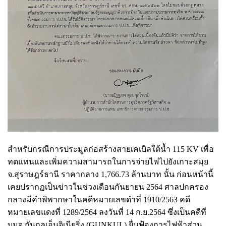
สำหรับกรณีการประมูลก่อสร้างสายเคเบิลใต้น้ำ 115 KV เพื่อ
ทดแทนและเพิ่มความสามารถในการจ่ายไฟไปยังเกาะสมุย
จ.สุราษฎร์ธานี ราคากลาง 1,766.73 ล้านบาท นั้น ก่อนหน้านี้
เคยปรากฏเป็นข่าวในช่วงเดือนกันยายน 2564 ศาลปกครอง
กลางมีคำพิพากษาในคดีหมายเลขดำที่ 1910/2563 คดี
หมายเลขแดงที่ 1289/2564 ลงวันที่ 14 ก.ย.2564 ซึ่งเป็นคดีที่
บมจ.กันกุลเอ็นจิเนียริ่ง (GUNKUL) ยื่นฟ้องการไฟฟ้าส่วน