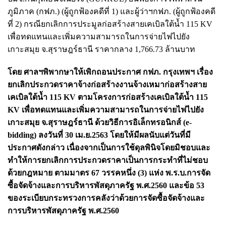
ภูมิภาค (กฟภ.) (ผู้ถูกฟ้องคดีที่ 1) และผู้ว่าฯกฟภ. (ผู้ถูกฟ้องคดี
ที่ 2) กรณียกเลิกการประมูลก่อสร้างสายเคเบิลใต้น้ำ 115 KV
เพื่อทดแทนและเพิ่มความสามารถในการจ่ายไฟไปยัง
เกาะสมุย จ.สุราษฎร์ธานี ราคากลาง 1,766.73 ล้านบาท
โดย ศาลฯพิพากษาให้เพิกถอนประกาศ กฟภ. กรุงเทพฯ เรื่อง
ยกเลิกประกวดราคาจ้างก่อสร้างงานจ้างเหมาก่อสร้างสาย
เคเบิลใต้น้ำ 115 KV ตามโครงการก่อสร้างเคเบิลใต้น้ำ 115
KV เพื่อทดแทนและเพิ่มความสามารถในการจ่ายไฟไปยัง
เกาะสมุย จ.สุราษฎร์ธานี ด้วยวิธีการอิเล็กทรอนิกส์ (e-
bidding) ลงวันที่ 30 เม.ย.2563 โดยให้มีผลนับแต่วันที่มี
ประกาศดังกล่าว เนื่องจากเป็นการใช้ดุลพินิจโดยมิชอบและ
ทำให้การยกเลิกการประกวดราคาเป็นการกระทำที่ไม่ชอบ
ด้วยกฎหมาย ตามมาตร 67 วรรคหนึ่ง (3) แห่ง พ.ร.บ.การจัด
ซื้อจัดจ้างและการบริหารพัสดุภาครัฐ พ.ศ.2560 และข้อ 53
ของระเบียบกระทรวงการคลังว่าด้วยการจัดซื้อจัดจ้างและ
การบริหารพัสดุภาครัฐ พ.ศ.2560