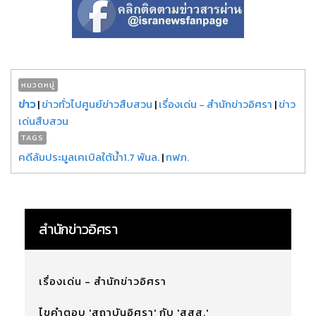
หมวดหมู่
ข่าว
|
ข่าวทั่วไปศูนย์ข่าวสืบสวน
|
เรื่องเด่น - สำนักข่าวอิศรา
|
ข่าว
เด่นสืบสวน
TAGS
คดีล้มประมูลเคเบิลใต้น้ำ1.7 พันล.
|
กฟภ.
สำนักข่าวอิศรา
เรื่องเด่น - สำนักข่าวอิศรา
ไขคำตอบ 'สถาบันอิศรา' กับ 'สสส.'