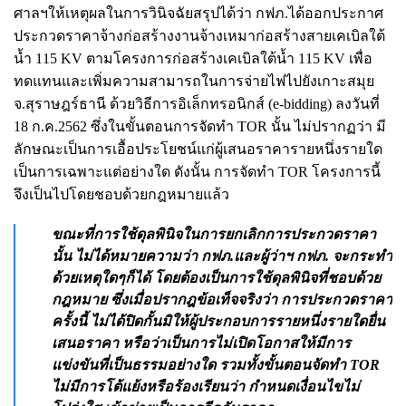
ศาลฯให้เหตุผลในการวินิจฉัยสรุปได้ว่า กฟภ.ได้ออกประกาศ
ประกวดราคาจ้างก่อสร้างงานจ้างเหมาก่อสร้างสายเคเบิลใต้
น้ำ 115 KV ตามโครงการก่อสร้างเคเบิลใต้น้ำ 115 KV เพื่อ
ทดแทนและเพิ่มความสามารถในการจ่ายไฟไปยังเกาะสมุย
จ.สุราษฎร์ธานี ด้วยวิธีการอิเล็กทรอนิกส์ (e-bidding) ลงวันที่
18 ก.ค.2562 ซึ่งในขั้นตอนการจัดทำ TOR นั้น ไม่ปรากฏว่า มี
ลักษณะเป็นการเอื้อประโยชน์แก่ผู้เสนอราคารายหนึ่งรายใด
เป็นการเฉพาะแต่อย่างใด ดังนั้น การจัดทำ TOR โครงการนี้
จึงเป็นไปโดยชอบด้วยกฎหมายแล้ว
ขณะที่การใช้ดุลพินิจในการยกเลิกการประกวดราคา
นั้น ไม่ได้หมายความว่า กฟภ.และผู้ว่าฯ กฟภ. จะกระทำ
ด้วยเหตุใดๆก็ได้ โดยต้องเป็นการใช้ดุลพินิจที่ชอบด้วย
กฎหมาย ซึ่งเมื่อปรากฎข้อเท็จจริงว่า การประกวดราคา
ครั้งนี้ ไม่ได้ปิดกั้นมิให้ผู้ประกอบการรายหนึ่งรายใดยื่น
เสนอราคา หรือว่าเป็นการไม่เปิดโอกาสให้มีการ
แข่งขันที่เป็นธรรมอย่างใด รวมทั้งขั้นตอนจัดทำ TOR
ไม่มีการโต้แย้งหรือร้องเรียนว่า กำหนดเงื่อนไขไม่