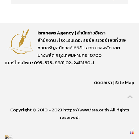
Isranews Agency | สำนักข่าวอิศรา
สำนักงาน : โรงแรมเดอะ รอยัล ริเวอร์ เลขที่ 219
ซอยจรัญสนิทวงศ์ 66/1 แขวง บางพลัด เขต
บางพลัด กรุงเทพมหานคร 10700
เบอร์โทรศัพท์ : 095-575-8881,02-2413160-1
ติดต่อเรา
|
Site Map
Copyright © 2010 - 2023 https://www.isra.or.th All rights
reserved.