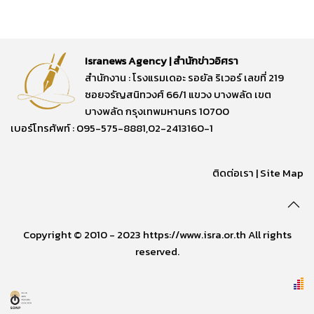
Isranews Agency | สำนักข่าวอิศรา
สำนักงาน : โรงแรมเดอะ รอยัล ริเวอร์ เลขที่ 219
ซอยจรัญสนิทวงศ์ 66/1 แขวง บางพลัด เขต
บางพลัด กรุงเทพมหานคร 10700
เบอร์โทรศัพท์ : 095-575-8881,02-2413160-1
ติดต่อเรา
|
Site Map
Copyright © 2010 - 2023 https://www.isra.or.th All rights
reserved.