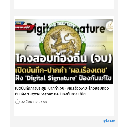
เปิดบันทึกการประชุม-ปากคำ(จบ) 'ผอ.เรืองเดช-โกงสอบท้อง
ถิ่น: ฝัง 'Digital Signature' ป้องกันการแก้ไข
02 สิงหาคม 2569
ดูทั้งหมด