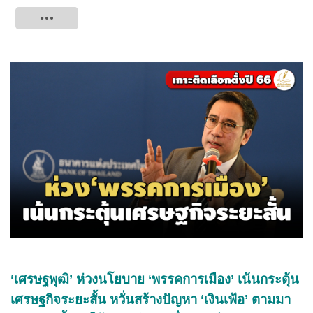
Tweet
‘เศรษฐพุฒิ’ ห่วงนโยบาย ‘พรรคการเมือง’ เน้นกระตุ้น
เศรษฐกิจระยะสั้น หวั่นสร้างปัญหา ‘เงินเฟ้อ’ ตามมา