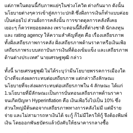
แต่ภาพในตอนนี้กับภาพแย่ๆในช่วงโควิด ต่างกันมาก ดังนั้น
นโยบายต่างๆควรเข้าสู่สภาวะปกติ ซึ่งฝั่งการเงินก็ทำแบบค่อย
เป็นค่อยไป ส่วนฝั่งการคลังนั้น การขาดดุลการคลังที่เคย
เยอะๆ ก็ควรทยอยลดลง เพราะตอนนี้สิ่งที่ต่างชาติ นักลงทุน
และ rating agency ให้ความสำคัญที่สุด คือ เรื่องเสถียรภาพ
ทั้งฝั่งเสถียรภาพการคลัง ฝั่งเสถียรภาพด้านราคาหรือเงินเฟ้อ
เสถียรภาพระบบสถาบันการเงินที่ต้องเข้มแข็ง และเสถียรภาพ
ด้านต่างประเทศ” นายเศรษฐพุฒิ กล่าว
ทั้งนี้ นายเศรษฐพุฒิ ไม่ได้ระบุว่ามีนโยบายพรรคการเมืองใด
บ้างที่จะส่งผลกระทบต่อเสถียรภาพ แต่กล่าวถึงลักษณะ
นโยบายที่จะส่งผลกระทบต่อเสถียรภาพใน 4 ลักษณะ ได้แก่
1.นโยบายที่มีลักษณะเป็นการบั่นทอนเสถียรภาพด้านราคา
จนเกิดปัญหา Hyperinflation คือ เงินเฟ้อวิ่งไปเป็น 10% ซึ่ง
ส่วนใหญ่มีต้นตอจากเสถียรภาพทางการคลังไม่มี แต่มีราย
จ่าย และไม่สามารถหาเงินได้ จะกู้ ก็ไม่มีใครให้กู้ จึงต้องพิมพ์
เงิน โดยออกพันธบัตรแล้วบังคับให้ธนาคารกลางซื้อ