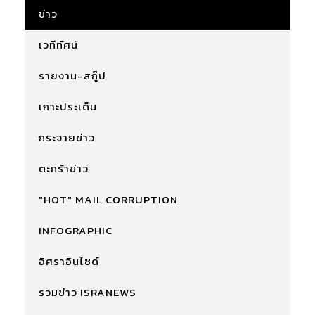
ข่าว
เวทีทัศน์
รายงาน-สกู๊ป
เกาะประเด็น
กระจายข่าว
ตะกร้าข่าว
"HOT" MAIL CORRUPTION
INFOGRAPHIC
อิศราอินไซด์
รวมข่าว ISRANEWS