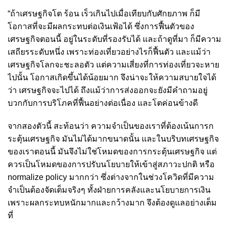
“ถ้าเศรษฐกิจโต ร้อน เร็วเกินไปเมื่อเทียบกับศักยภาพ ก็มี
โอกาสที่จะมีผลกระทบต่อเงินเฟ้อได้ ซึ่งการฟื้นตัวของ
เศรษฐกิจตอนนี้ อยู่ในระดับที่รองรับได้ และถ้าดูที่มา ก็มีความ
เสถียรระดับหนึ่ง เพราะท่องเที่ยวอย่างไรก็ฟื้นตัว และแม้ว่า
เศรษฐกิจโลกจะชะลอตัว แต่ความเสี่ยงที่การท่องเที่ยวจะหาย
ไปนั้น โอกาสเกิดขึ้นได้น้อยมาก จึงน่าจะให้ความสบายใจได้
ว่า เศรษฐกิจจะไปได้ ถึงแม้ว่าการส่งออกจะยังมีคำถามอยู่
บวกกับการบริโภคที่ฟื้นอย่างต่อเนื่อง และโตค่อนข้างดี
จากสองตัวนี้ สะท้อนว่า ความจำเป็นของเราที่ต้องเน้นการก
ระตุ้นเศรษฐกิจ มันไม่ได้มากขนาดนั้น และในบริบทเศรษฐกิจ
ของเราตอนนี้ มันจึงไม่ใช่โหมดของการกระตุ้นเศรษฐกิจ แต่
ควรเป็นโหมดของการปรับนโยบายให้เข้าสู่สภาวะปกติ หรือ
normalize policy มากกว่า ซึ่งต่างจากในช่วงโควิดที่มีความ
จำเป็นต้องจัดเต็มจริงๆ ทั้งฝ่ายการคลังและนโยบายการเงิน
เพราะผลกระทบหนักมากและกว้างมาก จึงต้องดูแลอย่างเต็ม
ที่