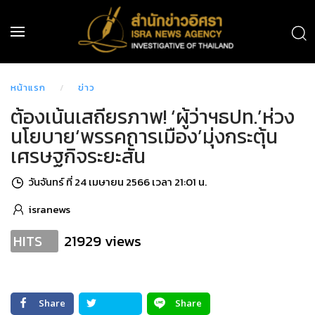
หน้าแรก
ข่าว
ต้องเน้นเสถียรภาพ! ‘ผู้ว่าฯธปท.’ห่วง
นโยบาย‘พรรคการเมือง’มุ่งกระตุ้น
เศรษฐกิจระยะสั้น
วันจันทร์ ที่ 24 เมษายน 2566 เวลา 21:01 น.
isranews
21929 views
HITS
Share
Share