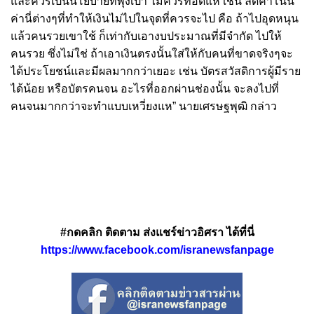
และควรเป็นนโยบายที่พุ่งเป้า ไม่ควรทอดแห เช่น ลดค่าโน่น
ค่านี่ต่างๆที่ทำให้เงินไม่ไปในจุดที่ควรจะไป คือ ถ้าไปอุดหนุน
แล้วคนรวยเขาใช้ ก็เท่ากับเอางบประมาณที่มีจำกัด ไปให้
คนรวย ซึ่งไม่ใช่ ถ้าเอาเงินตรงนั้นใส่ให้กับคนที่ขาดจริงๆจะ
ได้ประโยชน์และมีผลมากกว่าเยอะ เช่น บัตรสวัสดิการผู้มีราย
ได้น้อย หรือบัตรคนจน อะไรที่ออกผ่านช่องนั้น จะลงไปที่
คนจนมากกว่าจะทำแบบเหวี่ยงแห” นายเศรษฐพุฒิ กล่าว
#กดคลิก ติดตาม ส่งแชร์ข่าวอิศรา ได้ที่นี่
https://www.facebook.com/isranewsfanpage