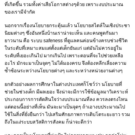
ที่เกิดขึ้น รวมทั้งค่าเสียโอกาสต่างๆด้วย เพราะงบประมาณ
ของเรามีจำกัด
นอกจากเรื่องนโยบายกระตุ้นแล้ว นโยบายสไตล์ในเชิงประชา
นิยมต่างๆ ซึ่งอันหนึ่งบ้านเราน่าจะเห็น และคนพูดกันมา
ยาวนาน คือ ระบบ safeness ที่ดูแลคนค่อนข้างครบช่วงชีวิต
ในระดับที่เหมาะสมแต่ตั้งแต่เด็กยันแก่ แต่มันไม่ควรอยู่ใน
ระดับที่เยอะเกินไป มากเกินไป เพราะตอนที่จะไปช่วยเหลือ
อะไร มักจะมาเป็นจุดๆ ไม่ได้มองครบ จึงต้องหลีกเลี่ยงความ
ซ้ำซ้อนระหว่างนโยบายต่างๆ และระหว่างหน่วยงานต่างๆ
ยกตัวอย่างผลการศึกษาในต่างประเทศก็โชว์ว่า นโยบายที่
ช่วยในช่วงเด็ก มีผลเยอะ จึงน่าจะมีการใช้ข้อมูลมาวิเคราะห์
ประกอบการการตัดสินใจว่างบประมาณที่ลง ควรลงตรงไหน
แต่ตอนนี้อย่างที่เห็น มันจะมาเป็นจุดๆ ถ้าเอางบประมาณไป
ใช้ในสิ่งที่ยั่งยืนกว่า ไปเสริมศักยภาพการเติบโตระยะยาว รวม
ถึงในแง่ระบบสวัสดิการสังคม ก็น่าจะดีกว่า