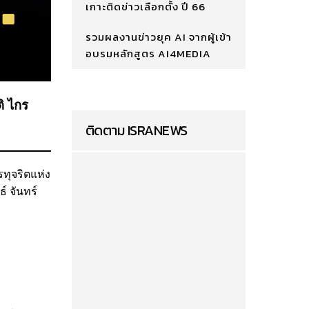
เกาะติดข่าวเลือกตั้ง ปี 66
รวมผลงานข่าวยุค AI จากผู้เข้า
อบรมหลักสูตร AI4MEDIA
ติ ไกร
ติดตาม ISRANEWS
ทุจริตแห่ง
์ จันทร์