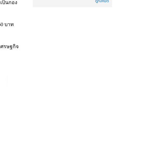
ดูทั้งหมด
 เป็นกอง
50 บาท
ะเศรษฐกิจ