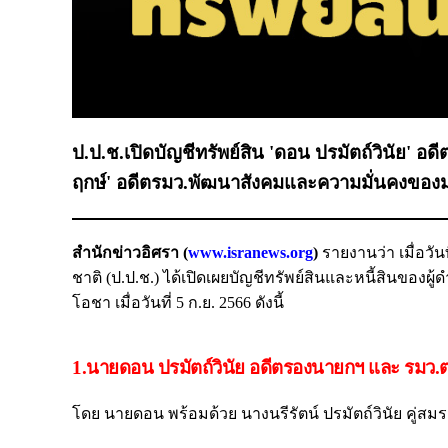
ป.ป.ช.เปิดบัญชีทรัพย์สิน 'ดอน ปรมัตถ์วินัย' อด
ฤกษ์' อดีตรมว.พัฒนาสังคมและความมั่นคงของม
สำนักข่าวอิศรา (
www.isranews.org
)
รายงานว่า เมื่อว
ชาติ (ป.ป.ช.) ได้เปิดเผยบัญชีทรัพย์สินและหนี้สินของ
โอชา เมื่อวันที่ 5 ก.ย. 2566 ดังนี้
1.นายดอน ปรมัตถ์วินัย อดีตรองนายกฯ และ รมว.
โดย นายดอน พร้อมด้วย นางนรีรัตน์ ปรมัตถ์วินัย คู่สมรส แ