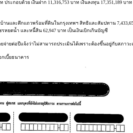
าท ประกอบด้วย เงินฝาก 11,316,753 บาท เงินลงทุน 17,351,189 บาท
็นบ้านและตึกแถวพร้อมที่ดินในกรุงเทพฯ สิทธิและสัมปทาน 7,433,6
เพชรหยดน้ำ และหนี้สิน 62,947 บาท เป็นเงินเบิกเกินบัญชี
รายจ่ายต่อปีแจ้งว่าไม่สามารถประเมินได้เพราะต้องขึ้นอยู่กับสภาว
ดอกเบี้ยธนาคาร