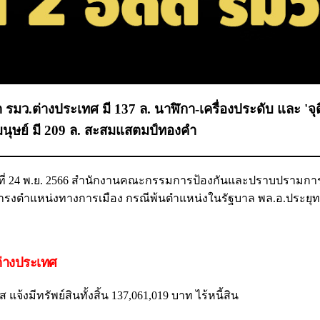
ีต รมว.ต่างประเทศ มี 137 ล. นาฬิกา-เครื่องประดับ และ 'จุ
นุษย์ มี 209 ล. สะสมแสตมป์ทองคำ
ันที่ 24 พ.ย. 2566 สำนักงานคณะกรรมการป้องกันและปราบปรามการ
ผู้ดำรงตำแหน่งทางการเมือง กรณีพ้นตำแหน่งในรัฐบาล พล.อ.ประยุทธ
ต่างประเทศ
จ้งมีทรัพย์สินทั้งสิ้น 137,061,019 บาท ไร้หนี้สิน