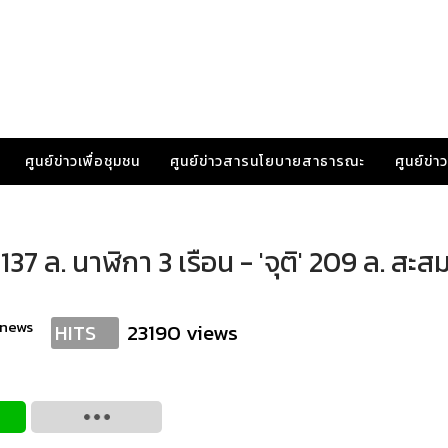
ศูนย์ข่าวเพื่อชุมชน
ศูนย์ข่าวสารนโยบายสาธารณะ
ศูนย์ข่
137 ล. นาฬิกา 3 เรือน - 'จุติ' 209 ล. สะส
anews
23190 views
HITS