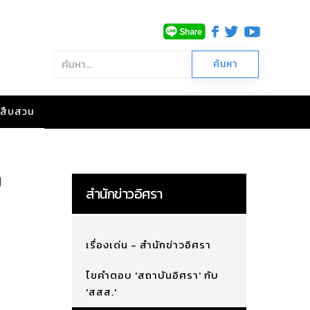
าวสืบสวน
ม
สำนักข่าวอิศรา
เรื่องเด่น - สำนักข่าวอิศรา
ไขคำตอบ 'สถาบันอิศรา' กับ
'สสส.'