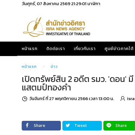
วันศุกร์, 07 สิงหาคม 2569
21:29:03
นาฬิกา
หน้าแรก
ติดต่อเรา
เกี่ยวกับเรา
ศูนย์ข่าวภาคใต้
หน้าแรก
ข่าว
เปิดทรัพย์สิน 2 อดีต รมว. 'ดอน' มี 
แสตมป์ทองคำ
วันจันทร์ ที่ 27 พฤศจิกายน 2566 เวลา 13:00 น.
isr
Share
Tweet
Share