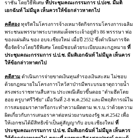
ราชัน โดยวิธีพิเศษ
ที่ประชุมคณะกรรมการ ป.ปงช. มีมติ
เอกฉันท์ ไม่มีมูล เห็นควรให้ข้อกล่าวหาตกไป
คดีสอง
ทุจริตในโครงการจ้างเหมาจัดกิจกรรมโครงการเฉลิม
พระชนมพรรษาพระบาทสมเด็จพระเจ้าอยู่หัว 86 พรรรษา พ่อ
ของแผ่นดิน ของ อบจ.เชียงใหม่ เมื่อปี 2552 ซึ่งดำเนินการจัด
ซื้อจัดจ้างโดยวิธีพิเศษ โดยมิชอบด้วยระเบียบและกฎหมาย
ที่
ประชุมคณะกรรมการ ป.ป.ช. มีมติเอกฉันท์ ไม่มีมูล เห็นควร
ให้ข้อกล่าวหาตกไป
คดีสาม
ดำเนินการจ่ายขาดเงินทุนสำรองเงินสะสม ไม่ชอบ
ด้วยกฎหมายในโครงการไหว้สาป่ารมีพระบรมธาตุถวายน้ำ
สรงพระราชทานสืบสาน ประเพณีเตียวขึ้นดอย "ตำมฮึดโตย
ฮอย ครูบาศรีวิชัย" เมื่อวันที่ 2-8 พ.ค.2562 และมีพฤติการณ์ใน
การสมยอมราคาหรือกระทำความผิดตาม พ.ร.บ.ว่าด้วยความ
ผิดเกี่ยวกับการเสนอราคาต่อหน่วยงานของรัฐ พ.ศ.2542 เพื่อ
ให้เอกชนได้มีสิทธิเข้าเป็นคู่สัญญากับ อบจ.เชียงใหม่
ที่
ประชุมคณะกรรมการ ป.ป.ช. มีมติเอกฉันท์ ไม่มีมูล เห็นควร