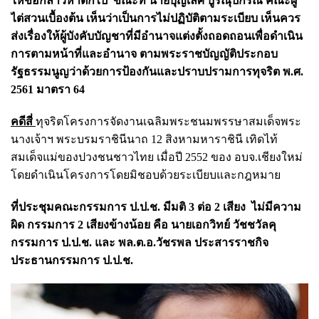
ให้ข้อกล่าวหาตกไป ขณะที่ นายบุญเลิศ บูรณุปกรณ์ คณะผู้
ไต่สวนเบื้องต้น เห็นว่าเป็นการไม่ปฏิบัติตามระเบียบ เห็นควร
ส่งเรื่องให้ผู้บังคับบัญชาที่มีอำนาจแต่งตั้งถอดถอนเพื่อดำเนิน
การตามหน้าที่และอำนาจ ตามพระราชบัญญัติประกอบ
รัฐธรรมนูญว่าด้วยการป้องกันและปราบปรามการทุจริต พ.ศ.
2561 มาตรา 64
คดีสี่
ทุจริตโครงการจัดงานเฉลิมพระชนมพรรษาสมเด็จพระ
นางเจ้าฯ พระบรมราชินีนาถ 12 สิงหามหาราชินี เทิดไท้
สมเด็จแม่ของปวงชนชาวไทย เมื่อปี 2552 ของ อบจ.เชียงใหม่
โดยดำเนินโครงการโดยมิชอบด้วยระเบียบและกฎหมาย
ที่ประชุมคณะกรรมการ ป.ป.ช. มีมติ 3 ต่อ 2 เสียง ไม่มีความ
ผิด กรรมการ 2 เสียงข้างน้อย คือ นายเอกวิทย์ วัชชวัลคุ
กรรมการ ป.ป.ช. และ พล.ต.อ.วัชรพล ประสารราชกิจ
ประธานกรรมการ ป.ป.ช.