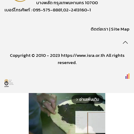
บางพลัด กรุงเทพมหานคร 10700
เบอร์โทรศัพท์ : 095-575-8881,02-2413160-1
ติดต่อเรา
|
Site Map
Copyright © 2010 - 2023 https://www.isra.or.th All rights
reserved.
อ่านเพิ่มเติม
arrow_forward_ios