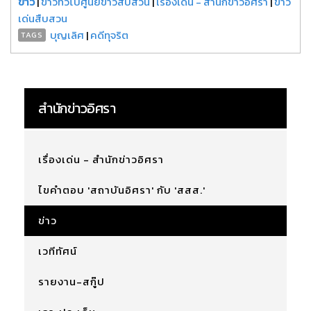
ข่าว
|
ข่าวทั่วไปศูนย์ข่าวสืบสวน
|
เรื่องเด่น - สำนักข่าวอิศรา
|
ข่าว
เด่นสืบสวน
บุญเลิศ
|
คดีทุจริต
TAGS
สำนักข่าวอิศรา
เรื่องเด่น - สำนักข่าวอิศรา
ไขคำตอบ 'สถาบันอิศรา' กับ 'สสส.'
ข่าว
เวทีทัศน์
รายงาน-สกู๊ป