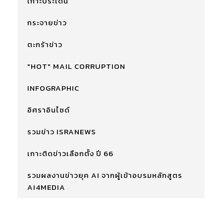
เกาะประเด็น
กระจายข่าว
ตะกร้าข่าว
"HOT" MAIL CORRUPTION
INFOGRAPHIC
อิศราอินไซด์
รวมข่าว ISRANEWS
เกาะติดข่าวเลือกตั้ง ปี 66
รวมผลงานข่าวยุค AI จากผู้เข้าอบรมหลักสูตร
AI4MEDIA