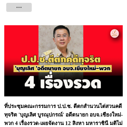
Tweet
ที่ประชุมคณะกรรมการ ป.ป.ช. ตีตกสำนวนไต่สวนคดี
ทุจริต 'บุญเลิศ บูรณุปกรณ์' อดีตนายก อบจ.เชียงใหม่-
พวก 4 เรื่องรวด-เผยจัดงาน 12 สิงหา มหาราชินี มติไม่