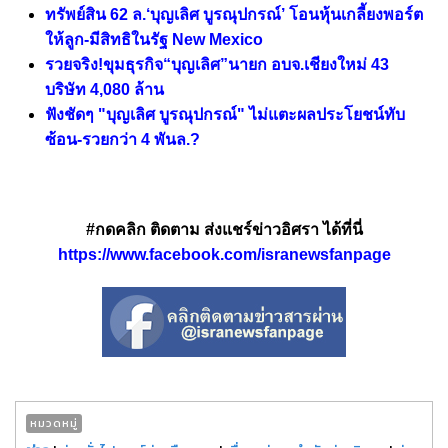
ทรัพย์สิน 62 ล.‘บุญเลิศ บูรณุปกรณ์’ โอนหุ้นเกลี้ยงพอร์ต
ให้ลูก-มีสิทธิในรัฐ New Mexico
รวยจริง!ขุมธุรกิจ“บุญเลิศ”นายก อบจ.เชียงใหม่ 43
บริษัท 4,080 ล้าน
ฟังชัดๆ "บุญเลิศ บูรณุปกรณ์" ไม่แตะผลประโยชน์ทับ
ซ้อน-รวยกว่า 4 พันล.?
#กดคลิก ติดตาม ส่งแชร์ข่าวอิศรา ได้ที่นี่
https://www.facebook.com/isranewsfanpage
หมวดหมู่