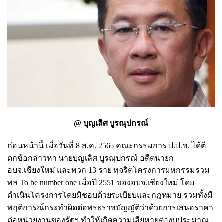
@ บุญเลิศ บูรณุปกรณ์
ก่อนหน้านี้ เมื่อวันที่ 8 ส.ค. 2566 คณะกรรมการ ป.ป.ช. ได้ตี
ตกข้อกล่าวหา นายบุญเลิศ บูรณุปกรณ์ อดีตนายก
อบจ.เชียงใหม่ และพวก 13 ราย ทุจริตโครงการมหกรรมรวม
พล To be number one เมื่อปี 2551 ของอบจ.เชียงใหม่ โดย
ดำเนินโครงการโดยมิชอบด้วยระเบียบและกฎหมาย รวมทั้งมี
พฤติการณ์กระทำผิดต่อพระราชบัญญัติว่าด้วยการเสนอราคา
ต่อหน่วยงานของรัฐฯ ทำให้เกิดความเสียหายต่องบประมาณ