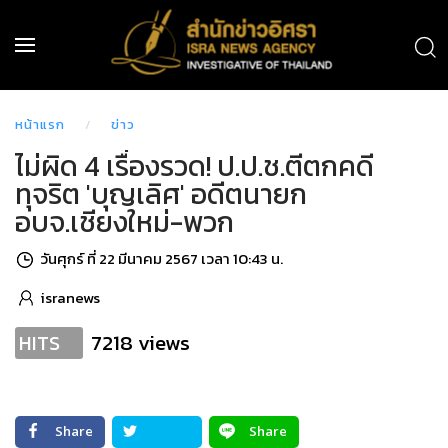
หน้าแรก
ข่าว
ไม่ผิด 4 เรื่องรวด! ป.ป.ช.ตีตกคดี
ทุจริต 'บุญเลิศ' อดีตนายก
อบจ.เชียงใหม่-พวก
วันศุกร์ ที่ 22 มีนาคม 2567 เวลา 10:43 น.
isranews
7218 views
HITS
Share
Share