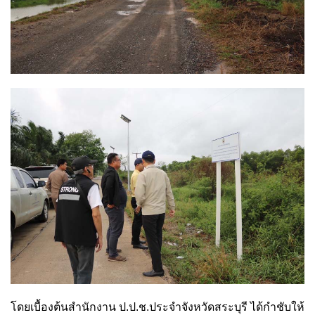
โดยเบื้องต้นสำนักงาน ป.ป.ช.ประจำจังหวัดสระบุรี ได้กำชับให้