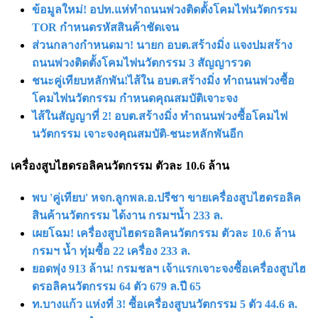
ข้อมูลใหม่! อปท.แห่ทำถนนพ่วงติดตั้งโคมไฟนวัตกรรม
TOR กำหนดรหัสสินค้าชัดเจน
ส่วนกลางกำหนดมา! นายก อบต.สร้างมิ่ง แจงปมสร้าง
ถนนพ่วงติดตั้งโคมไฟนวัตกรรม 3 สัญญารวด
ชนะคู่เทียบหลักพัน!ไส้ใน อบต.สร้างมิ่ง ทำถนนพ่วงซื้อ
โคมไฟนวัตกรรม กำหนดคุณสมบัติเจาะจง
ไส้ในสัญญาที่ 2! อบต.สร้างมิ่ง ทำถนนพ่วงซื้อโคมไฟ
นวัตกรรม เจาะจงคุณสมบัติ-ชนะหลักพันอีก
เครื่องสูบไฮดรอลิคนวัตกรรม ตัวละ 10.6 ล้าน
พบ 'คู่เทียบ' หจก.ลูกพล.อ.ปรีชา ขายเครื่องสูบไฮดรอลิค
สินค้านวัตกรรม ได้งาน กรมฯน้ำ 233 ล.
เผยโฉม! เครื่องสูบไฮดรอลิคนวัตกรรม ตัวละ 10.6 ล้าน
กรมฯ น้ำ ทุ่มซื้อ 22 เครื่อง 233 ล.
ยอดพุ่ง 913 ล้าน! กรมชลฯ เจ้าแรกเจาะจงซื้อเครื่องสูบไฮ
ดรอลิคนวัตกรรม 64 ตัว 679 ล.ปี 65
ท.บางแก้ว แห่งที่ 3! ซื้อเครื่องสูบนวัตกรรม 5 ตัว 44.6 ล.