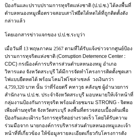
ป้องกันและปราบปรามการทุจริตแห่งชาติ (ป.ป.ช.) ได้ลงพื้นที่
ตำบลหนองหมูเพื่อตรวจสอบเสาไฟยืดได้หดได้ที่ถูกติดตั้งดัง
กล่าวแล้ว
โดยเอกสารข่าวแจกของ ป.ป.ช.ระบุว่า
เมื่อวันที่ 13 พฤษภาคม 2567 ตามที่ได้รับแจ้งข่าวจากศูนย์ป้อง
ปรามการทุจริตแห่งชาติ (
Corruption Deterrence Center :
CDC)
กรณีองค์การบริหารส่วนตำบลหนองหมู อำเภอ
วิหารแดง จังหวัดสระบุรี ได้มีการจัดทำโครงการติดตั้งชุดเสา
ไฟแบบยืดหดได้ พร้อมโคมไฟโซล่าเซลล์ วงเงินกว่า
4,759,320 บาท นั้น ว่าที่ร้อยตรี คทาวุธ คลังนุช ผู้อำนวยการ
สำนักงาน ป.ป.ช. ประจำจังหวัดสระบุรี มอบหมายให้เจ้าหน้าที่
กลุ่มงานป้องกันการทุจริต พร้อมด้วยชมรม
STRONG -
จิตพอ
เพียงต้านทุจริต จังหวัดสระบุรี ลงพื้นที่ตรวจสอบเบื้องต้นเพื่อ
ป้องกันและเฝ้าระวังการทุจริตอย่างรวดเร็ว โดยได้รับความ
ร่วมมือจาก นายกองค์การบริหารส่วนตำบลหนองหมูและเจ้า
หน้าที่ที่เกี่ยวข้อง ให้ข้อมูลรายละเอียดเกี่ยวกับโครงการดัง