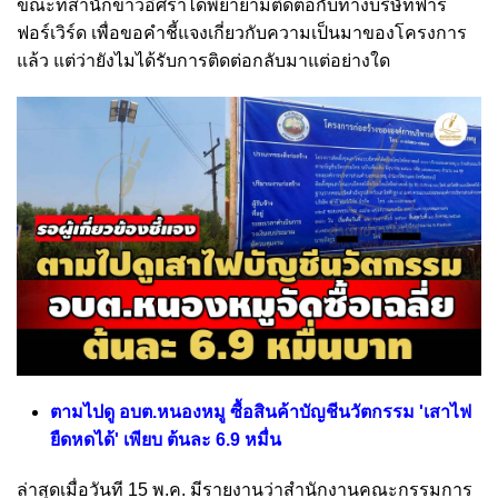
ขณะที่สำนักข่าวอิศราได้พยายามติดต่อกับทางบริษัทฟาร์
ฟอร์เวิร์ด เพื่อขอคำชี้แจงเกี่ยวกับความเป็นมาของโครงการ
แล้ว แต่ว่ายังไมได้รับการติดต่อกลับมาแต่อย่างใด
ตามไปดู อบต.หนองหมู ซื้อสินค้าบัญชีนวัตกรรม 'เสาไฟ
ยืดหดได้' เพียบ ต้นละ 6.9 หมื่น
ล่าสุดเมื่อวันที 15 พ.ค. มีรายงานว่าสำนักงานคณะกรรมการ