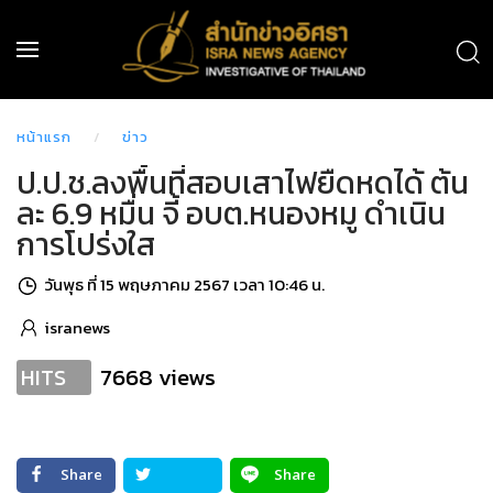
หน้าแรก
ข่าว
ป.ป.ช.ลงพื้นที่สอบเสาไฟยืดหดได้ ต้น
ละ 6.9 หมื่น จี้ อบต.หนองหมู ดำเนิน
การโปร่งใส
วันพุธ ที่ 15 พฤษภาคม 2567 เวลา 10:46 น.
isranews
7668 views
HITS
Share
Share