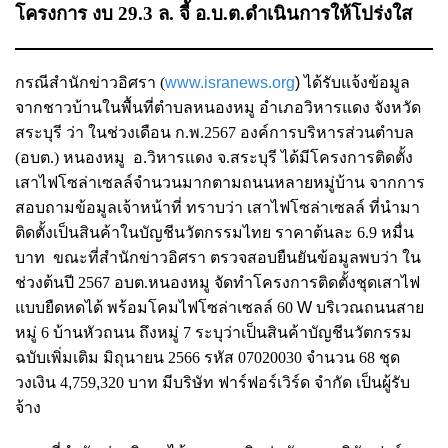
โครงการ งบ 29.3 ล. จี้ อ.บ.ต.ดำเนินการให้โปร่งใส
กรณีสำนักข่าวอิศรา (
www.isranews.org
)
ได้รับแจ้งข้อมูล
จากชาวบ้านในพื้นที่ตำบลหนองหมู อำเภอวิหารแดง จังหวัด
สระบุรี ว่า ในช่วงเดือน ก.พ.2567 องค์การบริหารส่วนตำบล
(อบต.) หนองหมู อ.วิหารแดง จ.สระบุรี ได้มีโครงการติดตั้ง
เสาไฟโซล่าเซลล์จำนวนมากตามถนนหลายหมู่บ้าน จากการ
สอบถามข้อมูลเจ้าหน้าที่ ทราบว่า เสาไฟโซล่าเซลล์ ที่นำมา
ติดตั้งเป็นสินค้าในบัญชีนวัตกรรมไทย ราคาต้นละ 6.9 หมื่น
บาท ขณะที่สำนักข่าวอิศรา ตรวจสอบยืนยันข้อมูลพบว่า ใน
ช่วงต้นปี 2567 อบต.หนองหมู จัดทำโครงการติดตั้งชุดเสาไฟ
แบบยืดหดได้ พร้อมโคมไฟโซล่าเซลล์ 60
W
บริเวณถนนสาย
หมู่ 6 บ้านหัวถนน ถึงหมู่ 7 ระบุว่าเป็นสินค้าบัญชีนวัตกรรม
ฉบับเพิ่มเติม มิถุนายน 2566 รหัส 07020030 จำนวน 68 ชุด
วงเงิน 4
,
759
,
320 บาท มีบริษัท ฟาร์ฟอร์เวิร์ด จำกัด เป็นผู้รับ
จ้าง