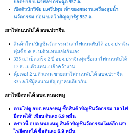
ยอดขาย บ.นำพลฯ กระฉูด 957 ล.
เปิดตัวนักวิจัย ม.ศรีปทุม เจ้าของผลงานเครื่องสูบน้ำ
นวัตกรรม ก่อน บ.คว้าสัญญารัฐ 957 ล.
เสาไฟถนนพับได้ อบจ.ปราจีน
สินค้าใหม่บัญชีนวัตกรรม! เสาไฟถนนพับได้ อบจ.ปราจีน
ทุ่มซื้อ58 ล. บ.ตัวแทนแข่งกันเอง
335 ล.! เบ็ดเสร็จ 2 ปี อบจ.ปราจีนทุ่มซื้อเสาไฟถนนพับได้
17 ส. -บ.ตัวแทน 2 เจ้าคว้างาน
คุ้ยเจอ! 2 บ.ตัวแทน ขายเสาไฟถนนพับได้ อบจ.ปราจีน
335 ล.ใช้ผู้ลงนามสัญญาคนเดียวกัน
เสาไฟยืดหดได้ อบต.หนองหมู
ตามไปดู อบต.หนองหมู ซื้อสินค้าบัญชีนวัตกรรม 'เสาไฟ
ยืดหดได้' เพียบ ต้นละ 6.9 หมื่น
คราวนี้ อบต.หนองหมู สินค้าบัญชีนวัตกรรมโผล่อีก เสา
ไฟยืดหดได้ ซื้อต้นละ 6.9 หมื่น