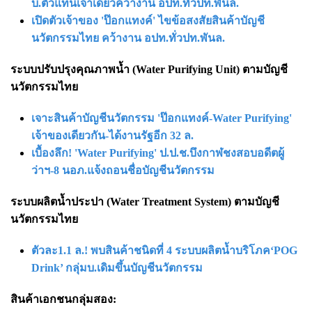
บ.ตัวแทนเจ้าเดียวคว้างาน อปท.ทั่วปท.พันล.
เปิดตัวเจ้าของ 'ป๊อกแทงค์' ไขข้อสงสัยสินค้าบัญชี
นวัตกรรมไทย คว้างาน อปท.ทั่วปท.พันล.
ระบบปรับปรุงคุณภาพน้ำ (Water Purifying Unit) ตามบัญชี
นวัตกรรมไทย
เจาะสินค้าบัญชีนวัตกรรม 'ป๊อกแทงค์-Water Purifying'
เจ้าของเดียวกัน-ได้งานรัฐอีก 32 ล.
เบื้องลึก! 'Water Purifying' ป.ป.ช.บึงกาฬชงสอบอดีตผู้
ว่าฯ-8 นอภ.แจ้งถอนชื่อบัญชีนวัตกรรม
ระบบผลิตน้ำประปา (Water Treatment System) ตามบัญชี
นวัตกรรมไทย
ตัวละ1.1 ล.! พบสินค้าชนิดที่ 4 ระบบผลิตน้ำบริโภค‘POG
Drink’ กลุ่มบ.เดิมขึ้นบัญชีนวัตกรรม
สินค้าเอกชนกลุ่มสอง: