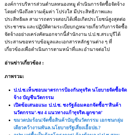
องค์การบริหารส่วนตำบลหนองหมู ดำเนินการจัดซื้อจัดจ้าง
โดยคำนึงถึงความคุ้มค่า โปร่งใส มีประสิทธิภาพและ
ประสิทธิผล สามารถตรวจสอบได้เพื่อเกิดประโยชน์สูงสุดต่อ
ประชาชน และปฏิบัติตามระเบียบกฎหมายเกี่ยวกับการจัดซื้อ
จัดจ้างอย่างเคร่งคัดนอกจากนี้สำนักงาน ป.ป.ช.สระบุรีได้
ประสานขอทราบข้อมูลและเอกสารหลักฐานต่าง ๆ ที่
เกี่ยวข้องเพื่อดำเนินการตามหน้าที่และอำนาจต่อไป
อ่านข่าวเกี่ยวข้อง :
ภาพรวม:
ป.ป.ช.เห็นชอบมาตรการป้องกันทุจริต นโยบายจัดซื้อจัด
จ้าง บัญชีนวัตกรรม
เปิดข้อเสนอแนะ ป.ป.ช. ชงรัฐล้อมคอกจัดซื้อฯ‘สินค้า
นวัตกรรม’-ชง 4 แนวทางแก้‘ทุจริต-ผูกขาด’
ขมวดปมร้อน!จัดซื้อสินค้าบัญชีนวัตกรรม เอกชนกลุ่ม
เดียวคว้างานพันล.นโยบายรัฐเสี่ยงเอื้อปย.?