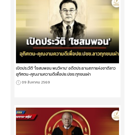
เปิดประวัติ 'ไซสมพอน พมวิหาน' อดีตประธานสภาแห่งชาติลาว
อุทิศตน-คุณงามความดีเพื่อปย.ปชช.ทุกชนเผ่า
09 สิงหาคม 2569