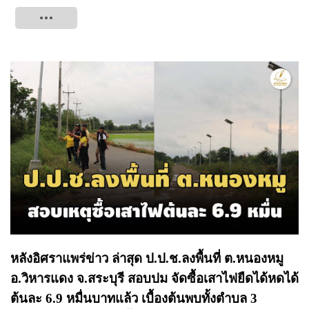
Tweet
หลังอิศราแพร่ข่าว ล่าสุด ป.ป.ช.ลงพื้นที่ ต.หนองหมู
อ.วิหารแดง จ.สระบุรี สอบปม จัดซื้อเสาไฟยืดได้หดได้
ต้นละ 6.9 หมื่นบาทแล้ว เบื้องต้นพบทั้งตำบล 3