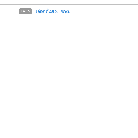
เลือกตั้งสว.
|
กกต.
TAGS