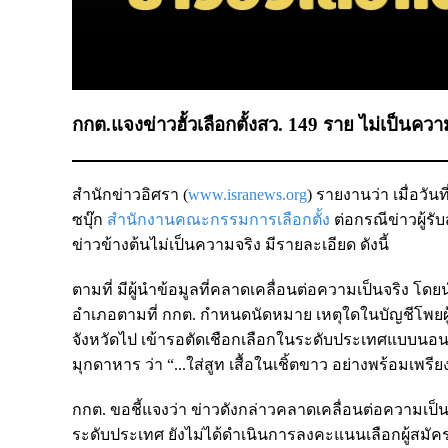
กกต.แจงข่าวฮั้วเลือกตั้งสว. 149 ราย ไม่เป็น
สำนักข่าวอิศรา (
www.isranews.org
) รายงานว่า เมื่อวั
ซบุ๊ก
สำนักงานคณะกรรมการเลือกตั้ง
ต่อกรณีข่าวผู้รับ
ข่าวข้างต้นไม่เป็นความจริง มีรายละเอียด ดังนี้
ตามที่ มีผู้นำข้อมูลที่คลาดเคลื่อนต่อความเป็นจริง โดย
อำเภอตามที่ กกต. กำหนดนัดหมาย เหตุใดในบัญชีโพยผู้
จังหวัดไป เข้ารอตัดเชือกเลือกในระดับประเทศแบบนอนมา
มุกดาหาร ว่า “...ใส่สูท เสื้อในเชิ้ตขาว อย่างพร้อมเพรีย
กกต. ขอชี้แจงว่า ข่าวดังกล่าวคลาดเคลื่อนต่อความเป็น
ระดับประเทศ ยังไม่ได้ดำเนินการลงคะแนนเลือกผู้สมัค