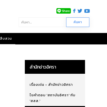
าวสืบสวน
สำนักข่าวอิศรา
เรื่องเด่น - สำนักข่าวอิศรา
ไขคำตอบ 'สถาบันอิศรา' กับ
'สสส.'