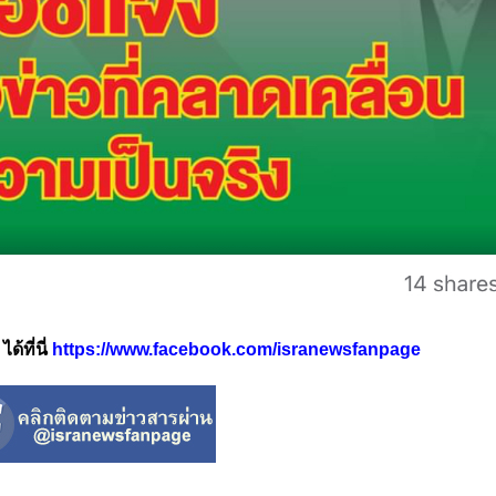
้ที่นี่
https://www.facebook.com/isranewsfanpage