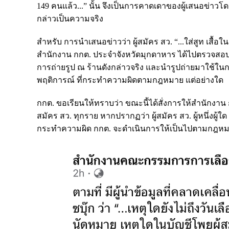
149 คนแล้ว...” นั้น จึงเป็นการคาดเดาของผู้เสนอข่าวโ
กล่าวเป็นความจริง
สำหรับ การนำเสนอข่าวว่า ผู้สมัคร สว. “...ใส่สูท เสื้อใ
สำนักงาน กกต. ประจำจังหวัดมุกดาหาร ได้ไปตรวจสอบ ณ 
การถ่ายรูป ณ ร้านดังกล่าวจริง และนำรูปถ่ายมาใช้ในการ
พฤติการณ์ ที่กระทำความผิดตามกฎหมาย แต่อย่างใด
กกต. ขอเรียนให้ทราบว่า ขณะนี้ได้สั่งการให้สำนักง
สมัคร สว. ทุกราย หากปรากฏว่า ผู้สมัคร สว. ผู้หนึ่งผู
กระทำความผิด กกต. จะดำเนินการให้เป็นไปตามกฎหม