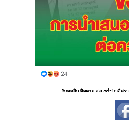
#กดคลิก ติดตาม ส่งแชร์ข่าวอิศรา ได