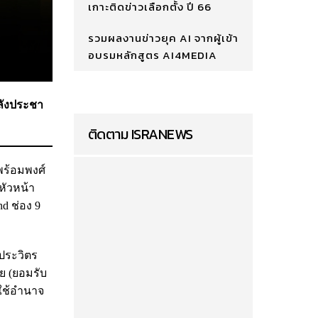
เกาะติดข่าวเลือกตั้ง ปี 66
รวมผลงานข่าวยุค AI จากผู้เข้า
อบรมหลักสูตร AI4MEDIA
พลังประชา
ติดตาม ISRANEWS
พร้อมพงศ์
หัวหน้า
d ช่อง 9
.ประวิตร
ย (ยอมรับ
ใช้อำนาจ