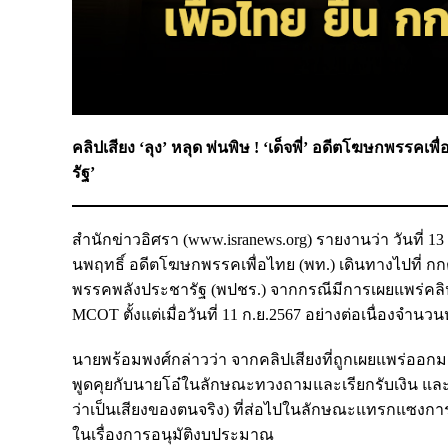
คลิปเสียง ‘ลุง’ หลุด พ่นพิษ ! ‘เด็จพี่’ อดีตโฆษกพรรค
รัฐ’
สำนักข่าวอิศรา (www.isranews.org) รายงานว่า วันที่
นพฤทธิ์ อดีตโฆษกพรรคเพื่อไทย (พท.) เดินทางไปที่ กก
พรรคพลังประชารัฐ (พปชร.) จากกรณีมีการเผยแพร่คลิปเส
MCOT ตั้งแต่เมื่อวันที่ 11 ก.ย.2567 อย่างต่อเนื่องจำน
นายพร้อมพงศ์กล่าวว่า จากคลิปเสียงที่ถูกเผยแพร่ออกมา 
พูดคุยกับนายโอ๋ในลักษณะทวงถามและเรียกรับเงิน แล
ว่าเป็นเสียงของตนจริง) ที่ส่อไปในลักษณะแทรกแซงกา
ในเรื่องการอนุมัติงบประมาณ