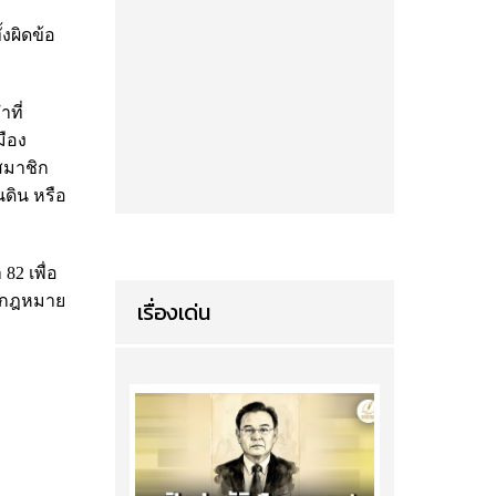
งผิดข้อ
ที่
ือง
 สมาชิก
นดิน หรือ
82 เพื่อ
ละกฎหมาย
เรื่องเด่น