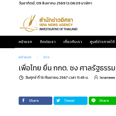
วันอาทิตย์, 09 สิงหาคม 2569
12:06:40
นาฬิกา
หน้าแรก
ติดต่อเรา
เกี่ยวกับเรา
ศูนย์ข่าวภาคใต้
หน้าแรก
ข่าว
เพื่อไทย ยื่น กกต. ชง ศาลรัฐธรร
วันศุกร์ ที่ 13 กันยายน 2567 เวลา 11:45 น.
Isranews
Share
Tweet
Share