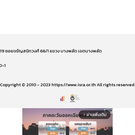
ี่ 219 ซอยจรัญสนิทวงศ์ 66/1 แขวง บางพลัด เขตบางพลัด
0-1
Copyright © 2010 - 2023 https://www.isra.or.th All rights reserved
อ่านเพิ่มเติม
arrow_forward_ios