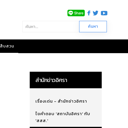
าวสืบสวน
สำนักข่าวอิศรา
เรื่องเด่น - สำนักข่าวอิศรา
ไขคำตอบ 'สถาบันอิศรา' กับ
'สสส.'