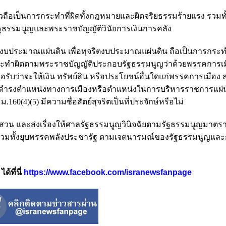
วถือเป็นการกระทำที่ผิดทั้งกฎหมายและผิดจริยธรรมร้ายแรง รวมทั้
ฐธรรมนูญและพระราชบัญญัติวินัยการเงินการคลัง
งบประมาณแผ่นดิน เพื่อทุจริตงบประมาณแผ่นดิน ถือเป็นการกระทำ
ระทำผิดตามพระราชบัญญัติประกอบรัฐธรรมนูญว่าด้วยพรรคการเม
หรือรับว่าจะให้เงิน ทรัพย์สิน หรือประโยชน์อื่นใดแก่พรรคการเมือง
ตั้งให้ดำรงตำแหน่งทางการเมืองหรือตำแหน่งในการบริหารราชการแผ่
60(4)(5) มีความซื่อสัตย์สุจริตเป็นที่ประจักษ์หรือไม่
่สวน และส่งเรื่องให้ศาลรัฐธรรมนูญวินิจฉัยตามรัฐธรรมนูญมาตรา 
รวมทั้งยุบพรรคพลังประชารัฐ ตามเจตนารมณ์ของรัฐธรรมนูญแ
้ที่นี่
https://www.facebook.com/isranewsfanpage