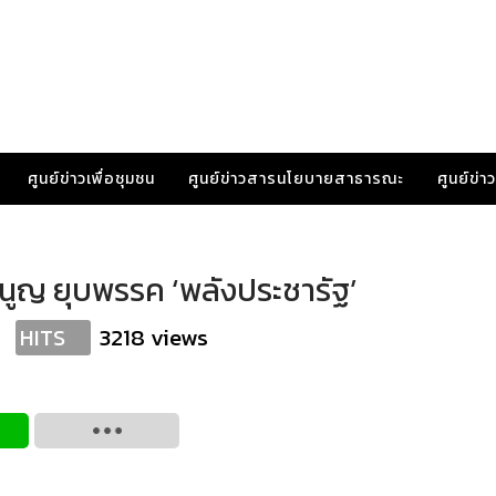
ศูนย์ข่าวเพื่อชุมชน
ศูนย์ข่าวสารนโยบายสาธารณะ
ศูนย์ข่
มนูญ ยุบพรรค ‘พลังประชารัฐ’
3218 views
HITS