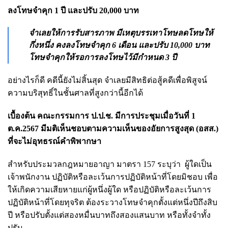
ลงโทษจำคุก 1 ปี และปรับ 20,000 บาท
จำเลยให้การรับสารภาพ มีเหตุบรรเทาโทษลดโทษให้
กึ่งหนึ่ง คงลงโทษจำคุก 6 เดือน และปรับ 10,000 บาท
โทษจำคุกให้รอ
การลงโทษไว้มีกำหนด 3 ปี
อย่างไรก็ดี คดีนี้ยังไม่สิ้นสุด จำเลยมีสิทธิต่อสู้คดีเพื่อพิสูจน์
ความบริสุทธิ์ในชั้นศาลที่สูงกว่านี้อีกได้
เบื้องต้น คณะกรรมการ ป.ป.ช. มีการประชุมเมื่อวันที่ 1
ต.ค.2567 มีมติเห็นชอบตามความเห็นของอัยการสูงสุด (อสส.)
ที่จะไม่อุทธรณ์คำพิพากษา
สำหรับประมวลกฎหมายอาญา มาตรา 157 ระบุว่า ผู้ใดเป็น
เจ้าพนักงาน ปฏิบัติหรือละเว้นการปฏิบัติหน้าที่โดยมิชอบ เพื่อ
ให้เกิดความเสียหายแก่ผู้หนึ่งผู้ใด หรือปฏิบัติหรือละเว้นการ
ปฏิบัติหน้าที่โดยทุจริต ต้องระวางโทษจำคุกตั้งแต่หนึ่งปีถึงสิบ
ปี หรือปรับตั้งแต่สองหมื่นบาทถึงสองแสนบาท หรือทั้งจำทั้ง
ปรับ