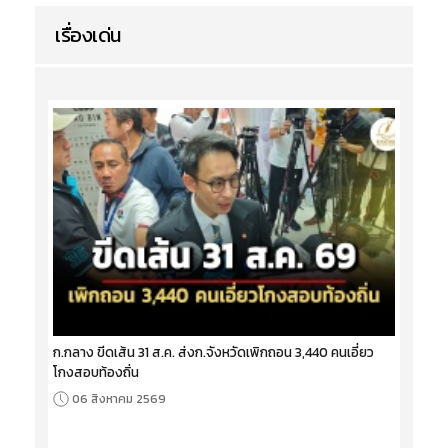
เรื่องเด่น
ก.กลาง ขีดเส้น 31 ส.ค. ส่งก.จังหวัดเพิกถอน 3,440 คนเอี่ยว
โกงสอบท้องถิ่น
06 สิงหาคม 2569