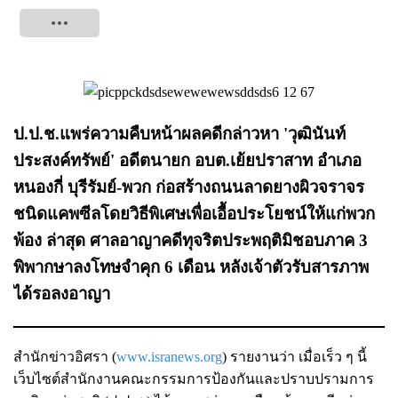
Tweet
ป.ป.ช.แพร่ความคืบหน้าผลคดีกล่าวหา 'วุฒินันท์
ประสงค์ทรัพย์' อดีตนายก อบต.เย้ยปราสาท อำเภอ
หนองกี่ บุรีรัมย์-พวก ก่อสร้างถนนลาดยางผิวจราจร
ชนิดแคพซีลโดยวิธีพิเศษเพื่อเอื้อประโยชน์ให้แก่พวก
พ้อง ล่าสุด ศาลอาญาคดีทุจริตประพฤติมิชอบภาค 3
พิพากษาลงโทษจำคุก 6 เดือน หลังเจ้าตัวรับสารภาพ
ได้รอลงอาญา
สำนักข่าวอิศรา (
www.isranews.org
) รายงานว่า เมื่อเร็ว ๆ นี้
เว็บไซต์สำนักงานคณะกรรมการป้องกันและปราบปรามการ