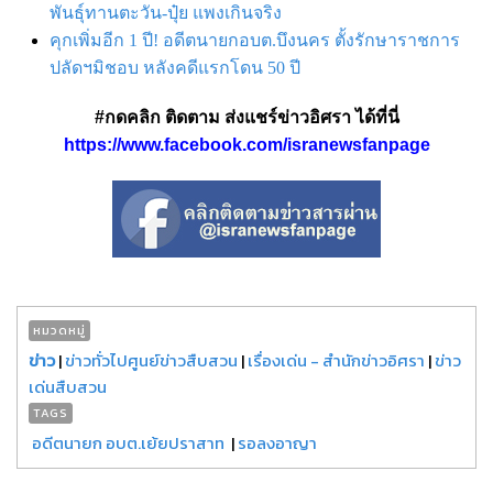
พันธุ์ทานตะวัน-ปุ๋ย แพงเกินจริง
คุกเพิ่มอีก 1 ปี! อดีตนายกอบต.บึงนคร ตั้งรักษาราชการ
ปลัดฯมิชอบ หลังคดีแรกโดน 50 ปี
#กดคลิก ติดตาม ส่งแชร์ข่าวอิศรา ได้ที่นี่
https://www.facebook.com/isranewsfanpage
หมวดหมู่
ข่าว
|
ข่าวทั่วไปศูนย์ข่าวสืบสวน
|
เรื่องเด่น - สำนักข่าวอิศรา
|
ข่าว
เด่นสืบสวน
TAGS
อดีตนายก อบต.เย้ยปราสาท
|
รอลงอาญา