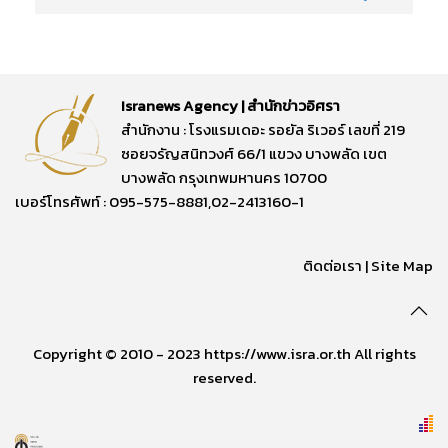
Isranews Agency | สำนักข่าวอิศรา
สำนักงาน : โรงแรมเดอะ รอยัล ริเวอร์ เลขที่ 219
ซอยจรัญสนิทวงศ์ 66/1 แขวง บางพลัด เขต
บางพลัด กรุงเทพมหานคร 10700
เบอร์โทรศัพท์ : 095-575-8881,02-2413160-1
ติดต่อเรา
|
Site Map
Copyright © 2010 - 2023 https://www.isra.or.th All rights
reserved.