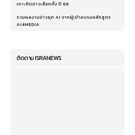
เกาะติดข่าวเลือกตั้ง ปี 66
รวมผลงานข่าวยุค AI จากผู้เข้าอบรมหลักสูตร
AI4MEDIA
ติดตาม ISRANEWS