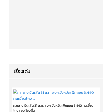
เรื่องเด่น
ก.กลาง ขีดเส้น 31 ส.ค. ส่งก.จังหวัดเพิกถอน 3,440 คนเอี่ยว
โกงสอบท้องถิ่น