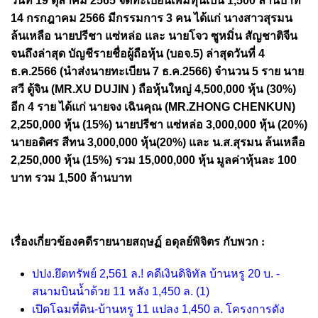
วันที่ 19 ตุลาคม 2565 จดทะเบียนเพิ่มทุนเป็น 1,500 ล้านบาท
14 กรกฎาคม 2566 มีกรรมการ 3 คน ได้แก่ นางสาวสุรมน
ล้นเหลือ นายปรีชา แซ่หล่อ และ นายโจว ซูหมิ่น สัญชาติจีน
จนถึงล่าสุด บัญชีรายชื่อผู้ถือหุ้น (บอจ.5) ล่าสุดวันที่ 4
ธ.ค.2566 (นำส่งนายทะเบียน 7 ธ.ค.2566) จำนวน 5 ราย นาย
สวี ตู้จิน (MR.XU DUJIN ) ถือหุ้นใหญ่ 4,500,000 หุ้น (30%)
อีก 4 ราย ได้แก่ นายจง เฉินคุณ (MR.ZHONG CHENKUN)
2,250,000 หุ้น (15%) นายปรีชา แซ่หล่อ 3,000,000 หุ้น (20%)
นายอดิศร สีทน 3,000,000 หุ้น(20%) และ น.ส.สุรมน ล้นเหลือ
2,250,000 หุ้น (15%) รวม 15,000,000 หุ้น มูลค่าหุ้นละ 100
บาท รวม 1,500 ล้านบาท
เรื่องเกี่ยวข้องคดีรายนายสฤษฏ์ อดุลย์พิจิตร กับพวก :
ปปง.ยึดทรัพย์ 2,561 ล.! คดีเงินดิจิทัล บ้านหรู 20 บ. -
สนามบินน้ำด้วย 11 หลัง 1,450 ล.
(1)
เปิดโฉมที่ดิน-บ้านหรู 11 แปลง 1,450 ล. โครงการดัง