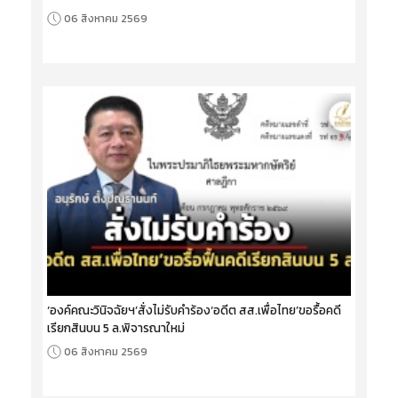
06 สิงหาคม 2569
‘องค์คณะวินิจฉัยฯ’สั่งไม่รับคำร้อง‘อดีต สส.เพื่อไทย’ขอรื้อคดี
เรียกสินบน 5 ล.พิจารณาใหม่
06 สิงหาคม 2569