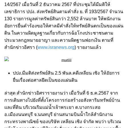
14/2567 เมื่อวันที่ 2 ธันวาคม 2567 ที่ประชุมได้มีมติให้
เลขาธิการ ปปง. ส่งทรัพย์สินตามคําสั่ง ย. ที่ 193/2567 จํานวน
130 รายการมูลค่าทรัพย์สินกว่า 2,552 ล้านบาท ให้พนักงาน
อัยการยื่นคําร้องขอให้ศาลมีคําสั่งให้ทรัพย์สินตกเป็นของแผ่น
ดิน ในความผิดมูลฐานเกี่ยวกับการฉ้อโกงประชาชนตาม
ประมวลกฎหมายอาญา และความผิดฐานฟอกเงิน ตามที่
สำนักข่าวอิศรา (
www.isranews.org
) รายงานแล้ว
ปปง.มีมติส่งทรัพย์สิน 2.5 พันล.คดีเหลียน เซิง ให้อัยการ
ยื่นเรื่องต่อศาลยึดเป็นของแผ่นดิน
ล่าสุด สำนักข่าวอิศรารายงานว่า เมื่อวันที่ 6 ธ.ค.2567 จาก
การเดินทางไปยังที่ตั้งโครงการก่อสร้างอสังหาริมทรัพย์บ้าน
และที่ดิน บริเวณริมแม่น้ำเจ้าพระยา ต.บางกระสอ
อ.เมืองนนทบุรี จ.นนทบุรี ย่านสนามบินน้ำใกล้สำนักงาน
กระทรวงพาณิชย์ ของบริษัท เหลียน เซิง จำกัด พบว่า บริเวณ