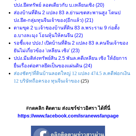
ปปง.ยึดทรัพย์ ลอตเดียวกับ บ.เหลียนเซิง
(20)
ส่องบ้านที่ดิน 2 แปลง 83 ล.ย่านเขตสะพานสูง โดนป
ปง.ยึด-กลุ่มทุนจีนเจ้าของ(อีกแล้ว)
(21)
ตามขุด 2 บ.เจ้าของบ้านที่ดิน 83 ล.พระราม 9 ก่อตั้ง
อ.บางละมุง โอนหุ้นให้คนจีน (22)
รอชี้แจง ปปง.! เปิดบ้านที่ดิน 2 แปลง 83 ล.คนจีนเจ้าของ
ยันไม่เกี่ยวข้อง 'เหลียน เซิง' (23)
ปปง.มีมติส่งทรัพย์สิน 2.5 พันล.คดีเหลียน เซิง ให้อัยการ
ยื่นเรื่องต่อศาลยึดเป็นของแผ่นดิน
(24)
ส่องชัดๆ!ที่ดินบ้านลอตใหญ่ 12 แปลง 474.5 ล.คดีฟอกเงิน
12 บริษัทถือครอง ทุนจีนเจ้าของ
(25)
#กดคลิก ติดตาม ส่งแชร์ข่าวอิศรา ได้ที่นี่
https://www.facebook.com/isranewsfanpage