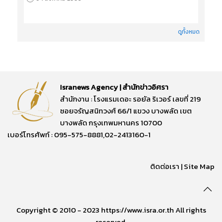
ดูทั้งหมด
Isranews Agency | สำนักข่าวอิศรา
สำนักงาน : โรงแรมเดอะ รอยัล ริเวอร์ เลขที่ 219
ซอยจรัญสนิทวงศ์ 66/1 แขวง บางพลัด เขต
บางพลัด กรุงเทพมหานคร 10700
เบอร์โทรศัพท์ : 095-575-8881,02-2413160-1
ติดต่อเรา
|
Site Map
Copyright © 2010 - 2023 https://www.isra.or.th All rights
reserved.