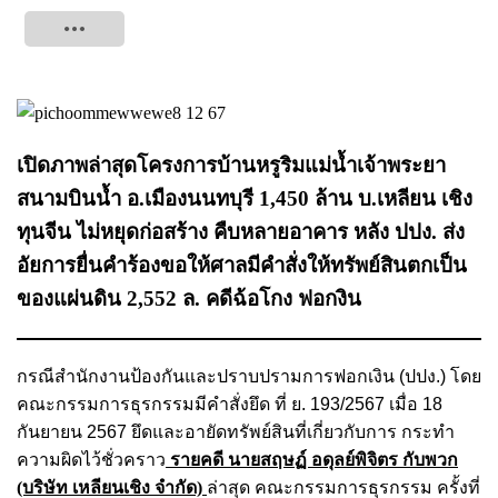
Tweet
เปิดภาพล่าสุดโครงการบ้านหรูริมแม่น้ำเจ้าพระยา
สนามบินน้ำ อ.เมืองนนทบุรี 1,450 ล้าน บ.เหลียน เชิง
ทุนจีน ไม่หยุดก่อสร้าง คืบหลายอาคาร หลัง ปปง. ส่ง
อัยการยื่นคําร้องขอให้ศาลมีคําสั่งให้ทรัพย์สินตกเป็น
ของแผ่นดิน 2,552 ล. คดีฉ้อโกง ฟอกงิน
กรณีสำนักงานป้องกันและปราบปรามการฟอกเงิน (ปปง.) โดย
คณะกรรมการธุรกรรมมีคําสั่งยึด ที่ ย. 193/2567 เมื่อ 18
กันยายน 2567 ยึดและอายัดทรัพย์สินที่เกี่ยวกับการ กระทํา
ความผิดไว้ชั่วคราว
รายคดี นายสฤษฏ์ อดุลย์พิจิตร กับพวก
(บริษัท เหลียนเชิง จํากัด)
ล่าสุด คณะกรรมการธุรกรรม ครั้งที่