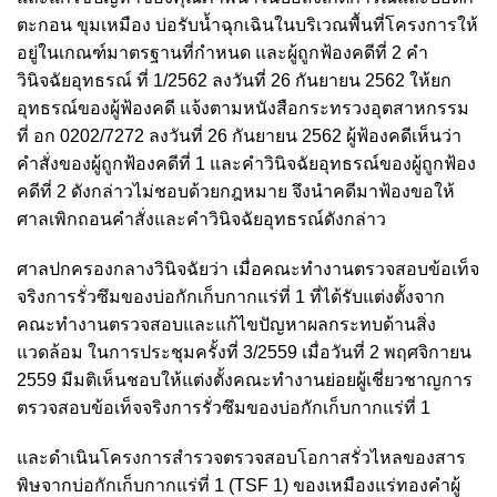
ตะกอน ขุมเหมือง บ่อรับน้ำฉุกเฉินในบริเวณพื้นที่โครงการให้
อยู่ในเกณฑ์มาตรฐานที่กำหนด และผู้ถูกฟ้องคดีที่ 2 คำ
วินิจฉัยอุทธรณ์ ที่ 1/2562 ลงวันที่ 26 กันยายน 2562 ให้ยก
อุทธรณ์ของผู้ฟ้องคดี แจ้งตามหนังสือกระทรวงอุตสาหกรรม
ที่ อก 0202/7272 ลงวันที่ 26 กันยายน 2562 ผู้ฟ้องคดีเห็นว่า
คำสั่งของผู้ถูกฟ้องคดีที่ 1 และคำวินิจฉัยอุทธรณ์ของผู้ถูกฟ้อง
คดีที่ 2 ดังกล่าวไม่ชอบด้วยกฎหมาย จึงนำคดีมาฟ้องขอให้
ศาลเพิกถอนคำสั่งและคำวินิจฉัยอุทธรณ์ดังกล่าว
ศาลปกครองกลางวินิจฉัยว่า เมื่อคณะทำงานตรวจสอบข้อเท็จ
จริงการรั่วซึมของบ่อกักเก็บกากแร่ที่ 1 ที่ได้รับแต่งตั้งจาก
คณะทำงานตรวจสอบและแก้ไขปัญหาผลกระทบด้านสิ่ง
แวดล้อม ในการประชุมครั้งที่ 3/2559 เมื่อวันที่ 2 พฤศจิกายน
2559 มีมติเห็นชอบให้แต่งตั้งคณะทำงานย่อยผู้เชี่ยวชาญการ
ตรวจสอบข้อเท็จจริงการรั่วซึมของบ่อกักเก็บกากแร่ที่ 1
และดำเนินโครงการสำรวจตรวจสอบโอกาสรั่วไหลของสาร
พิษจากบ่อกักเก็บกากแร่ที่ 1 (TSF 1) ของเหมืองแร่ทองคำผู้