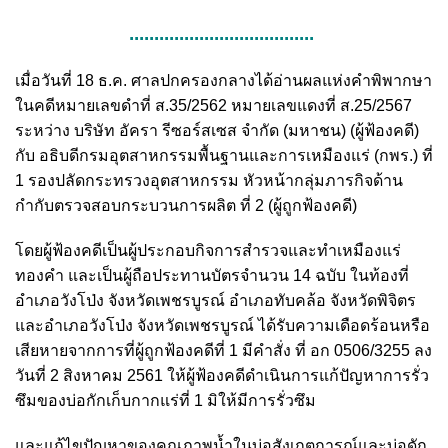
.....................................
เมื่อวันที่ 18 ธ.ค. ศาลปกครองกลางได้อ่านผลแห่งคำพิพากษา
ในคดีหมายเลขดำที่ ส.35/2562 หมายเลขแดงที่ ส.25/2567
ระหว่าง บริษัท อัครา รีซอร์สเซส จำกัด (มหาชน) (ผู้ฟ้องคดี)
กับ อธิบดีกรมอุตสาหกรรมพื้นฐานและการเหมืองแร่ (กพร.) ที่
1 รองปลัดกระทรวงอุตสาหกรรม หัวหน้ากลุ่มภารกิจด้าน
กำกับตรวจสอบกระบวนการผลิต ที่ 2 (ผู้ถูกฟ้องคดี)
โดยผู้ฟ้องคดีเป็นผู้ประกอบกิจการสำรวจและทำเหมืองแร่
ทองคำ และเป็นผู้ถือประทานบัตรจำนวน 14 ฉบับ ในท้องที่
อำเภอวังโป่ง จังหวัดเพชรบูรณ์ อำเภอทับคล้อ จังหวัดพิจิตร
และอำเภอวังโป่ง จังหวัดเพชรบูรณ์ ได้รับความเดือดร้อนหรือ
เสียหายจากการที่ผู้ถูกฟ้องคดีที่ 1 มีคำสั่ง ที่ อก 0506/3255 ลง
วันที่ 2 สิงหาคม 2561 ให้ผู้ฟ้องคดีดำเนินการแก้ปัญหาการรั่ว
ซึมของบ่อกักเก็บกากแร่ที่ 1 มิให้มีการรั่วซึม
และแก้ไขปัญหาของคุณภาพน้ำในบ่อสังเกตการณ์และบ่อดัก