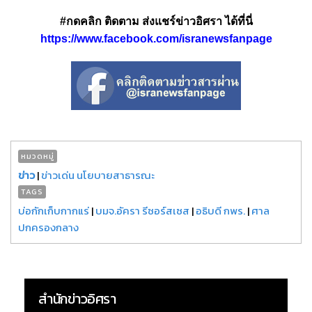
#กดคลิก ติดตาม ส่งแชร์ข่าวอิศรา ได้ที่นี่
https://www.facebook.com/isranewsfanpage
หมวดหมู่
ข่าว
|
ข่าวเด่น นโยบายสาธารณะ
TAGS
บ่อกักเก็บกากแร่
|
บมจ.อัครา รีซอร์สเซส
|
อธิบดี กพร.
|
ศาล
ปกครองกลาง
สำนักข่าวอิศรา