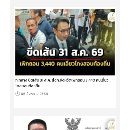
ก.กลาง ขีดเส้น 31 ส.ค. ส่งก.จังหวัดเพิกถอน 3,440 คนเอี่ยว
โกงสอบท้องถิ่น
06 สิงหาคม 2569