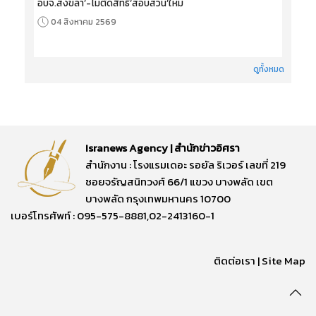
อบจ.สงขลา’-ไม่ตัดสิทธิ‘สอบสวน’ใหม่
04 สิงหาคม 2569
ดูทั้งหมด
Isranews Agency | สำนักข่าวอิศรา
สำนักงาน : โรงแรมเดอะ รอยัล ริเวอร์ เลขที่ 219
ซอยจรัญสนิทวงศ์ 66/1 แขวง บางพลัด เขต
บางพลัด กรุงเทพมหานคร 10700
เบอร์โทรศัพท์ : 095-575-8881,02-2413160-1
ติดต่อเรา
|
Site Map