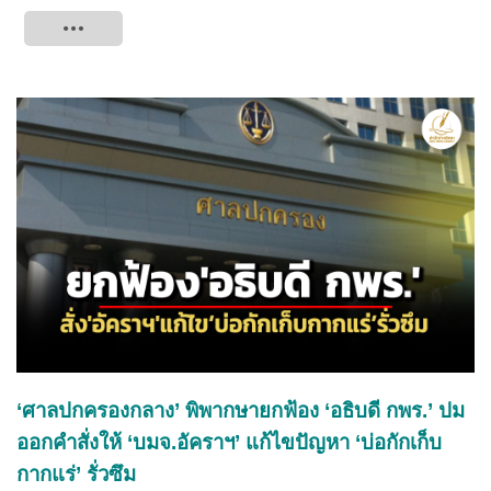
Tweet
‘ศาลปกครองกลาง’ พิพากษายกฟ้อง ‘อธิบดี กพร.’ ปม
ออกคำสั่งให้ ‘บมจ.อัคราฯ’ แก้ไขปัญหา ‘บ่อกักเก็บ
กากแร่’ รั่วซึม