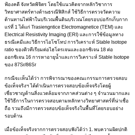
ฟ้องคดี จังหวัดพิจิตร โดยใช้แนวคิดจากหลักวิชาการ
วิทยาศาสตร์ทางด้านธรณีฟิสิกส์ ใช้วิธีการตรวจวัดความ
ต้านทานไฟฟ้าในบริเวณพื้นดินบริเวณโดยรอบบ่อกักเก็บกาก
แร่ที่ 1 ได้แก่ Trasiengntice Electromagnetice (TEM) และ
Electrical Resistivity Imaging (ERI) และการใช้ข้อมูลทาง
ธรณีเคมีและวิธีการไอโซโทป การวิเคราะห์ Stable Isotope
ratio ของดิวทีเรียมต่อไฮโดรเจนและออกซิเจน 18 ต่อ
ออกซิเจน 16 การหาอายุน้ำและการวิเคราะห์ Stable Isotope
ของ 87Sr/86Sr
กรณีจะเห็นได้ว่า การพิจารณาของคณะกรรมการตรวจสอบ
ข้อเท็จจริงฯ ได้ดำเนินการตรวจสอบข้อเท็จจริงโดยผู้
เชี่ยวชาญด้านสิ่งแวดล้อมจากภาคส่วนต่าง ๆ จำนวนมากและ
ใช้วิธีการในการตรวจสอบตามหลักทางวิทยาศาสตร์ที่น่าเชื่อ
ถือ รวมถึงมีการตรวจสอบข้อเท็จจริงในพื้นที่โดยรอบอย่าง
รอบด้าน
เมื่อข้อเท็จจริงจากการตรวจสอบฟังได้ว่า 1. พบความผิดปกติ