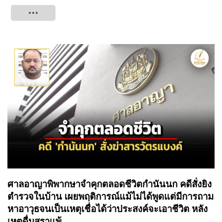
Tweet
ศาลอาญาพิพากษาจำคุกตลอดชีวิตกำนันนก คดีสั่งยิง
ตำรวจในบ้าน เผยพฤติการณ์แม้ไม่ได้พูดแต่มีการถาม
หาอาวุธจนเป็นเหตุเชื่อได้ว่าประสงค์จะเอาชีวิต หลัง
เหตุดื่มสุราแพ้