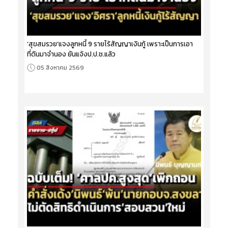
‘สุขสมรวย’แจงลูกหนี้ 9 รายไร้สัญญาเงินกู้ เพราะเป็นการเอา
ที่ดินมาจำนอง ยันแจ้งป.ป.ช.แล้ว
05 สิงหาคม 2569