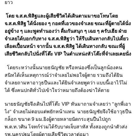
ยาว
โดย จ.ส.ต.พิสิฐและผู้เสียชีวิตได้เดินตามมาขอโทษโดย
จ.ส.ต.พิสิฐ ได้นั่งยอง ๆ กอดที่เอวของจำเลย ขณะที่ผู้ตายได้นั่ง
อยู่ข้าง ๆ และพูดทำนองว่า ดื่มกันสนุก ๆ เฉย ๆ ครับเฮีย ฝ่าย
จำเลยได้บอกกับทาง จ.ส.ต.พิสิฐว่า ให้รีบเดินทางกลับไปเดี๋ยว
เลือดเปื้อนหน้า จากนั้น จ.ส.ต.พิสิฐ ได้เดินทางกลับ ขณะที่ผู้
เสียชีวิตกลับไปนั่งที่โต๊ะ
VIP
ในตำแหน่งหัวโต๊ะที่จำเลยเคยนั่ง
โดยระหว่างนั้นนายธนัญชัย หรือหน่องซึ่งเป็นลูกน้องคน
สนิทได้เห็นเหตุการณ์ว่าจำเลยไม่พอใจผู้ตาย รวมถึงได้ยิน
จำเลยถามหาอาวุธปืนและได้ยินจำเลยพูดว่า แบบนี้เอาไว้ไม่
ได้ ซึ่งคนปกติทั่วไปเข้าใจว่าหมายถึงต้องฆ่าให้ตาย
นายธนัญชัยจึงเดินไปที่โต๊ะ
VIP
หันมาถามจำเลยว่า "ลูกพี่เอา
ไง" จำเลยไม่ตอบแต่พยักหน้าแทน นายธนัญชัยจึงใช้อาวุธปืน
กล็อก ขนาด
9
มม.ยิงผู้ตายหลายนัดกระสุนปืนไปถูก
พ.ต.ท.วศิน โจทก์ร่วมได้รับบาดเจ็บสาหัส ทั้งสองถูกนำตัวส่ง
รพ.นครปฐมโดยผู้ตายเสียชีวิตเวลาต่อมา