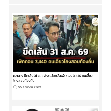
ก.กลาง ขีดเส้น 31 ส.ค. ส่งก.จังหวัดเพิกถอน 3,440 คนเอี่ยว
โกงสอบท้องถิ่น
06 สิงหาคม 2569