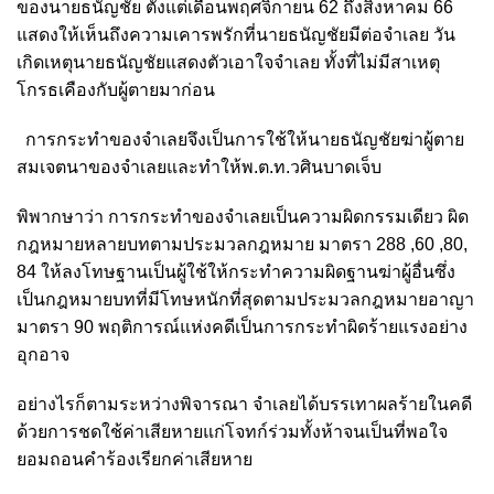
ของนายธนัญชัย ตั้งแต่เดือนพฤศจิกายน
62
ถึงสิงหาคม
66
แสดงให้เห็นถึงความเคารพรักที่นายธนัญชัยมีต่อจำเลย วัน
เกิดเหตุนายธนัญชัยแสดงตัวเอาใจจำเลย ทั้งที่ไม่มีสาเหตุ
โกรธเคืองกับผู้ตายมาก่อน
การกระทำของจำเลยจึงเป็นการใช้ให้นายธนัญชัยฆ่าผู้ตาย
สมเจตนาของจำเลยและทำให้พ.ต.ท.วศินบาดเจ็บ
พิพากษาว่า การกระทำของจำเลยเป็นความผิดกรรมเดียว ผิด
กฎหมายหลายบทตามประมวลกฎหมาย มาตรา
288 ,60 ,80,
84
ให้ลงโทษฐานเป็นผู้ใช้ให้กระทำความผิดฐานฆ่าผู้อื่นซึ่ง
เป็นกฎหมายบทที่มีโทษหนักที่สุดตามประมวลกฎหมายอาญา
มาตรา
90
พฤติการณ์แห่งคดีเป็นการกระทำผิดร้ายแรงอย่าง
อุกอาจ
อย่างไรก็ตามระหว่างพิจารณา จำเลยได้บรรเทาผลร้ายในคดี
ด้วยการชดใช้ค่าเสียหายแก่โจทก์ร่วมทั้งห้าจนเป็นที่พอใจ
ยอมถอนคำร้องเรียกค่าเสียหาย