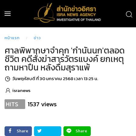
หน้าแรก
ข่าว
ศาลพิพากษาจำคุก 'กำนันนก'ตลอด
ชีวิต คดีสั่งฆ่าสารวัตรแบงค์ ยกเหตุ
ถามหาปืน หลังดื่มสุราแพ้
วันพฤหัสบดี ที่ 30 มกราคม 2568 เวลา 13:25 น.
isranews
1537 views
HITS
Share
Share