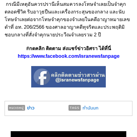
กรณีมีเหตุอันควรปรานีเห็นสมควรลงโทษจำเลยเป็นจำคุก
ตลอดชีวิต ริบอาวุธปืนและเครื่องกระสุนของกลาง และนับ
โทษจำเลยต่อจากโทษจำคุกของจำเลยในคดีอาญาหมายเลข
ดำที่ อท.
206/2566
ของศาลอาญาคดีทุจริตและประพฤติมิ
ชอบกลางที่สั่งจำคุกนายประวีณจำเลยรวม
2
ปี
#กดคลิก ติดตาม ส่งแชร์ข่าวอิศรา ได้ที่นี่
https://www.facebook.com/isranewsfanpage
ข่าว
กำนันนก
หมวดหมู่
TAGS