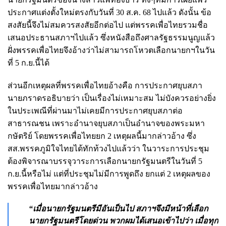
ประกาศแต่งตั้งใหม่ตรงกับวันที่ 30 ส.ค. 68 ไปแล้ว ดังนั้น ข้อ
สงสัยนี้จึงไม่สมควรสงสัยอีกต่อไป แต่พรรคเพื่อไทยรวมชื่อ
เสนอประธานสภาฯไปแล้ว ซึ่งหนังสือถึงศาลรัฐธรรมนูญแล้ว
ฝั่งพรรคเพื่อไทยจึงอ้างว่าไม่สามารถโหวตเลือกนายกฯในวัน
ที่ 5 ก.ย.นี้ได้
ส่วนอีกเหตุผลที่พรรคเพื่อไทยอ้างคือ การประกาศยุบสภา
นายภราดรอธิบายว่า เป็นเรื่องไม่เหมาะสม ไม่บังควรอย่างยิ่ง
ในประเพณีที่ผ่านมาไม่เคยมีการประกาศยุบสภาต่อ
สาธารณชน เพราะอำนาจยุบสภาเป็นอำนาจของพระมหา
กษัตริย์ โดยพรรคเพื่อไทยยก 2 เหตุผลนี้มากล่าวอ้าง ซึ่ง
สส.พรรคภูมิใจไทยได้ทักท้วงไปแล้วว่า ในวาระการประชุม
ต้องพิจารณาบรรจุวาระการเลือกนายกรัฐมนตรีในวันที่ 5
ก.ย.นี้หรือไม่ แต่ที่ประชุมไม่มีการพูดถึง ยกแต่ 2 เหตุผลของ
พรรคเพื่อไทยมากล่าวอ้าง
“เมื่อนายกรัฐมนตรีมีอันเป็นไป สภาฯจึงมีหน้าที่เลือก
นายกรัฐมนตรีโดยด่วน พวกผมได้เสนอเข้าไปว่า เมื่อทุก