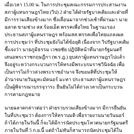
เมื่อเวลา 15.00 น. ในการประชุมคณะกรรมการประสานงาน
สภาผู้แทนราษฎรไทย (วิป) 2 ฝ่าย ได้ฝ่ายรัฐบาลเดิมและฝ่ายที่
มีการรวมเสียงข้างมาก ซึ่งเลื่อนมาจากช่วงเช้าที่ผ่านมา นาย
ฉลาด ขามช่วง สส.ร้อยเอ็ด พรรคเพื่อไทย ในฐานะรอง
ประธานสภาผู้แทนราษฎร พร้อมสส.พรรคเพื่อไทยแถลงผล
การประชุมว่า ที่ประชุมยังไม่ได้ข้อยุติ เนื่องจาก วิปรัฐบาลเดิม
ชี้แจงว่า นายภูมิธรรม เวชยชัย ปฎิบัติหน้าที่นายกรัฐมนตรี
เสนอพระราชกฤษฎีกา (พ.ร.ฎ.) ยุบสภาผู้แทนราษฎรไปแล้ว
จึงอยู่ระหว่างกระบวนการให้ทรงมีพระบรมราชวินิจฉัย เพื่อ
เป็นการไม่ก้าวล่วงพระราชอำนาจ จึงขอมติที่ประชุมให้
อำนาจนายวันมูหะมัดนอร์ มะทา ประธานสภาผู้แทนราษฎร
เป็นผู้พิจารณาบรรจุวาระ ยืนยันไม่ได้ถ่วงเวลาเป็นกระบวน
การตามกฎหมาย
นายฉลาดกล่าวต่อว่า ฝ่ายรวบรวมเสียงข้างมาก มีการยืนยัน
ในที่ประชุมว่า ต้องการให้ทราบมติ เพื่อรายงานนายวันนอร์
ถ้าได้ภายในวันนี้ ก็จะได้มีการนัดประชุมโหวตนายกรัฐมนตรี
ภายในวันที่ 5 ก.ย.นี้ แต่ถ้าไม่ทันก็สามารถนัดประชุมได้ใน