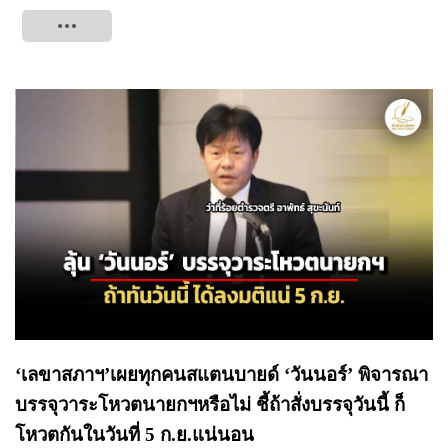
Tweet
‘เลขาสภาฯ’เผยทุกคนสแตนบายด์ ‘วันนอร์’ พิจารณา
บรรจุวาระโหวตนายกฯหรือไม่ ชี้ถ้าสั่งบรรจุวันนี้ ก็
โหวตกันในวันที่ 5 ก.ย.แน่นอน