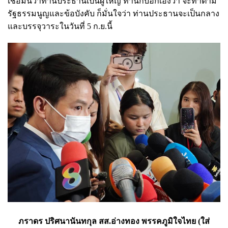
เชื่อมั่นว่าท่านประธานเป็นผู้ใหญ่ ท่านก็บอกเองว่า จะทำตาม
รัฐธรรมนูญและข้อบังคับ ก็มั่นใจว่า ท่านประธานจะเป็นกลาง
และบรรจุวาระในวันที่ 5 ก.ย.นี้
ภราดร ปริศนานันทกุล สส.อ่างทอง พรรคภูมิใจไทย (ใส่