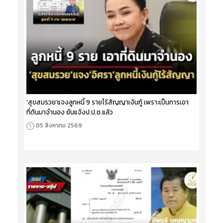
‘สุขสมรวย’แจงลูกหนี้ 9 รายไร้สัญญาเงินกู้ เพราะเป็นการเอา
ที่ดินมาจำนอง ยันแจ้งป.ป.ช.แล้ว
05 สิงหาคม 2569