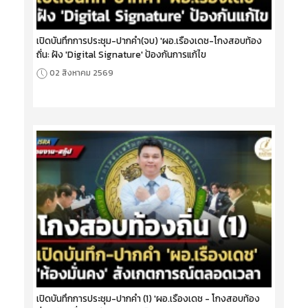
เปิดบันทึกการประชุม-ปากคำ(จบ) 'ผอ.เรืองเดช-โกงสอบท้อง
ถิ่น: ฝัง 'Digital Signature' ป้องกันการแก้ไข
02 สิงหาคม 2569
เปิดบันทึกการประชุม-ปากคำ (1) 'ผอ.เรืองเดช - โกงสอบท้อง