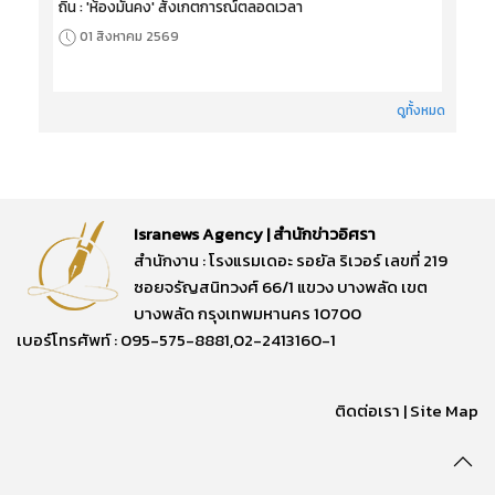
ถิ่น : 'ห้องมั่นคง' สังเกตการณ์ตลอดเวลา
01 สิงหาคม 2569
ดูทั้งหมด
Isranews Agency | สำนักข่าวอิศรา
สำนักงาน : โรงแรมเดอะ รอยัล ริเวอร์ เลขที่ 219
ซอยจรัญสนิทวงศ์ 66/1 แขวง บางพลัด เขต
บางพลัด กรุงเทพมหานคร 10700
เบอร์โทรศัพท์ : 095-575-8881,02-2413160-1
ติดต่อเรา
|
Site Map