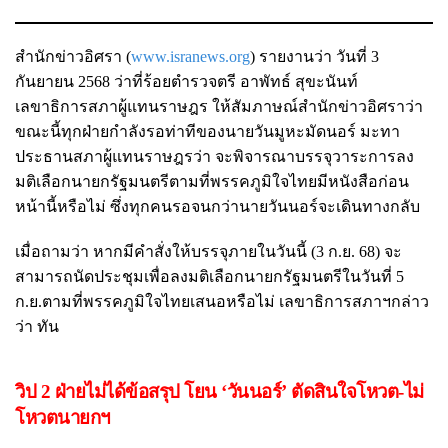
สำนักข่าวอิศรา (
www.isranews.org
) รายงานว่า วันที่ 3
กันยายน 2568 ว่าที่ร้อยตำรวจตรี อาพัทธ์ สุขะนันท์
เลขาธิการสภาผู้แทนราษฎร ให้สัมภาษณ์สำนักข่าวอิศราว่า
ขณะนี้ทุกฝ่ายกำลังรอท่าทีของนายวันมูหะมัดนอร์ มะทา
ประธานสภาผู้แทนราษฎรว่า จะพิจารณาบรรจุวาระการลง
มติเลือกนายกรัฐมนตรีตามที่พรรคภูมิใจไทยมีหนังสือก่อน
หน้านี้หรือไม่ ซึ่งทุกคนรอจนกว่านายวันนอร์จะเดินทางกลับ
เมื่อถามว่า หากมีคำสั่งให้บรรจุภายในวันนี้ (3 ก.ย. 68) จะ
สามารถนัดประชุมเพื่อลงมติเลือกนายกรัฐมนตรีในวันที่ 5
ก.ย.ตามที่พรรคภูมิใจไทยเสนอหรือไม่ เลขาธิการสภาฯกล่าว
ว่า ทัน
วิป 2 ฝ่ายไม่ได้ข้อสรุป โยน ‘วันนอร์’ ตัดสินใจโหวต-ไม่
โหวตนายกฯ