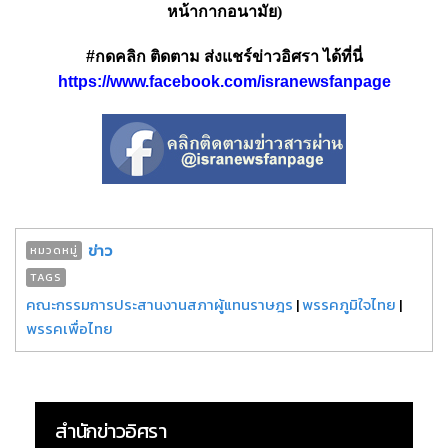
หน้ากากอนามัย)
#กดคลิก ติดตาม ส่งแชร์ข่าวอิศรา ได้ที่นี่
https://www.facebook.com/isranewsfanpage
ข่าว
หมวดหมู่
TAGS
คณะกรรมการประสานงานสภาผู้แทนราษฎร
|
พรรคภูมิใจไทย
|
พรรคเพื่อไทย
สำนักข่าวอิศรา