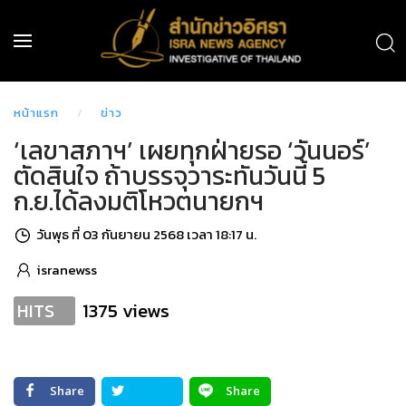
หน้าแรก
ข่าว
‘เลขาสภาฯ’ เผยทุกฝ่ายรอ ‘วันนอร์’
ตัดสินใจ ถ้าบรรจุวาระทันวันนี้ 5
ก.ย.ได้ลงมติโหวตนายกฯ
วันพุธ ที่ 03 กันยายน 2568 เวลา 18:17 น.
isranewss
1375 views
HITS
Share
Share