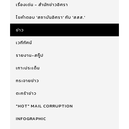
เรื่องเด่น - สำนักข่าวอิศรา
ไขคำตอบ 'สถาบันอิศรา' กับ 'สสส.'
ข่าว
เวทีทัศน์
รายงาน-สกู๊ป
เกาะประเด็น
กระจายข่าว
ตะกร้าข่าว
"HOT" MAIL CORRUPTION
INFOGRAPHIC