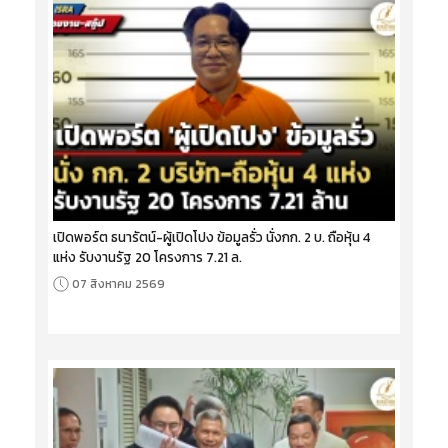
เปิดพอร์ต ธนารัตน์-ผู้เปิดโปง ข้อมูลรั่ว นั่งกก. 2 บ. ถือหุ้น 4
แห่ง รับงานรัฐ 20 โครงการ 7.21 ล.
07 สิงหาคม 2569