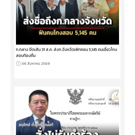
ก.กลาง ขีดเส้น 31 ส.ค. ส่งก.จังหวัดเพิกถอน 5,145 คนเอี่ยวโกง
สอบท้องถิ่น
06 สิงหาคม 2569