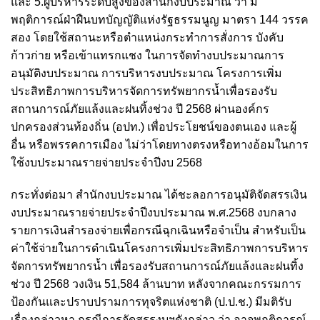
และ 5.ผู้บริหารระดับสูงของสำนักงบประมาณ ว่า มี
พฤติการณ์ฝ่าฝืนบทบัญญัติแห่งรัฐธรรมนูญ มาตรา 144 วรรค
สอง โดยใช้สถานะหรือตำแหน่งกระทำการสั่งการ บังคับ
ก้าวก่าย หรือเข้าแทรกแชง ในการจัดทำงบประมาณการ
อนุมัติงบประมาณ การบริหารงบประมาณ โครงการเพิ่ม
ประสิทธิภาพการบริหารจัดการทรัพยากรน้ำเพื่อรองรับ
สถานการณ์ภัยแล้งและฝนทิ้งช่วง ปี 2568 ผ่านองค์กร
ปกครองส่วนท้องถิ่น (อปท.) เพื่อประโยชน์ของตนเอง และผู้
อื่น หรือพรรคการเมือง ไม่ว่าโดยทางตรงหรือทางอ้อมในการ
ใช้งบประมาณรายจ่ายประจำปีงบ 2568
กระทั่งต่อมา สำนักงบประมาณ ได้ชะลอการอนุมัติจัดสรรเงิน
งบประมาณรายจ่ายประจำปีงบประมาณ พ.ศ.2568 งบกลาง
รายการเงินสำรองจ่ายเพื่อกรณีฉุกเฉินหรือจำเป็น สำหรับเป็น
ค่าใช้จ่ายในการดำเนินโครงการเพิ่มประสิทธิภาพการบริหาร
จัดการทรัพยากรน้ำ เพื่อรองรับสถานการณ์ภัยแล้งและฝนทิ้ง
ช่วง ปี 2568 วงเงิน 51,584 ล้านบาท หลังจากคณะกรรมการ
ป้องกันและปราบปรามการทุจริตแห่งชาติ (ป.ป.ช.) มีมติรับ
เรื่องกล่าวหา กรณีการจัดสรรงบฯดังกล่าว ว่า อาจพฤติการณ์