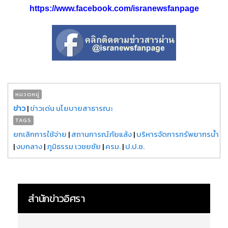
https://www.facebook.com/isranewsfanpage
หมวดหมู่
ข่าว
|
ข่าวเด่น นโยบายสาธารณะ
TAGS
ยกเลิกการใช้จ่าย
|
สถานการณ์ภัยแล้ง
|
บริหารจัดการทรัพยากรน้ำ
|
งบกลาง
|
ภูมิธรรม เวชยชัย
|
ครม.
|
ป.ป.ช.
สำนักข่าวอิศรา