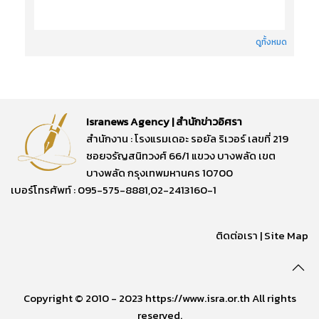
ดูทั้งหมด
Isranews Agency | สำนักข่าวอิศรา
สำนักงาน : โรงแรมเดอะ รอยัล ริเวอร์ เลขที่ 219
ซอยจรัญสนิทวงศ์ 66/1 แขวง บางพลัด เขต
บางพลัด กรุงเทพมหานคร 10700
เบอร์โทรศัพท์ : 095-575-8881,02-2413160-1
ติดต่อเรา
|
Site Map
Copyright © 2010 - 2023 https://www.isra.or.th All rights
reserved.