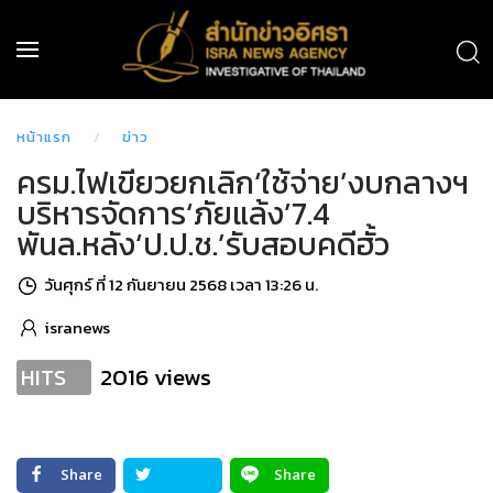
หน้าแรก
ข่าว
ครม.ไฟเขียวยกเลิก‘ใช้จ่าย’งบกลางฯ
บริหารจัดการ‘ภัยแล้ง’7.4
พันล.หลัง‘ป.ป.ช.’รับสอบคดีฮั้ว
วันศุกร์ ที่ 12 กันยายน 2568 เวลา 13:26 น.
isranews
2016 views
HITS
Share
Share