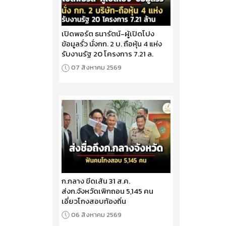
เปิดพอร์ต ธนารัตน์-ผู้เปิดโปง
ข้อมูลรั่ว นั่งกก. 2 บ. ถือหุ้น 4 แห่ง
รับงานรัฐ 20 โครงการ 7.21 ล.
07 สิงหาคม 2569
ก.กลาง ขีดเส้น 31 ส.ค.
ส่งก.จังหวัดเพิกถอน 5,145 คน
เอี่ยวโกงสอบท้องถิ่น
06 สิงหาคม 2569