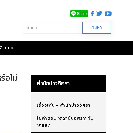
าวสืบสวน
รือไม่
สำนักข่าวอิศรา
เรื่องเด่น - สำนักข่าวอิศรา
ไขคำตอบ 'สถาบันอิศรา' กับ
'สสส.'