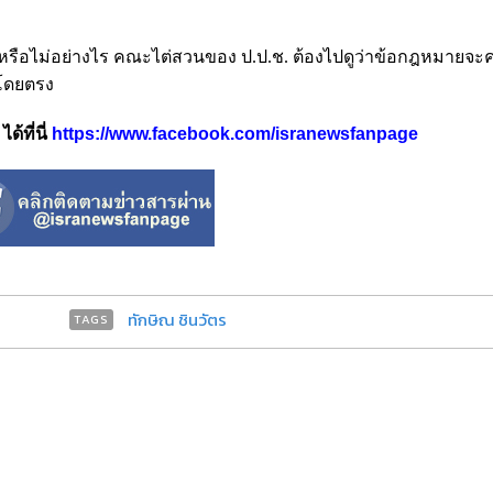
ยหรือไม่อย่างไร คณะไต่สวนของ ป.ป.ช. ต้องไปดูว่าข้อกฎหมายจ
ดโดยตรง
้ที่นี่
https://www.facebook.com/isranewsfanpage
ทักษิณ ชินวัตร
TAGS