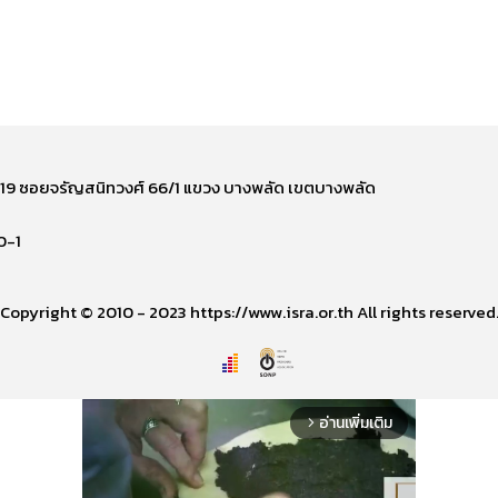
ี่ 219 ซอยจรัญสนิทวงศ์ 66/1 แขวง บางพลัด เขตบางพลัด
0-1
Copyright © 2010 - 2023 https://www.isra.or.th All rights reserved
อ่านเพิ่มเติม
arrow_forward_ios