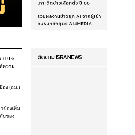
เกาะติดข่าวเลือกตั้ง ปี 66
รวมผลงานข่าวยุค AI จากผู้เข้า
อบรมหลักสูตร AI4MEDIA
ติดตาม ISRANEWS
 ป.ป.ช.
ห้ความ
ือง (อม.)
วข้องเพิ่ม
บกับของ