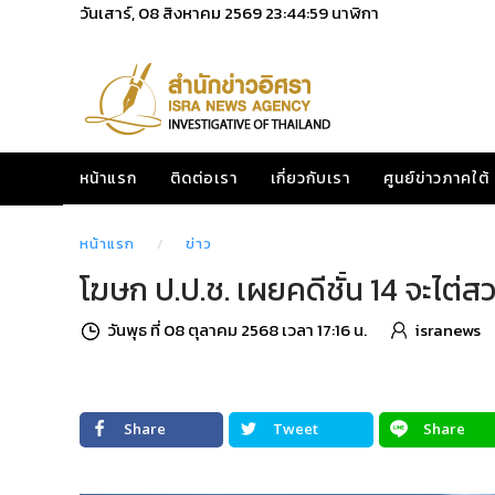
วันเสาร์, 08 สิงหาคม 2569
23:45:00
นาฬิกา
หน้าแรก
ติดต่อเรา
เกี่ยวกับเรา
ศูนย์ข่าวภาคใต้
หน้าแรก
ข่าว
โฆษก ป.ป.ช. เผยคดีชั้น 14 จะไต่
วันพุธ ที่ 08 ตุลาคม 2568 เวลา 17:16 น.
isranews
Share
Tweet
Share