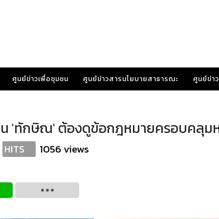
ศูนย์ข่าวเพื่อชุมชน
ศูนย์ข่าวสารนโยบายสาธารณะ
ศูนย์ข่
สวน 'ทักษิณ' ต้องดูข้อกฎหมายครอบคลุมห
1056 views
HITS