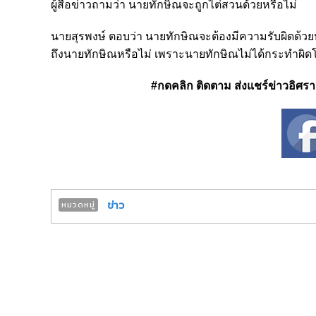
ผู้สื่อข่าวถามว่า นายทักษิณจะถูกไต่สวนด้วยหรือไม่
นายสุรพงษ์ ตอบว่า นายทักษิณจะต้องมีความรับผิดด้ว
ถึงนายทักษิณหรือไม่ เพราะนายทักษิณไม่ได้กระทำผิ
#กดคลิก ติดตาม ส่งแชร์ข่าวอิศรา ได
ข่าว
หมวดหมู่