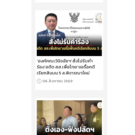
‘องค์คณะวินิจฉัยฯ’สั่งไม่รับคำ
ร้อง‘อดีต สส.เพื่อไทย’ขอรื้อคดี
เรียกสินบน 5 ล.พิจารณาใหม่
06 สิงหาคม 2569