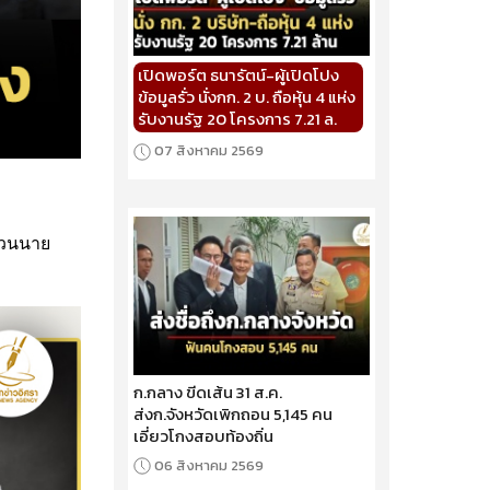
เปิดพอร์ต ธนารัตน์-ผู้เปิดโปง
ข้อมูลรั่ว นั่งกก. 2 บ. ถือหุ้น 4 แห่ง
รับงานรัฐ 20 โครงการ 7.21 ล.
07 สิงหาคม 2569
ส่วนนาย
ก.กลาง ขีดเส้น 31 ส.ค.
ส่งก.จังหวัดเพิกถอน 5,145 คน
เอี่ยวโกงสอบท้องถิ่น
06 สิงหาคม 2569