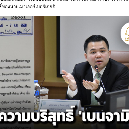
ิ์ของนายเมาเออร์เบอร์เกอร์