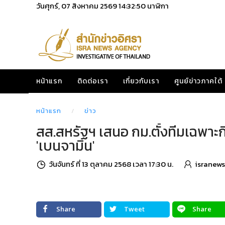
วันศุกร์, 07 สิงหาคม 2569
14:32:52
นาฬิกา
หน้าแรก
ติดต่อเรา
เกี่ยวกับเรา
ศูนย์ข่าวภาคใต้
หน้าแรก
ข่าว
สส.สหรัฐฯ เสนอ กม.ตั้งทีมเฉพาะ
'เบนจามิน'
วันจันทร์ ที่ 13 ตุลาคม 2568 เวลา 17:30 น.
isranews
Share
Tweet
Share