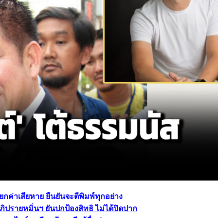
ียกค่าเสียหาย ยืนยันจะตีพิมพ์ทุกอย่าง
ิปรายหมิ่นฯ ยันปกป้องสิทธิ ไม่ได้ปิดปาก