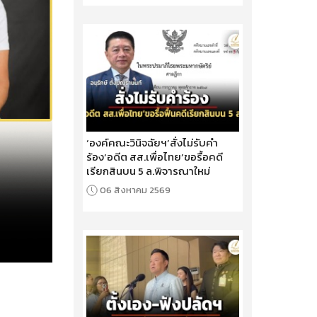
‘องค์คณะวินิจฉัยฯ’สั่งไม่รับคำ
ร้อง‘อดีต สส.เพื่อไทย’ขอรื้อคดี
เรียกสินบน 5 ล.พิจารณาใหม่
06 สิงหาคม 2569