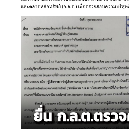
และตลาดหลักทรัพย์ (ก.ล.ต.) เพื่อตรวจสอบความบริสุทธ