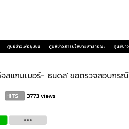
ศูนย์ข่าวเพื่อชุมชน
ศูนย์ข่าวสารนโยบายสาธารณะ
ศูนย์ข่
กิจสแกมเมอร์- 'ธนดล' ขอตรวจสอบกรณีมี
3773 views
HITS