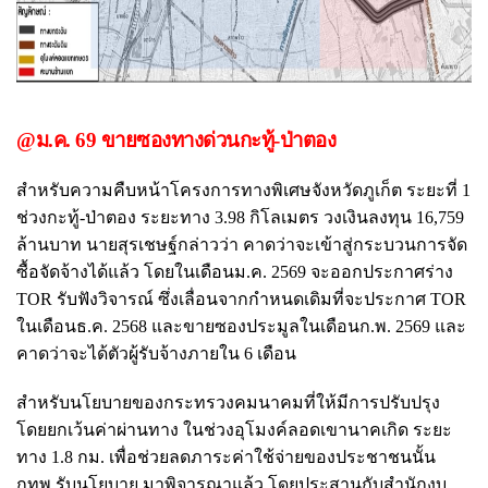
@ม.ค. 69 ขายซองทางด่วนกะทู้-ป่าตอง
สำหรับความคืบหน้าโครงการทางพิเศษจังหวัดภูเก็ต ระยะที่ 1
ช่วงกะทู้-ป่าตอง ระยะทาง 3.98 กิโลเมตร วงเงินลงทุน 16,759
ล้านบาท นายสุรเชษฐ์กล่าวว่า คาดว่าจะเข้าสู่กระบวนการจัด
ซื้อจัดจ้างได้แล้ว โดยในเดือนม.ค. 2569 จะออกประกาศร่าง
TOR รับฟังวิจารณ์ ซึ่งเลื่อนจากกำหนดเดิมที่จะประกาศ TOR
ในเดือนธ.ค. 2568 และขายซองประมูลในเดือนก.พ. 2569 และ
คาดว่าจะได้ตัวผู้รับจ้างภายใน 6 เดือน
สำหรับนโยบายของกระทรวงคมนาคมที่ให้มีการปรับปรุง
โดยยกเว้นค่าผ่านทาง ในช่วงอุโมงค์ลอดเขานาคเกิด ระยะ
ทาง 1.8 กม. เพื่อช่วยลดภาระค่าใช้จ่ายของประชาชนนั้น
กทพ.รับนโยบาย มาพิจารณาแล้ว โดยประสานกับสำนักงบ