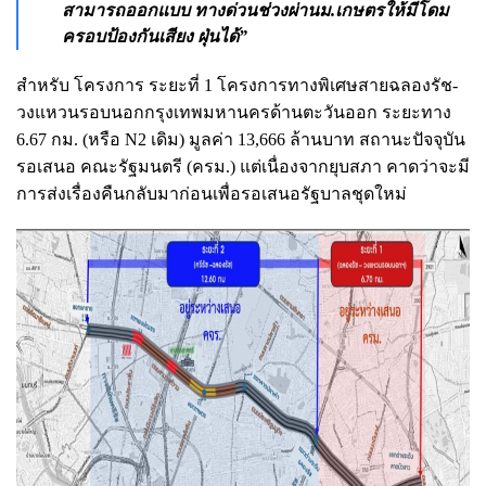
สามารถออกแบบ ทางด่วนช่วงผ่านม.เกษตรให้มีโดม
ครอบป้องกันเสียง ฝุ่นได้”
สำหรับ โครงการ ระยะที่ 1 โครงการทางพิเศษสายฉลองรัช-
วงแหวนรอบนอกกรุงเทพมหานครด้านตะวันออก ระยะทาง
6.67 กม. (หรือ N2 เดิม) มูลค่า 13,666 ล้านบาท สถานะปัจจุบัน
รอเสนอ คณะรัฐมนตรี (ครม.) แต่เนื่องจากยุบสภา คาดว่าจะมี
การส่งเรื่องคืนกลับมาก่อนเพื่อรอเสนอรัฐบาลชุดใหม่