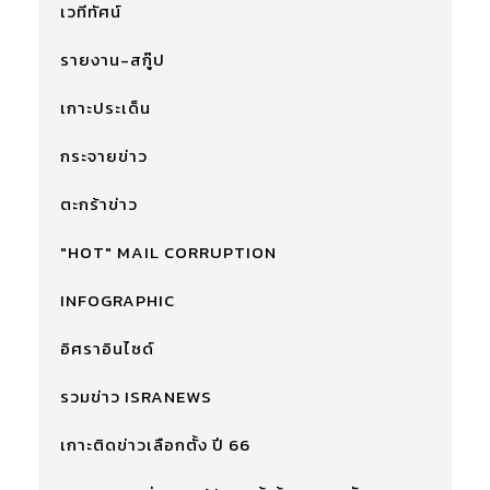
เวทีทัศน์
รายงาน-สกู๊ป
เกาะประเด็น
กระจายข่าว
ตะกร้าข่าว
"HOT" MAIL CORRUPTION
INFOGRAPHIC
อิศราอินไซด์
รวมข่าว ISRANEWS
เกาะติดข่าวเลือกตั้ง ปี 66