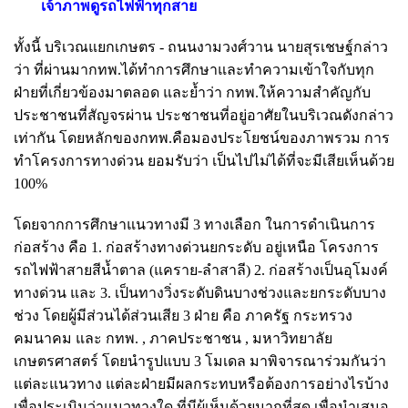
เจ้าภาพดูรถไฟฟ้าทุกสาย
ทั้งนี้ บริเวณแยกเกษตร - ถนนงามวงศ์วาน นายสุรเชษฐ์กล่าว
ว่า ที่ผ่านมากทพ.ได้ทำการศึกษาและทำความเข้าใจกับทุก
ฝ่ายที่เกี่ยวข้องมาตลอด และย้ำว่า กทพ.ให้ความสำคัญกับ
ประชาชนที่สัญจรผ่าน ประชาชนที่อยู่อาศัยในบริเวณดังกล่าว
เท่ากัน โดยหลักของกทพ.คือมองประโยชน์ของภาพรวม การ
ทำโครงการทางด่วน ยอมรับว่า เป็นไปไม่ได้ที่จะมีเสียเห็นด้วย
100%
โดยจากการศึกษาแนวทางมี 3 ทางเลือก ในการดำเนินการ
ก่อสร้าง คือ 1. ก่อสร้างทางด่วนยกระดับ อยู่เหนือ โครงการ
รถไฟฟ้าสายสีน้ำตาล (แคราย-ลำสาลี) 2. ก่อสร้างเป็นอุโมงค์
ทางด่วน และ 3. เป็นทางวิ่งระดับดินบางช่วงและยกระดับบาง
ช่วง โดยผู้มีส่วนได้ส่วนเสีย 3 ฝ่าย คือ ภาครัฐ กระทรวง
คมนาคม และ กทพ. , ภาคประชาชน , มหาวิทยาลัย
เกษตรศาสตร์ โดยนำรูปแบบ 3 โมเดล มาพิจารณาร่วมกันว่า
แต่ละแนวทาง แต่ละฝ่ายมีผลกระทบหรือต้องการอย่างไรบ้าง
เพื่อประเมินว่าแนวทางใด ที่มีผู้เห็นด้วยมากที่สุด เพื่อนำเสนอ