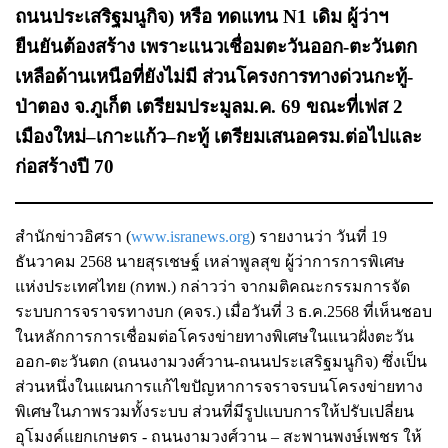
ถนนประเสริฐมนูกิจ) หรือ ทดแทน N1 เดิม ผู้ว่าฯ
ยืนยันต้องสร้าง เพราะแนวเชื่อมตะวันออก-ตะวันตก
เหลือด้านเหนือที่ยังไม่มี ส่วนโครงการทางด่วนกะทู้-
ป่าตอง จ.ภูเก็ต เตรียมประมูลม.ค. 69 ขณะที่เฟส 2
เมืองใหม่–เกาะแก้ว–กะทู้ เตรียมเสนอครม.ต่อไปและ
ก่อสร้างปี 70
สำนักข่าวอิศรา (
www.isranews.org
) รายงานว่า วันที่ 19
ธันวาคม 2568 นายสุรเชษฐ์ เหล่าพูลสุข ผู้ว่าการการพิเศษ
แห่งประเทศไทย (กทพ.) กล่าวว่า จากมติคณะกรรมการจัด
ระบบการจราจรทางบก (คจร.) เมื่อวันที่ 3 ธ.ค.2568 ที่เห็นชอบ
ในหลักการการเชื่อมต่อโครงข่ายทางพิเศษในแนวฝั่งตะวัน
ออก-ตะวันตก (ถนนงามวงศ์วาน-ถนนประเสริฐมนูกิจ) ซึ่งเป็น
ส่วนหนึ่งในแผนการแก้ไขปัญหาการจราจรบนโครงข่ายทาง
พิเศษในภาพรวมทั้งระบบ ส่วนที่มีรูปแบบการให้ปรับเปลี่ยน
อุโมงค์แยกเกษตร - ถนนงามวงศ์วาน – สะพานพงษ์เพชร ให้