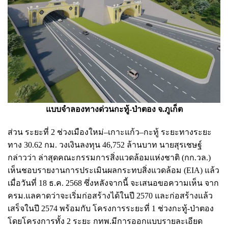
แบบจำลองทางด่วนกะทู้-ป่าตอง จ.ภูเก็ต
ส่วน ระยะที่ 2 ช่วงเมืองใหม่–เกาะแก้ว–กะทู้ ระยะทางระยะ
ทาง 30.62 กม. วงเงินลงทุน 46,752 ล้านบาท นายสุรเชษฐ์
กล่าวว่า ล่าสุดคณะกรรมการสิ่งแวดล้อมแห่งชาติ (กก.วล.)
เห็นชอบรายงานการประเมินผลกระทบสิ่งแวดล้อม (EIA) แล้ว
เมื่อวันที่ 18 ธ.ค. 2568 ซึ่งหลังจากนี้ จะเสนอขอความเห็น จาก
ครม.แลคาดว่าจะเริ่มก่อสร้างได้ในปี 2570 และก่อสร้างแล้ว
เสร็จในปี 2574 พร้อมกับ โครงการระยะที่ 1 ช่วงกะทู้-ป่าตอง
โดยโครงการทั้ง 2 ระยะ กทพ.มีการออกแบบรายละเอียด