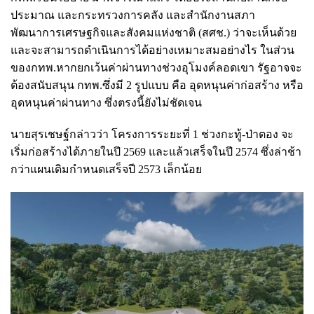
ประมาณ และกระทรวงการคลัง และสำนักงานสภา
พัฒนาการเศรษฐกิจและสังคมแห่งชาติ (สศช.) ว่าจะเห็นด้วย
และจะสามารถดำเนินการได้อย่างเหมาะสมอย่างไร ในส่วน
ของกทพ.หากยกเว้นค่าผ่านทางช่วงอุโมงค์ลอดเขา รัฐอาจจะ
ต้องสนับสนุน กทพ.ซึ่งมี 2 รูปแบบ คือ อุดหนุนค่าก่อสร้าง หรือ
อุดหนุนค่าผ่านทาง ซึ่งตรงนี้ยังไม่ชัดเจน
นายสุรเชษฐ์กล่าวว่า โครงการระยะที่ 1 ช่วงกะทู้-ป่าตอง จะ
เริ่มก่อสร้างได้ภายในปี 2569 และแล้วเสร็จในปี 2574 ซึ่งล่าช้า
กว่าแผนเดิมกำหนดเสร็จปี 2573 เล็กน้อย