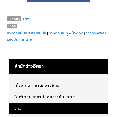
ข่าว
หมวดหมู่
TAGS
ทางด่วนขั้นที่ 3 สายเหนือ
|
ทางด่วนกะทู้ - ป่าตอง
|
การทางพิเศษ
แห่งประเทศไทย
สำนักข่าวอิศรา
เรื่องเด่น - สำนักข่าวอิศรา
ไขคำตอบ 'สถาบันอิศรา' กับ 'สสส.'
ข่าว