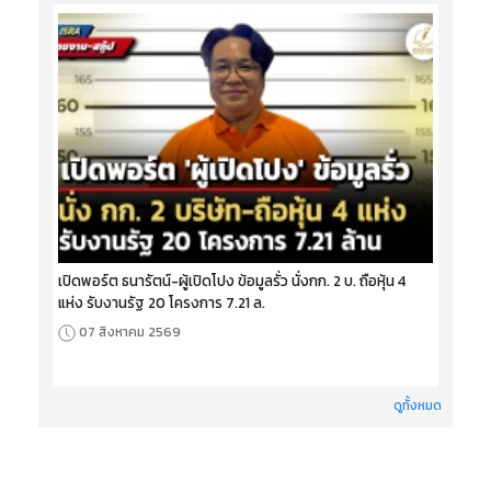
เปิดพอร์ต ธนารัตน์-ผู้เปิดโปง ข้อมูลรั่ว นั่งกก. 2 บ. ถือหุ้น 4
แห่ง รับงานรัฐ 20 โครงการ 7.21 ล.
07 สิงหาคม 2569
ดูทั้งหมด