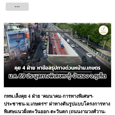
Tweet
กทพ.เล็งคุย 4 ฝ่าย ‘คมนาคม-การทางพิเศษฯ-
ประชาชน-ม.เกษตรฯ’ ผ่าทางตันรูปแบบโครงการทาง
พิเศษแนวฝั่งตะวันออก-ตะวันตก (ถนนงามวงศ์วาน-