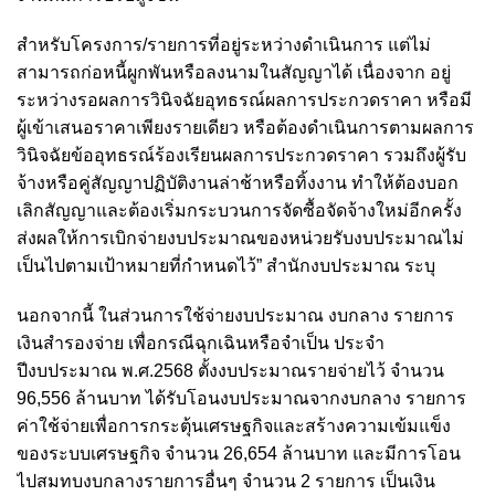
สำหรับโครงการ/รายการที่อยู่ระหว่างดำเนินการ แต่ไม่
สามารถก่อหนี้ผูกพันหรือลงนามในสัญญาได้ เนื่องจาก อยู่
ระหว่างรอผลการวินิจฉัยอุทธรณ์ผลการประกวดราคา หรือมี
ผู้เข้าเสนอราคาเพียงรายเดียว หรือต้องดำเนินการตามผลการ
วินิจฉัยข้ออุทธรณ์ร้องเรียนผลการประกวดราคา รวมถึงผู้รับ
จ้างหรือคู่สัญญาปฏิบัติงานล่าช้าหรือทิ้งงาน ทำให้ต้องบอก
เลิกสัญญาและต้องเริ่มกระบวนการจัดซื้อจัดจ้างใหม่อีกครั้ง
ส่งผลให้การเบิกจ่ายงบประมาณของหน่วยรับงบประมาณไม่
เป็นไปตามเป้าหมายที่กำหนดไว้” สำนักงบประมาณ ระบุ
นอกจากนี้ ในส่วนการใช้จ่ายงบประมาณ งบกลาง รายการ
เงินสำรองจ่าย เพื่อกรณีฉุกเฉินหรือจำเป็น ประจำ
ปีงบประมาณ พ.ศ.2568 ตั้งงบประมาณรายจ่ายไว้ จำนวน
96,556 ล้านบาท ได้รับโอนงบประมาณจากงบกลาง รายการ
ค่าใช้จ่ายเพื่อการกระตุ้นเศรษฐกิจและสร้างความเข้มแข็ง
ของระบบเศรษฐกิจ จำนวน 26,654 ล้านบาท และมีการโอน
ไปสมทบงบกลางรายการอื่นๆ จำนวน 2 รายการ เป็นเงิน