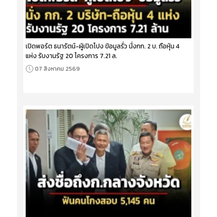
เปิดพอร์ต ธนารัตน์-ผู้เปิดโปง ข้อมูลรั่ว นั่งกก. 2 บ. ถือหุ้น 4
แห่ง รับงานรัฐ 20 โครงการ 7.21 ล.
07 สิงหาคม 2569