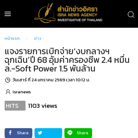
หน้าแรก
ข่าว
แจงรายการเบิกจ่าย‘งบกลางฯ
ฉุกเฉิน’ปี 68 อุ้มค่าครองชีพ 2.4 หมื่น
ล.-Soft Power 1.5 พันล้าน
วันเสาร์ ที่ 24 มกราคม 2569 เวลา 10:12 น.
isranews
1103 views
HITS
Share
Share