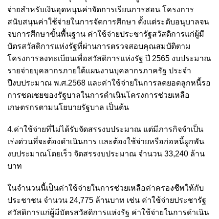
จ่ายสำหรับเงินอุดหนุนค่าจัดการเรียนการสอน โครงการ
สนับสนุนค่าใช้จ่ายในการจัดการศึกษา ตั้งแต่ระดับอนุบาลจน
จบการศึกษาขั้นพื้นฐาน ค่าใช้จ่ายประชารัฐสวัสดิการแก่ผู้มี
บัตรสวัสดิการแห่งรัฐที่ผ่านการตรวจสอบคุณสมบัติตาม
โครงการลงทะเบียนเพื่อสวัสดิการแห่งรัฐ ปี 2565 งบประมาณ
รายจ่ายบุคลากรภายใต้แผนงานบุคลากรภาครัฐ ประจำ
ปีงบประมาณ พ.ศ.2568 และค่าใช้จ่ายในการลดยอดลูกหนี้รอ
การชดเชยของรัฐบาลในการดำเนินโครงการช่วยเหลือ
เกษตรกรตามนโยบายรัฐบาล เป็นต้น
4.ค่าใช้จ่ายที่ไม่ได้รับจัดสรรงบประมาณ แต่มีภารกิจจำเป็น
เร่งด่วนที่จะต้องดำเนินการ และต้องใช้จ่ายหรือก่อหนี้ผูกพัน
งบประมาณโดยเร็ว จัดสรรงบประมาณ จำนวน 33,240 ล้าน
บาท
ในจำนวนนี้เป็นค่าใช้จ่ายในการช่วยเหลือค่าครองชีพให้กับ
ประชาชน จำนวน 24,775 ล้านบาท เช่น ค่าใช้จ่ายประชารัฐ
สวัสดิการแก่ผู้มีบัตรสวัสดิการแห่งรัฐ ค่าใช้จ่ายในการดำเนิน