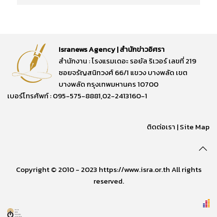
Isranews Agency | สำนักข่าวอิศรา
สำนักงาน : โรงแรมเดอะ รอยัล ริเวอร์ เลขที่ 219
ซอยจรัญสนิทวงศ์ 66/1 แขวง บางพลัด เขต
บางพลัด กรุงเทพมหานคร 10700
เบอร์โทรศัพท์ : 095-575-8881,02-2413160-1
ติดต่อเรา
|
Site Map
Copyright © 2010 - 2023 https://www.isra.or.th All rights
reserved.