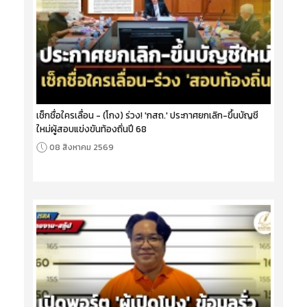
เช็กชื่อใครเลื่อน - (โกง) ร่วง! 'กสถ.' ประกาศยกเลิก-ขึ้นบัญชี
ใหม่ผู้สอบแข่งขันท้องถิ่นปี 68
08 สิงหาคม 2569