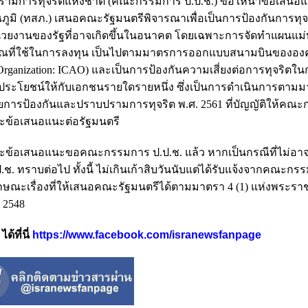
มการทุจริตแห่งชาติ (คณะกรรมการ ป.ป.ช.) ขอให้นำข้อเสนอแน
ูมิ (ทสภ.) เสนอคณะรัฐมนตรีพิจารณาเพื่อเป็นการป้องกันการทุจ
น่วยงานของรัฐที่อาจเกิดขึ้นในอนาคต โดยเฉพาะการจัดทำแผนแม
ะมาณที่ใช้ในการลงทุน เป็นไปตามมาตรการออกแบบสนามบินขององ
n Organization: ICAO) และเป็นการป้องกันความเสี่ยงต่อการทุจริตใ
้อประโยชน์ให้กับเอกชนรายใดรายหนึ่ง ซึ่งเป็นการดำเนินการตาม
วยการป้องกันและปราบปรามการทุจริต พ.ศ. 2561 ที่บัญญัติให้คณ
ะข้อเสนอแนะต่อรัฐมนตรี
ละข้อเสนอแนะขอคณะกรรมการ ป.ป.ช. แล้ว หากเป็นกรณีที่ไม่อา
 ทราบต่อไป ทั้งนี้ ไม่เกินเก้าสิบวันนับแต่ได้รับแจ้งจากคณะกร
ยลักษณะเรื่องที่ให้เสนอคณะรัฐมนตรีได้ตามมาตรา 4 (1) แห่งพระร
 2548
้ที่นี่
https://www.facebook.com/isranewsfanpage