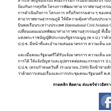
สาระสำคัญของเรื่อง คณะกรรมการป้องกันและปราบปรา
ป้องกันการทุจริต โครงการพัฒนาท่าอากาศยานสุวรรณภ
การดำเนินกิจการ โครงการ หรือกิจกรรมต่าง ๆ ของห
ท่าอากาศยานสุวรรณภูมิ ให้มีความคุ้มค่ากับงบปร
บินพลเรือนระหว่างประเทศ (International Civil Aviatio
เปลี่ยนแผนแม่บทพัฒนาท่าอากาศยานสุวรรณภูมิ ที่เอื
แห่งพระราชบัญญัติประกอบรัฐธรรมนูญ (พ.ร.ป.) ว่าด้
ป.ป.ช. มีหน้าที่และอำนาจเสนอมาตรการ ความเห็น แล
และเมื่อคณะรัฐมนตรีได้รับแจ้งมาตรการ ความเห็น แ
การได้ ให้แจ้งปัญหาและอุปสรรคต่อคณะกรรมการ ป.ป.ช.
ป.ป.ช. (ครบกำหนดวันที่ 19 เมษายน 2569) จึงเข้าข่า
ว่าด้วยการเสนอเรื่องและการประชุมคณะรัฐมนตรี พ.ศ.
#กดคลิก ติดตาม ส่งแชร์ข่าวอิศรา ได