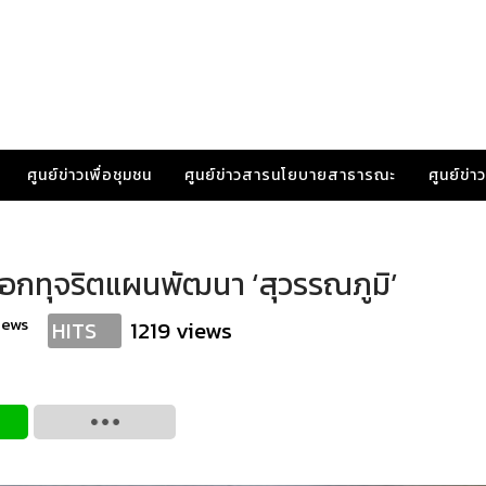
ศูนย์ข่าวเพื่อชุมชน
ศูนย์ข่าวสารนโยบายสาธารณะ
ศูนย์ข่
อกทุจริตแผนพัฒนา ‘สุวรรณภูมิ’
news
1219 views
HITS