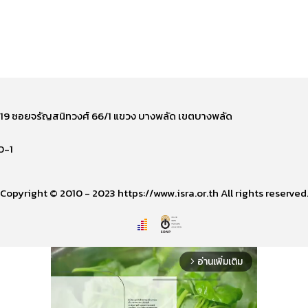
ี่ 219 ซอยจรัญสนิทวงศ์ 66/1 แขวง บางพลัด เขตบางพลัด
0-1
Copyright © 2010 - 2023 https://www.isra.or.th All rights reserved
อ่านเพิ่มเติม
arrow_forward_ios