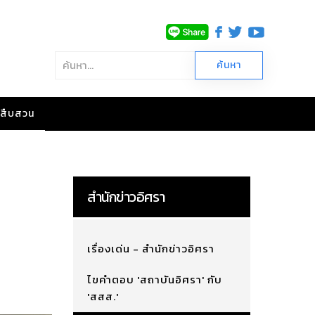
าวสืบสวน
สำนักข่าวอิศรา
เรื่องเด่น - สำนักข่าวอิศรา
ไขคำตอบ 'สถาบันอิศรา' กับ
'สสส.'