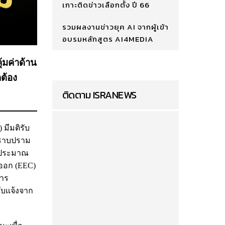
เกาะติดข่าวเลือกตั้ง ปี 66
รวมผลงานข่าวยุค AI จากผู้เข้า
อบรมหลักสูตร AI4MEDIA
้มค่าด้าน
ต้อง
ติดตาม ISRANEWS
 มีมติรับ
ปราบปราม
งบประมาณ
ออก (EEC)
การ
ับแจ้งจาก