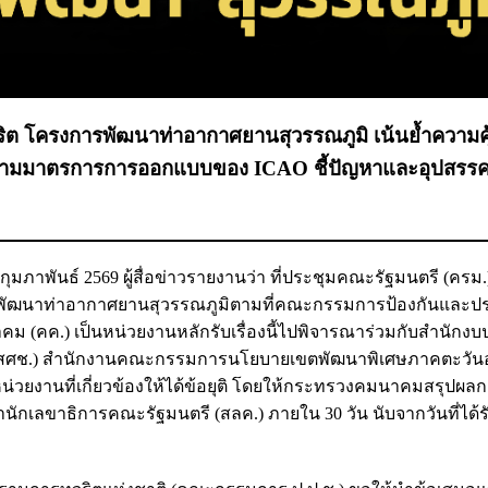
จริต โครงการพัฒนาท่าอากาศยานสุวรรณภูมิ เน้นย้ำความคุ
ามมาตรการการออกแบบของ ICAO ชี้ปัญหาและอุปสรรค
7 กุมภาพันธ์ 2569 ผู้สื่อข่าวรายงานว่า ที่ประชุมคณะรัฐมนตรี (ครม.)
ารพัฒนาท่าอากาศยานสุวรรณภูมิตามที่คณะกรรมการป้องกันและ
คม (คค.) เป็นหน่วยงานหลักรับเรื่องนี้ไปพิจารณาร่วมกับสำนัก
(สศช.) สำนักงานคณะกรรมการนโยบายเขตพัฒนาพิเศษภาคตะวัน
วยงานที่เกี่ยวข้องให้ได้ข้อยุติ โดยให้กระทรวงคมนาคมสรุปผล
กเลขาธิการคณะรัฐมนตรี (สลค.) ภายใน 30 วัน นับจากวันที่ได้ร