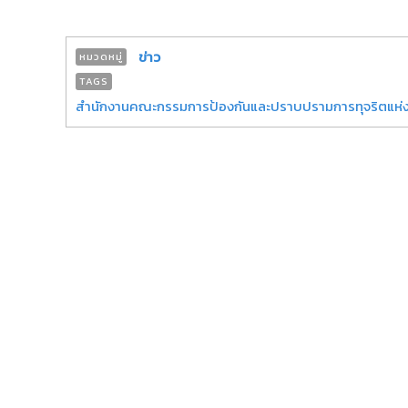
ข่าว
หมวดหมู่
TAGS
สำนักงานคณะกรรมการป้องกันและปราบปรามการทุจริตแห่ง