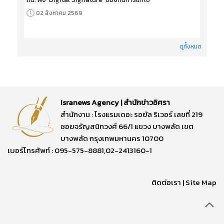
02 สิงหาคม 2569
ดูทั้งหมด
Isranews Agency | สำนักข่าวอิศรา
สำนักงาน : โรงแรมเดอะ รอยัล ริเวอร์ เลขที่ 219
ซอยจรัญสนิทวงศ์ 66/1 แขวง บางพลัด เขต
บางพลัด กรุงเทพมหานคร 10700
เบอร์โทรศัพท์ : 095-575-8881,02-2413160-1
ติดต่อเรา
|
Site Map