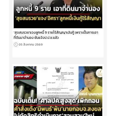
‘สุขสมรวย’แจงลูกหนี้ 9 รายไร้สัญญาเงินกู้ เพราะเป็นการเอา
ที่ดินมาจำนอง ยันแจ้งป.ป.ช.แล้ว
05 สิงหาคม 2569