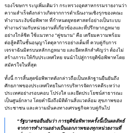
รองโฆษกฯ ระบุเพิ่มเติมว่า กระทรวงอุตสาหกรรมรายงานว่า
ความสำเร็จดังกล่าวเกิดจากการดำเนินงานเชิงรุกของคณะ
ทำงานระงับข้อพิพาท ที่กำหนดยุทธศาสตร์อย่างเป็นระบบ
ทำงานร่วมกับหน่วยงานที่เกี่ยวข้องและที่ปรึกษากฎหมาย
อย่างใกล้ชิด ใช้แนวทาง “คู่ขนาน” คือ เตรียมความพร้อม
ต่อสู้คดีในชั้นอนุญาโตตุลาการอย่างเต็มที่ ควบคู่กับการ
เจรจาฉันมิตรบนหลักกฎหมาย และยึดหลักสำคัญว่า ต้องไม่
สร้างภาระให้กับประเทศไทย จนนำไปสู่การยุติข้อพิพาทโดย
สมัครใจในที่สุด
ทั้งนี้ การสิ้นสุดข้อพิพาทดังกล่าวถือเป็นหลักฐานยืนยันถึง
ศักยภาพของประเทศไทยในการบริหารจัดการคดีระหว่าง
ประเทศอย่างรอบคอบ โปร่งใส และยึดประโยชน์สาธารณะ
เป็นศูนย์กลาง โดยคำนึงถึงมิติด้านสิ่งแวดล้อม สุขภาพของ
ประชาชน และความมั่นคงทางเศรษฐกิจควบคู่กันไป
“รัฐบาลขอยืนยันว่า การยุติข้อพิพาทครั้งนี้เป็นผลลัพธ์
จากการทำงานอย่างเป็นเอกภาพของทุกหน่วยงานที่