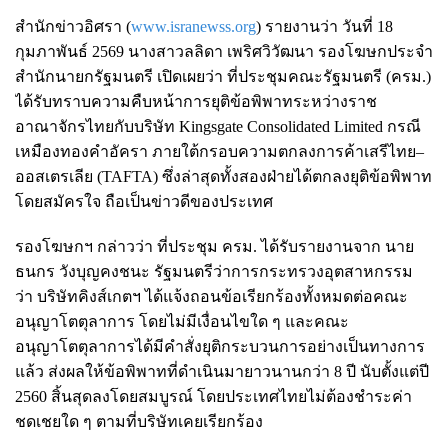
สำนักข่าวอิศรา (
www.isranewss.org
) รายงานว่า วันที่ 18
กุมภาพันธ์ 2569 นางสาวลลิดา เพริศวิวัฒนา รองโฆษกประจำ
สำนักนายกรัฐมนตรี เปิดเผยว่า ที่ประชุมคณะรัฐมนตรี (ครม.)
ได้รับทราบความคืบหน้าการยุติข้อพิพาทระหว่างราช
อาณาจักรไทยกับบริษัท Kingsgate Consolidated Limited กรณี
เหมืองทองคำอัครา ภายใต้กรอบความตกลงการค้าเสรีไทย–
ออสเตรเลีย (TAFTA) ซึ่งล่าสุดทั้งสองฝ่ายได้ตกลงยุติข้อพิพาท
โดยสมัครใจ ถือเป็นข่าวดีของประเทศ
รองโฆษกฯ กล่าวว่า ที่ประชุม ครม. ได้รับรายงานจาก นาย
ธนกร วังบุญคงชนะ รัฐมนตรีว่าการกระทรวงอุตสาหกรรม
ว่า บริษัทคิงส์เกตฯ ได้แจ้งถอนข้อเรียกร้องทั้งหมดต่อคณะ
อนุญาโตตุลาการ โดยไม่มีเงื่อนไขใด ๆ และคณะ
อนุญาโตตุลาการได้มีคำสั่งยุติกระบวนการอย่างเป็นทางการ
แล้ว ส่งผลให้ข้อพิพาทที่ดำเนินมายาวนานกว่า 8 ปี นับตั้งแต่ปี
2560 สิ้นสุดลงโดยสมบูรณ์ โดยประเทศไทยไม่ต้องชำระค่า
ชดเชยใด ๆ ตามที่บริษัทเคยเรียกร้อง