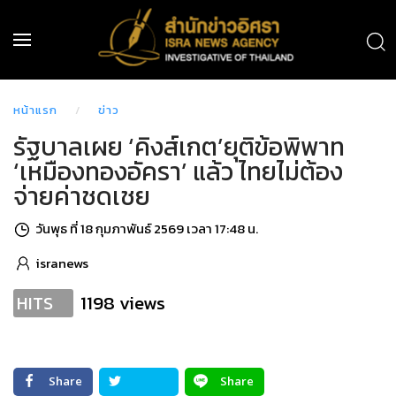
หน้าแรก
ข่าว
รัฐบาลเผย ‘คิงส์เกต’ยุติข้อพิพาท
‘เหมืองทองอัครา’ แล้ว ไทยไม่ต้อง
จ่ายค่าชดเชย
วันพุธ ที่ 18 กุมภาพันธ์ 2569 เวลา 17:48 น.
isranews
1198 views
HITS
Share
Share