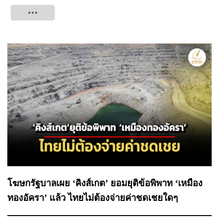
Tweet
โฆษกรัฐบาลเผย ‘คิงส์เกต’ ยอมยุติข้อพิพาท ‘เหมือง
ทองอัครา’ แล้ว ไทยไม่ต้องจ่ายค่าชดเชยใดๆ