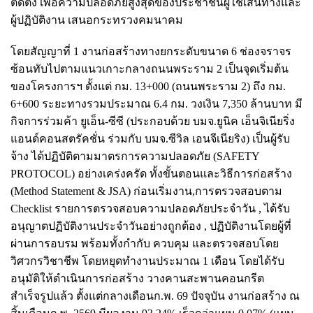
ติดตั้ง เพื่อความปลอดภัยสูงสุดของประชาชนผู้ใช้เส้นทางและ
ผู้ปฏิบัติงาน เสนอกระทรวงคมนาคม
โดยสัญญาที่ 1 งานก่อสร้างทางยกระดับขนาด 6 ช่องจราจร
ซ้อนทับไปตามแนวเกาะกลางถนนพระราม 2 เป็นจุดเริ่มต้น
ของโครงการฯ ตั้งแต่ กม. 13+000 (ถนนพระราม 2) ถึง กม.
6+600 ระยะทางรวมประมาณ 6.4 กม. วงเงิน 7,350 ล้านบาท มี
กิจการร่วมค้า ยูเอ็น-ซีซี (ประกอบด้วย บมจ.ยูนิค เอ็นจิเนียริ่ง
แอนด์คอนสตรัคชั่น ร่วมกับ บมจ.ซีวิล เอนจีเนียริง) เป็นผู้รับ
จ้าง ได้ปฏิบัติตามมาตรการความปลอดภัย (SAFETY
PROTOCOL) อย่างเคร่งครัด ทั้งขั้นตอนและวิธีการก่อสร้าง
(Method Statement & JSA) ก่อนเริ่มงาน,การตรวจสอบตาม
Checklist รายการตรวจสอบความปลอดภัยประจำวัน , ได้รับ
อนุญาตปฏิบัติงานประจำวันอย่างถูกต้อง , ปฏิบัติงานโดยผู้ที่
ผ่านการอบรม พร้อมทั้งกำกับ ควบคุม และตรวจสอบโดย
วิศวกรวิชาชีพ โดยหยุดทำงานประมาณ 1 เดือน โดยได้รับ
อนุมัติให้ดำเนินการก่อสร้าง วางคานสะพานคอนกรีต
สำเร็จรูปแล้ว ตั้งแต่กลางเดือนก.พ. 69 ปัจจุบัน งานก่อสร้าง ณ