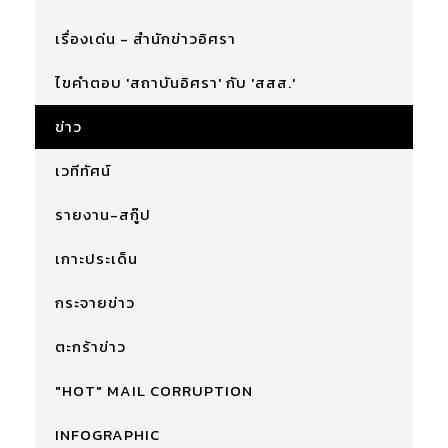
เรื่องเด่น - สำนักข่าวอิศรา
ไขคำตอบ 'สถาบันอิศรา' กับ 'สสส.'
ข่าว
เวทีทัศน์
รายงาน-สกู๊ป
เกาะประเด็น
กระจายข่าว
ตะกร้าข่าว
"HOT" MAIL CORRUPTION
INFOGRAPHIC