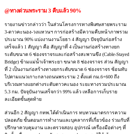
@ทางด่วนพระราม 3 คืบแล้ว 90%
รายงานข่าวกล่าวว่า ในส่วนโครงการทางพิเศษสายพระราม
3-ดาวคะนอง-วงแหวนฯ การก่อสร้างมีความคืบหน้าภาพรวม
ประมาณ 90% แบ่งงานงานโยธา 4 สัญญา ปัจจุบันก่อสร้าง
เสร็จแล้ว 1 สัญญา คือ สัญญาที่ 4 เป็นงานก่อสร้างทางยก
ระดับขนาด 6 ช่องจราจรและก่อสร้างสะพานขึง (Cable-Stayed
Bridge) ข้ามแม่น้ำเจ้าพระยา ขนาด 8 ช่องจราจร ส่วน สัญญา
ที่ 2 เป็นงานก่อสร้างทางยกระดับขนาด 6 ช่องจราจร ซ้อนทับ
ไปตามแนวเกาะกลางถนนพระราม 2 ตั้งแต่ กม.6+600 ถึง
บริเวณทางแยกต่างระดับดาวคะนอง ระยะทางรวมประมาณ
5.3 กม. ปัจจุบันงานเสร็จกว่า 99% แล้ว เหลือการเก็บราย
ละเอียดขั้นสุดท้าย
ส่วนอีก 2 สัญญา กทพ.ได้ดำเนินการ ทบทวนมาตรการความ
ปลอดภัย ขั้นตอนการทำงานและบุคลากรที่เกี่ยวข้อง ร่วมกับที่
ปรึกษาควบคุมงาน และตรวจสอบ อุปกรณ์ เครื่องมือต่างๆ ที่