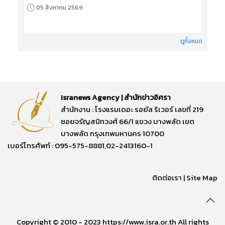
05 สิงหาคม 2569
ดูทั้งหมด
Isranews Agency | สำนักข่าวอิศรา
สำนักงาน : โรงแรมเดอะ รอยัล ริเวอร์ เลขที่ 219
ซอยจรัญสนิทวงศ์ 66/1 แขวง บางพลัด เขต
บางพลัด กรุงเทพมหานคร 10700
เบอร์โทรศัพท์ : 095-575-8881,02-2413160-1
ติดต่อเรา
|
Site Map
Copyright © 2010 - 2023 https://www.isra.or.th All rights