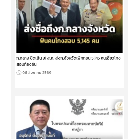
ก.กลาง ขีดเส้น 31 ส.ค. ส่งก.จังหวัดเพิกถอน 5,145 คนเอี่ยวโกง
สอบท้องถิ่น
06 สิงหาคม 2569