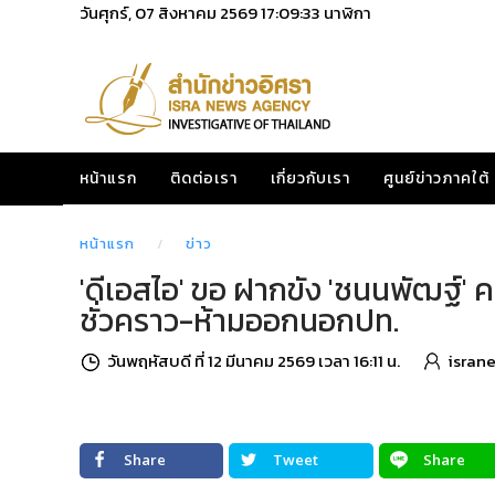
วันศุกร์, 07 สิงหาคม 2569
17:09:34
นาฬิกา
หน้าแรก
ติดต่อเรา
เกี่ยวกับเรา
ศูนย์ข่าวภาคใต้
หน้าแรก
ข่าว
'ดีเอสไอ' ขอ ฝากขัง 'ชนนพัฒฐ์'
ชั่วคราว-ห้ามออกนอกปท.
วันพฤหัสบดี ที่ 12 มีนาคม 2569 เวลา 16:11 น.
isran
Share
Tweet
Share