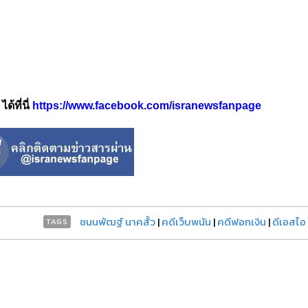
้ที่นี่
https://www.facebook.com/isranewsfanpage
ชนนพัฒฐ์ นาคสั้ว
|
คดีเว็บพนัน
|
คดีฟอกเงิน
|
ดีเอสไอ
TAGS