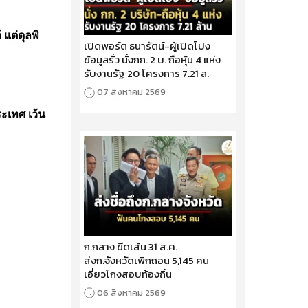
แต่ดุลพิ
เปิดพอร์ต ธนารัตน์-ผู้เปิดโปง
ข้อมูลรั่ว นั่งกก. 2 บ. ถือหุ้น 4 แห่ง
รับงานรัฐ 20 โครงการ 7.21 ล.
07 สิงหาคม 2569
ะเทศ เว้น
ก.กลาง ขีดเส้น 31 ส.ค.
ส่งก.จังหวัดเพิกถอน 5,145 คน
เอี่ยวโกงสอบท้องถิ่น
06 สิงหาคม 2569