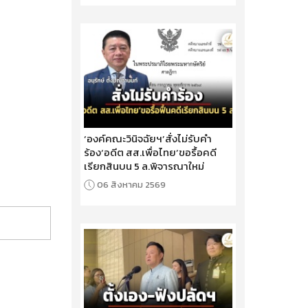
‘องค์คณะวินิจฉัยฯ’สั่งไม่รับคำ
ร้อง‘อดีต สส.เพื่อไทย’ขอรื้อคดี
เรียกสินบน 5 ล.พิจารณาใหม่
06 สิงหาคม 2569