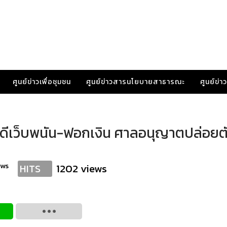
ศูนย์ข่าวเพื่อชุมชน
ศูนย์ข่าวสารนโยบายสาธารณะ
ศูนย์ข่
 คดีเว็บพนัน-ฟอกเงิน ศาลอนุญาตปล่อยต
ews
1202 views
HITS