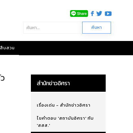
าวสืบสวน
ัว
สำนักข่าวอิศรา
เรื่องเด่น - สำนักข่าวอิศรา
ไขคำตอบ 'สถาบันอิศรา' กับ
'สสส.'