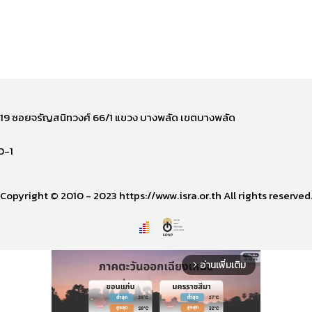
ี่ 219 ซอยจรัญสนิทวงศ์ 66/1 แขวง บางพลัด เขตบางพลัด
0-1
Copyright © 2010 - 2023 https://www.isra.or.th All rights reserved
อ่านเพิ่มเติม
arrow_forward_ios