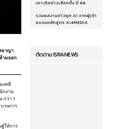
เกาะติดข่าวเลือกตั้ง ปี 66
รวมผลงานข่าวยุค AI จากผู้เข้า
อบรมหลักสูตร AI4MEDIA
ลอาญา
ติดตาม ISRANEWS
ขห้ามออก
กองคดี
นักงาน
 กว่า 3
ระบวนการ
ฐ์ให้การ