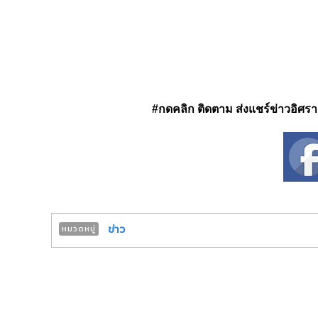
#กดคลิก ติดตาม ส่งแชร์ข่าวอิศรา ได
ข่าว
หมวดหมู่