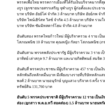
พรรคเพื่อไทย พรรคการเมืองที่ได้รับเงินบริจาคมากที่สุด
งกูร (ลูกชายนายสรรเสริญ จุฬางกูร ผู้ก่อตั้งและประธา
บาท บริษัท อัยย์โค่ จำกัด 3 ล้านบาท บริษัท อัยย์ภพ จ
บริษัท ไพน์เฮิร์สท วิลซ์ จำกัด 4.5 ล้านบาท บริษัท รวมใ
บาท บริษัท ซัมมิทสตาร์โฮม จำกัด 4.8 ล้านบาท
อันดับสอง พรรคไทยก้าวใหม่ มีผู้บริจาครวม 4 ราย เป็นเง
โสภณพนิช 10 ล้านบาท คุณหญิง กัลยา โสภณพนิช (ภรรย
อันดับสาม พรรคพลังประชารัฐ มีผู้บริจาครวม 3 ราย เป็
อาทิตย์ เล่าสกุล 9.7 ล้านบาท และนายกิตติพนธ์ สมจิต 
อันดับสี่ พรรคประชาชน มีผู้บริจาครวม 457 ราย เป็นเงิน
หลักพันถึงหลักหมื่นบาท มีเพียงบางรายที่บริษัทหลั
พงศ์ 2 ล้านบาท นายอนุรักษ์ บุญแสวง บริจาค 6 ครั้ง ร
ทรัพย์สิน 131,760 บาท
อันดับ 5 พรรคประชาชาติ มีผู้บริจาครวม 12 ราย เป็นเงิน
ส่อง (ลูกสาว พ.ต.อ.ทวี สอดส่อง) 1.5 ล้านบาท นาย