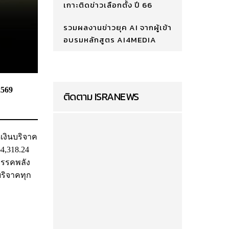
เกาะติดข่าวเลือกตั้ง ปี 66
รวมผลงานข่าวยุค AI จากผู้เข้า
อบรมหลักสูตร AI4MEDIA
2569
ติดตาม ISRANEWS
เงินบริจาค
4,318.24
พรรคพลัง
บริจาคทุก