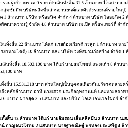
 รวมผู้บริจาครวม 9 ราย เป็นเงินทั้งสิ้น 31.5 ล้านบาท ได้แก่ นายอภ
นกลุ่มซัมมิท บริษัทผลิตชิ้นส่วนยานยนต์และตัวถังรถยนต์รายใหญ่) 
ำกัด 1 ล้านบาท บริษัท พรีออนิค จำกัด 4 ล้านบาท บริษัท ไอออนิค 2
จพัฒนาความรู้ จำกัด 4.8 ล้านบาท บริษัท เมเปิล พร็อพเพอร์ตี้ จำกัด
ินทั้งสิ้น 22 ล้านบาท ได้แก่ นายก้องเกียรติ กรสูต 1 ล้านบาท นาย
านายโชติ) 10 ล้านบาท และ บริษัท วงษ์สยามก่อสร้าง จำกัด 1 
นเงินทั้งสิ้น 18,503,100 บาท ได้แก่ นายสมโพชน์ แพงแก้ว 8 ล้านบ
353,100 บาท
ทั้งสิ้น 15,531,318 บาท ส่วนใหญ่เป็นบุคคลเดียวกันบริจาคหลายครั้ง
กแสนถึงหลักล้านบาท อาทิ นายเสวก ประกิจฤทธานนท์ และนายสถาพร
วม 6.4 บาท มากสุด 3.5 แสนบาท และบริษัท โอเค เอฟเวอร์มอร์ จำกั
ทั้งสิ้น 12 ล้านบาท ได้แก่ นายอิมรอน เส็นหลีหมีน 2 ล้านบาท น.ส.
นพรัตน์ กาญจนวโรดม 2 แสนบาท นายฐาคณิษฐ์ พรทองประเสริฐ 4 ล้