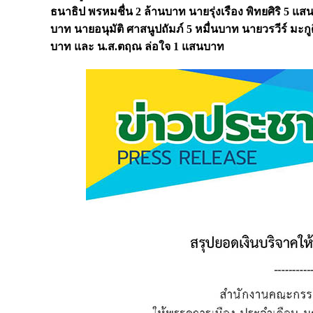
ธนาธิป พรหมชื่น 2 ล้านบาท นายรุ่งเรือง พิทยศิริ 5 แ
บาท นายอนุมัติ ศาสนูปถัมภ์ 5 หมื่นบาท นายวรวีร์ มะ
บาท และ น.ส.ตฤณ ล่อใจ 1 แสนบาท