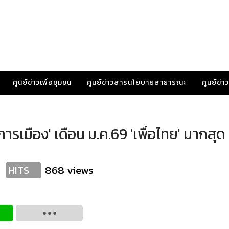
ศูนย์ข่าวเพื่อชุมชน
ศูนย์ข่าวสารนโยบายสาธารณะ
ศูนย์ข่
รเมือง' เดือน ม.ค.69 'เพื่อไทย' มากสุด 
868 views
HITS