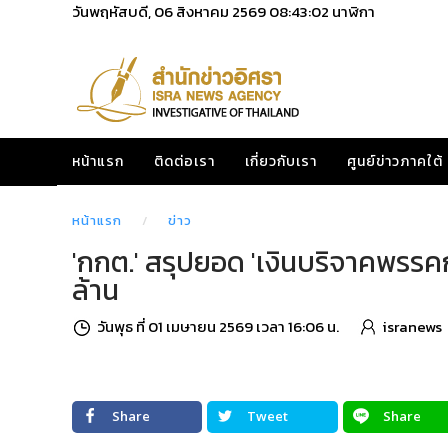
วันพฤหัสบดี, 06 สิงหาคม 2569
08:43:04
นาฬิกา
หน้าแรก
ติดต่อเรา
เกี่ยวกับเรา
ศูนย์ข่าวภาคใต้
หน้าแรก
ข่าว
'กกต.' สรุปยอด 'เงินบริจาคพรรคกา
ล้าน
วันพุธ ที่ 01 เมษายน 2569 เวลา 16:06 น.
isranews
Share
Tweet
Share