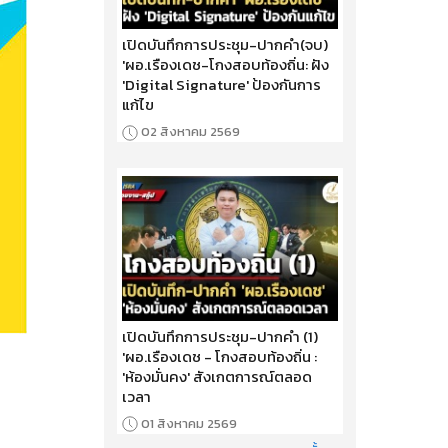
เปิดบันทึกการประชุม-ปากคำ(จบ)
'ผอ.เรืองเดช-โกงสอบท้องถิ่น: ฝัง
'Digital Signature' ป้องกันการ
แก้ไข
02 สิงหาคม 2569
เปิดบันทึกการประชุม-ปากคำ (1)
'ผอ.เรืองเดช - โกงสอบท้องถิ่น :
'ห้องมั่นคง' สังเกตการณ์ตลอด
เวลา
01 สิงหาคม 2569