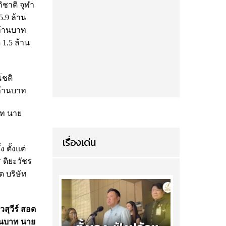
ิชาติ จุฬา
5.9 ล้าน
 ล้านบาท
 1.5 ล้าน
โชติ
ล้านบาท
าท นาย
เรื่องเด่น
 ตั้งแต่
 ติยะวัชร
ด บริษัท
วสุวีร์ สอด
านบาท นาย