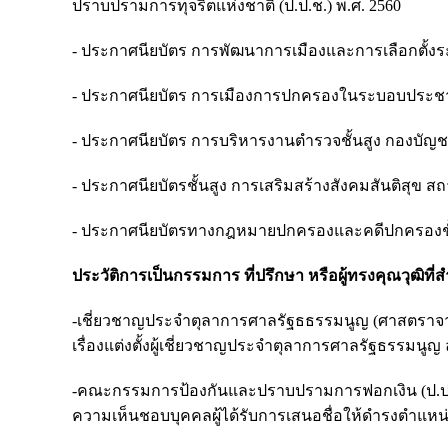
ปราบปรามการทุจริตแห่งชาติ (ป.ป.ช.) พ.ศ. 2560
- ประกาศนียบัตร การพัฒนาการเมืองและการเลือกตั้งระ
- ประกาศนียบัตร การเมืองการปกครองในระบอบประชาธิป
- ประกาศนียบัตร การบริหารงานตำรวจชั้นสูง กองบัญ
- ประกาศนียบัตรชั้นสูง การเสริมสร้างสังคมสันติสุข ส
- ประกาศนียบัตรทางกฎหมายปกครองและคดีปกครองชั้น
ประวัติการเป็นกรรมการ ที่ปรึกษา หรือผู้ทรงคุณวุฒิที่
-เชี่ยวชาญประจำตุลาการศาลรัฐธธรรมนูญ (ศาสตราจารย
เรื่องแต่งตั้งผู้เชี่ยวชาญประจำตุลาการศาลรัฐธรรมนูญ
-คณะกรรมการป้องกันและปราบปรามการฟอกเงิน (ป.ป.ง.)
ความเห็นชอบบุคคลผู้ได้รับการเสนอชื่อให้ดำรงตำแหน่ง 