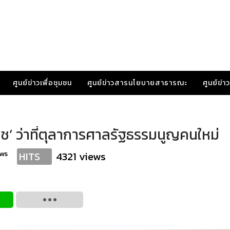
ศูนย์ข่าวเพื่อชุมชน
ศูนย์ข่าวสารนโยบายสาธารณะ
ศูนย์ข่
านิช’ ว่าที่ตุลาการศาลรัฐธรรมนูญคนใหม่
ws
4321 views
HITS