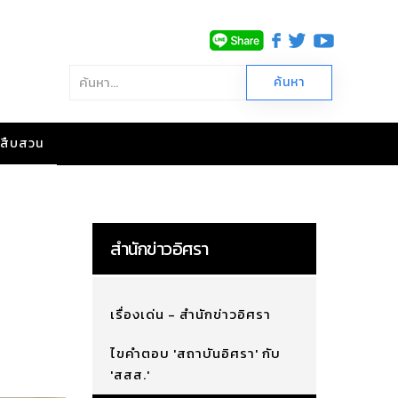
าวสืบสวน
สำนักข่าวอิศรา
เรื่องเด่น - สำนักข่าวอิศรา
ไขคำตอบ 'สถาบันอิศรา' กับ
'สสส.'