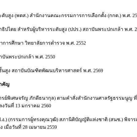
ดับสูง (พตส.) สำนักงานคณะกรรมการการเลือกตั้ง (กกต.) พ.ศ. 2
ไตย สำหรับผู้บริหารระดับสูง (ปปร.) สถาบันพระปกเกล้า พ.ศ. 
ชาการศึกษา วิทยาลัยการตำรวจ พ.ศ. 2552
ถาบันพระปกเกล้า พ.ศ. 2550
สูง สถาบันบัณฑิตพัฒนบริหารศาสตร์ พ.ศ. 2569
สำคัญ
์พิเศษจรัญ ภักดีธนากุล) ตามคำสั่งสำนักงานศาลรัฐธรรมนูญ ที่
 ลงวันที่ 13 มกราคม 2560
 (กรรมการผู้ทรงคุณวุฒิ) สภานิติบัญญัติแห่งชาติ (สนช.) พิจา
เมื่อวันที่ 28 เมษายน 2559