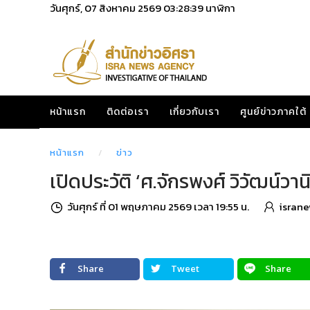
วันศุกร์, 07 สิงหาคม 2569
03:28:41
นาฬิกา
หน้าแรก
ติดต่อเรา
เกี่ยวกับเรา
ศูนย์ข่าวภาคใต้
หน้าแรก
ข่าว
เปิดประวัติ ‘ศ.จักรพงศ์ วิวัฒน์ว
วันศุกร์ ที่ 01 พฤษภาคม 2569 เวลา 19:55 น.
israne
Share
Tweet
Share