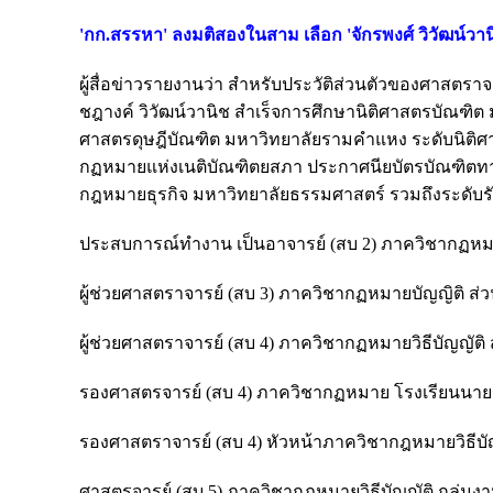
'กก.สรรหา' ลงมติสองในสาม เลือก 'จักรพงศ์ วิวัฒน์วาน
ผู้สื่อข่าวรายงานว่า สำหรับประวัติส่วนตัวของศาสตราจาร
ชฎางค์ วิวัฒน์วานิช สำเร็จการศึกษานิติศาสตรบัณฑิต
ศาสตรดุษฎีบัณฑิต มหาวิทยาลัยรามคำแหง ระดับนิติศ
กฏหมายแห่งเนติบัณฑิตยสภา ประกาศนียบัตรบัณฑิต
กฎหมายธุรกิจ มหาวิทยาลัยธรรมศาสตร์ รวมถึงระดั
ประสบการณ์ทำงาน เป็นอาจารย์ (สบ 2) ภาควิชากฏหมาย
ผู้ช่วยศาสตราจารย์ (สบ 3) ภาควิชากฏหมายบัญญิติ ส่
ผู้ช่วยศาสตราจารย์ (สบ 4) ภาควิชากฏหมายวิธีบัญญัติ
รองศาสตรจารย์ (สบ 4) ภาควิชากฏหมาย โรงเรียนนายร้
รองศาสตราจารย์ (สบ 4) หัวหน้าภาควิชากฎหมายวิธีบัญ
ศาสตรจารย์ (สบ 5) ภาควิชากฏหมายวิธีบัญญัติ กลุ่ม