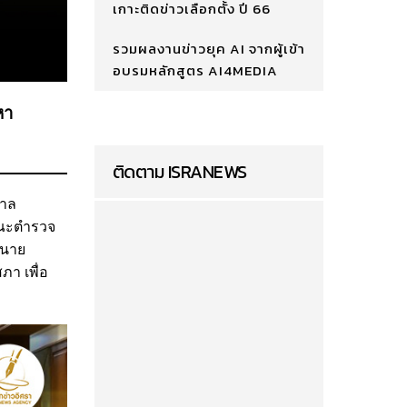
เกาะติดข่าวเลือกตั้ง ปี 66
รวมผลงานข่าวยุค AI จากผู้เข้า
อบรมหลักสูตร AI4MEDIA
หา
ติดตาม ISRANEWS
ศาล
คณะตำรวจ
 นาย
า เพื่อ