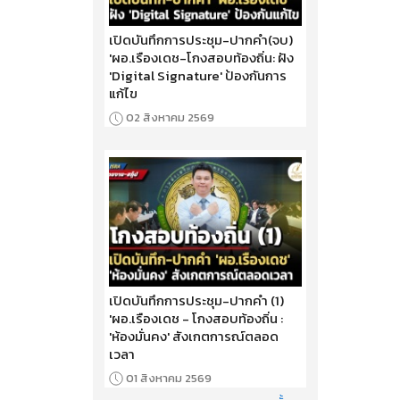
เปิดบันทึกการประชุม-ปากคำ(จบ)
'ผอ.เรืองเดช-โกงสอบท้องถิ่น: ฝัง
'Digital Signature' ป้องกันการ
แก้ไข
02 สิงหาคม 2569
เปิดบันทึกการประชุม-ปากคำ (1)
'ผอ.เรืองเดช - โกงสอบท้องถิ่น :
'ห้องมั่นคง' สังเกตการณ์ตลอด
เวลา
01 สิงหาคม 2569