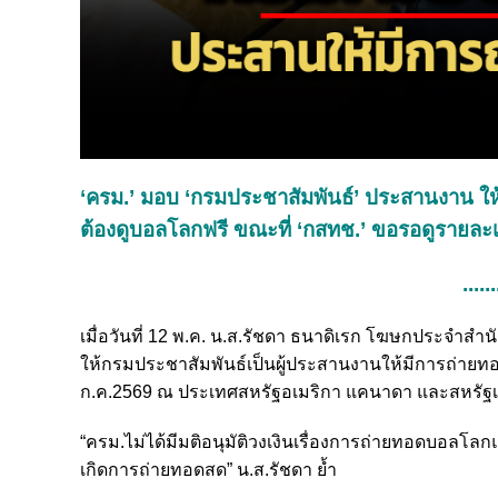
‘ครม.’ มอบ ‘กรมประชาสัมพันธ์’ ประสานงาน ใ
ต้องดูบอลโลกฟรี ขณะที่ ‘กสทช.’ ขอรอดูรายละ
......
เมื่อวันที่ 12 พ.ค. น.ส.รัชดา ธนาดิเรก โฆษกประจำสำนั
ให้กรมประชาสัมพันธ์เป็นผู้ประสานงานให้มีการถ่ายทอดส
ก.ค.2569 ณ ประเทศสหรัฐอเมริกา แคนาดา และสหรัฐเ
“ครม.ไม่ได้มีมติอนุมัติวงเงินเรื่องการถ่ายทอดบอลโลก
เกิดการถ่ายทอดสด” น.ส.รัชดา ย้ำ