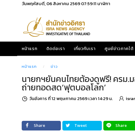
วันพฤหัสบดี, 06 สิงหาคม 2569
07:59:12
นาฬิกา
หน้าแรก
ติดต่อเรา
เกี่ยวกับเรา
ศูนย์ข่าวภาคใต้
หน้าแรก
ข่าว
นายกฯยันคนไทยต้องดูฟรี! ครม.ม
ถ่ายทอดสด‘ฟุตบอลโลก’
วันอังคาร ที่ 12 พฤษภาคม 2569 เวลา 14:29 น.
isra
Share
Tweet
Share