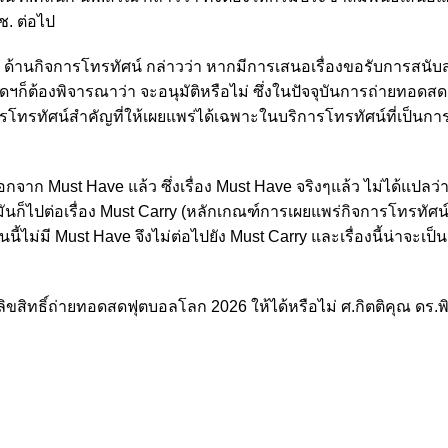
. ต่อไป
ด้านกิจการโทรทัศน์ กล่าวว่า หากมีการเสนอเรื่องขอรับการสนับสน
ดฯก็ต้องพิจารณาว่า จะอนุมัติหรือไม่ ซึ่งในปัจจุบันการถ่ายทอด
ทัศน์สำคัญที่ให้เผยแพร่ได้เฉพาะในบริการโทรทัศน์ที่เป็นการท
อกจาก Must Have แล้ว ซึ่งเรื่อง Must Have จริงๆแล้ว ไม่ได้แปลว
ันก็ไปต่อเรื่อง Must Carry (หลักเกณฑ์การเผยแพร่กิจการโทรทัศน์ท
นี้ไม่มี Must Have จึงไม่ต่อไปยัง Must Carry และเรื่องนี้น่าจะเป็
้อลิขสิทธิ์ถ่ายทอดสดฟุตบอลโลก 2026
ให้ได้หรือไม่
ศ
.กิตติคุณ ดร.