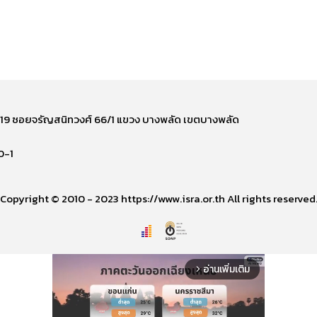
ี่ 219 ซอยจรัญสนิทวงศ์ 66/1 แขวง บางพลัด เขตบางพลัด
0-1
Copyright © 2010 - 2023 https://www.isra.or.th All rights reserved
อ่านเพิ่มเติม
arrow_forward_ios