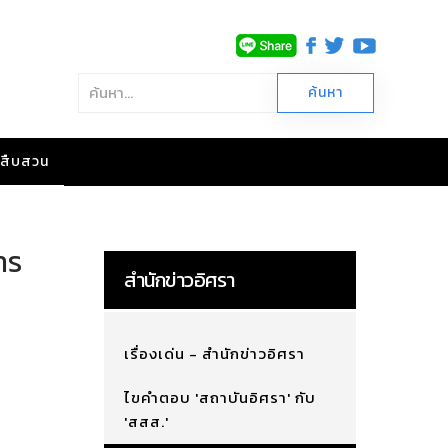
าวสืบสวน
าร
สำนักข่าวอิศรา
เรื่องเด่น - สำนักข่าวอิศรา
ไขคำตอบ 'สถาบันอิศรา' กับ
'สสส.'