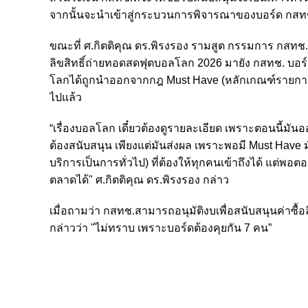
จากนั้นจะนำเข้าสู่กระบวนการพิจารณาของบอร์ด กสทช
ขณะที่ ศ.กิตติคุณ ดร.พิรงรอง รามสูต กรรมการ กสทช. 
ลิขสิทธิ์ถ่ายทอดสดฟุตบอลโลก 2026
มายัง กสทช.
บอร์
โลกได้ถูกนำออกจากกฎ Must Have (หลักเกณฑ์รายการโทร
ไปแล้ว
“เรื่องบอลโลก เดี๋ยวต้องดูรายละเอียด เพราะตอนนี้มันอ
ต้องสนับสนุน เพียงแต่มันส่งผล เพราะพอมี Must Have ม
บริการเป็นการทั่วไป) ที่ต้องให้ทุกคนเข้าถึงได้ แต่พอตอน
ตลาดได้" ศ
.กิตติคุณ ดร.พิรงรอง กล่าว
เมื่อถามว่า กสทช.สามารถอนุมัติงบเพื่อสนับสนุน
ค่าซื
กล่าวว่า "
ไม่ทราบ เพราะบอร์ดต้องคุยกัน 7 คน”