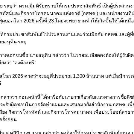
ระบุว่า ครม.มีมติรับทราบให้กรมประชาสัมพันธ์ เป็นผู้ประสานง
ัศน์และกิจการโทรคมนาคมแห่งชาติ (กสทช.) และหน่วยงานที่เกี
ุตบอลโลก 2026 ครั้งที่ 23 โดยจะพยายามทำให้เกิดขึ้นให้ได้เหมือ
ให้กรมประชาสัมพันธ์ไปประสานงานและร่วมมือกับ กสทช.และผู้ที่เก
ายอนุทิน ระบุ
อให้ภาคเอกชนซื้อ นายอนุทิน กล่าวว่า ในรายละเอียดคงต้องให้ผู้รับผิ
ยงว่า “คงต้องฟรี”
ลโลก 2026 คาดว่าจะอยู่ที่ประมาณ 1,300 ล้านบาท แต่เมื่อมีการเจ
้
าวว่า ก่อนหน้านี้ ได้หารือกับนายกฯเกี่ยวกับแนวทางการซื้อลิขสิ
ธ์จะรับผิดชอบในการจัดทำแผนและเสนอมายังสำนักงาน กสทช. เพื
เสียง กิจการโทรทัศน์ และกิจการโทรคมนาคม เพื่อประโยชน์สาธ
ั้งก่อน
่นั้น ศ.คลินิก นพ.สรณ กล่าวว่า คงต้องให้กรมประชาสัมพันธ์เสน