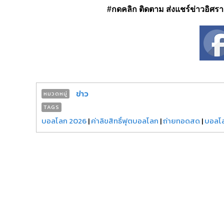
#กดคลิก ติดตาม ส่งแชร์ข่าวอิศรา ได
ข่าว
หมวดหมู่
TAGS
บอลโลก 2026
|
ค่าลิขสิทธิ์ฟุตบอลโลก
|
ถ่ายทอดสด
|
บอลโ