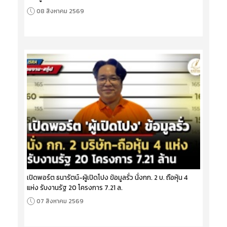
08 สิงหาคม 2569
เปิดพอร์ต ธนารัตน์-ผู้เปิดโปง ข้อมูลรั่ว นั่งกก. 2 บ. ถือหุ้น 4
แห่ง รับงานรัฐ 20 โครงการ 7.21 ล.
07 สิงหาคม 2569