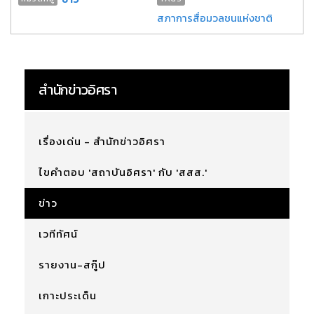
สภาการสื่อมวลชนแห่งชาติ
สำนักข่าวอิศรา
เรื่องเด่น - สำนักข่าวอิศรา
ไขคำตอบ 'สถาบันอิศรา' กับ 'สสส.'
ข่าว
เวทีทัศน์
รายงาน-สกู๊ป
เกาะประเด็น