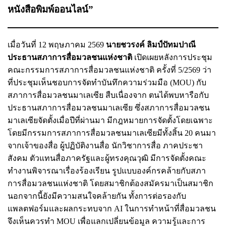
หนังสือพิมพ์ออนไลน์”
เมื่อวันที่ 12 พฤษภาคม 2569
นายชวรงค์ ลิมป์ปัทมปาณี
ประธานสภาการสื่อมวลชนแห่งชาติ
เปิดเผยหลังการประชุม
คณะกรรมการสภาการสื่อมวลชนแห่งชาติ ครั้งที่ 5/2569 ว่า
ที่ประชุมเห็นชอบการจัดทำบันทึกความร่วมมือ (MOU) กับ
สภาการสื่อมวลชนมาเลเซีย สืบเนื่องจาก ตนได้พบหารือกับ
ประธานสภาการสื่อมวลชนมาเลเซีย ซึ่งสภาการสื่อมวลชน
มาเลเซียจัดตั้งเมื่อปีที่ผ่านมา มีกฎหมายการจัดตั้งโดยเฉพาะ
โดยมีกรรมการสภาการสื่อมวลชนมาเลเซียมีทั้งสิ้น 20 คนมา
จากเจ้าของสื่อ ผู้ปฏิบัติงานสื่อ นักวิชาการสื่อ ภาคประชา
สังคม ตัวแทนสื่อภาครัฐและผู้ทรงคุณวุฒิ มีการจัดตั้งคณะ
ทำงานพิจารณาเรื่องร้องเรียน รูปแบบองค์กรคล้ายกับสภา
การสื่อมวลชนแห่งชาติ โดยสมาชิกต้องสมัครมาเป็นสมาชิก
นอกจากนี้ยังมีความสนใจคล้ายกัน ทั้งการต่อรองกับ
แพลตฟอร์มและผลกระทบจาก AI ในการทำหน้าที่สื่อมวลชน
จึงเห็นควรทำ MOU เพื่อแลกเปลี่ยนข้อมูล ความรู้และการ