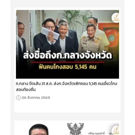
ก.กลาง ขีดเส้น 31 ส.ค. ส่งก.จังหวัดเพิกถอน 5,145 คนเอี่ยวโกง
สอบท้องถิ่น
06 สิงหาคม 2569