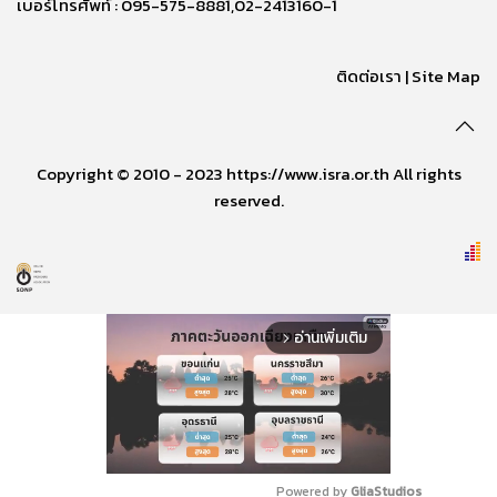
เบอร์โทรศัพท์ : 095-575-8881,02-2413160-1
ติดต่อเรา
|
Site Map
Copyright © 2010 - 2023 https://www.isra.or.th All rights
reserved.
อ่านเพิ่มเติม
arrow_forward_ios
Powered by 
GliaStudios