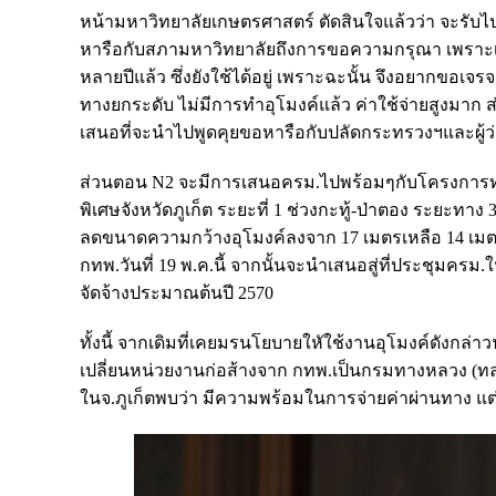
หน้ามหาวิทยาลัยเกษตรศาสตร์ ตัดสินใจแล้วว่า จะรับไ
หารือกับสภามหาวิทยาลัยถึงการขอความกรุณา เพราะเด
หลายปีแล้ว ซึ่งยังใช้ได้อยู่ เพราะฉะนั้น จึงอยากขอเ
ทางยกระดับ ไม่มีการทำอุโมงค์แล้ว ค่าใช้จ่ายสูงมาก
เสนอที่จะนำไปพูดคุยขอหารือกับปลัดกระทรวงฯและผู้ว่า
ส่วนตอน N2 จะมีการเสนอครม.ไปพร้อมๆกับโครงการทางพิ
พิเศษจังหวัดภูเก็ต ระยะที่ 1 ช่วงกะทู้-ป่าตอง ระยะท
ลดขนาดความกว้างอุโมงค์ลงจาก 17 เมตรเหลือ 14 เมตร
กทพ.วันที่ 19 พ.ค.นี้ จากนั้นจะนำเสนอสู่ที่ประชุมครม.
จัดจ้างประมาณต้นปี 2570
ทั้งนี้ จากเดิมที่เคยมรนโยบายใหัใช้งานอุโมงค์ดังกล่าว
เปลี่ยนหน่วยงานก่อส้างจาก กทพ.เป็นกรมทางหลวง (ทล
ในจ.ภูเก็ตพบว่า มีความพร้อมในการจ่ายค่าผ่านทาง 