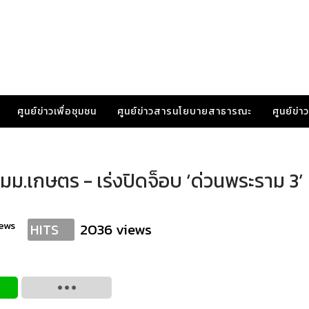
ศูนย์ข่าวเพื่อชุมชน
ศูนย์ข่าวสารนโยบายสาธารณะ
ศูนย์ข่
มม.เกษตร - เร่งปิดจ็อบ ‘ด่วนพระราม 3’ เ
ews
2036 views
HITS