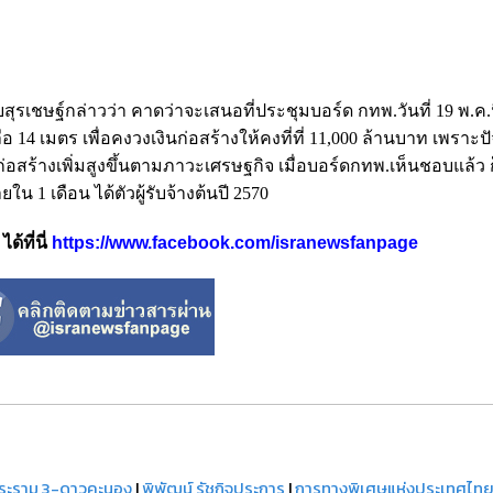
ุรเชษฐ์กล่าวว่า คาดว่าจะเสนอที่ประชุมบอร์ด กทพ.วันที่ 19 พ.ค.นี้
 เมตร เพื่อคงวงเงินก่อสร้างให้คงที่ที่ 11,000 ล้านบาท เพราะปั
อสร้างเพิ่มสูงขึ้นตามภาวะเศรษฐกิจ เมื่อบอร์ดกทพ.เห็นชอบแล้ว ก
น 1 เดือน ได้ตัวผู้รับจ้างต้นปี 2570
้ที่นี่
https://www.facebook.com/isranewsfanpage
ระราม 3-ดาวคะนอง
|
พิพัฒน์ รัชกิจประการ
|
การทางพิเศษแห่งประเทศไท