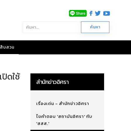
าวสืบสวน
ปิดใช้
สำนักข่าวอิศรา
เรื่องเด่น - สำนักข่าวอิศรา
ไขคำตอบ 'สถาบันอิศรา' กับ
'สสส.'