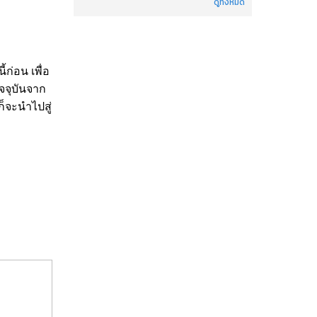
ดูทั้งหมด
ก่อน เพื่อ
จจุบันจาก
็จะนำไปสู่
ย