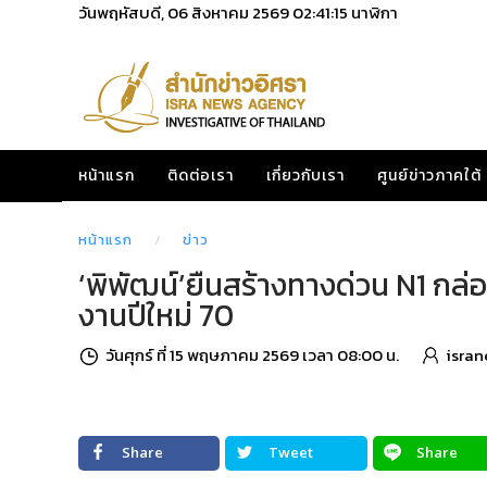
วันพฤหัสบดี, 06 สิงหาคม 2569
02:41:16
นาฬิกา
หน้าแรก
ติดต่อเรา
เกี่ยวกับเรา
ศูนย์ข่าวภาคใต้
หน้าแรก
ข่าว
‘พิพัฒน์’ยืนสร้างทางด่วน N1 กล่อ
งานปีใหม่ 70
วันศุกร์ ที่ 15 พฤษภาคม 2569 เวลา 08:00 น.
isran
Share
Tweet
Share