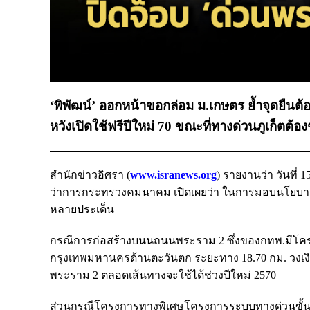
‘พิพัฒน์’ ออกหน้าขอกล่อม ม.เกษตร ย้ำจุดยืนต
หวังเปิดใช้ฟรีปีใหม่ 70 ขณะที่ทางด่วนภูเก็ตต้
สำนักข่าวอิศรา (
www.isranews.org
) รายงานว่า วันที
ว่าการกระทรวงคมนาคม เปิดเผยว่า ในการมอบนโยบายท
หลายประเด็น
กรณีการก่อสร้างบนนถนนพระราม 2 ซึ่งของกทพ.มี
กรุงเทพมหานครด้านตะวันตก ระยะทาง 18.70 กม. วงเงิน
พระราม 2 ตลอดเส้นทางจะใช้ได้ช่วงปีใหม่ 2570
ส่วนกรณีโครงการทางพิเศษโครงการระบบทางด่วนขั้นที่