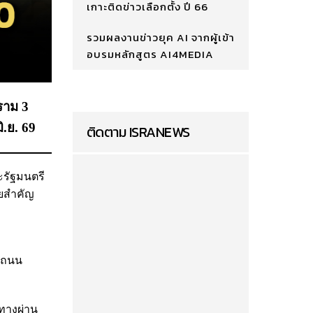
เกาะติดข่าวเลือกตั้ง ปี 66
รวมผลงานข่าวยุค AI จากผู้เข้า
อบรมหลักสูตร AI4MEDIA
ราม 3
ิ.ย. 69
ติดตาม ISRANEWS
ะรัฐมนตรี
ายสำคัญ
่าถนน
ทางผ่าน