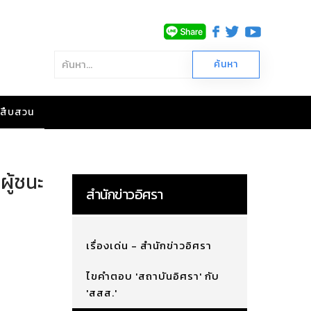
าวสืบสวน
ผู้ชนะ
สำนักข่าวอิศรา
เรื่องเด่น - สำนักข่าวอิศรา
ไขคำตอบ 'สถาบันอิศรา' กับ
'สสส.'