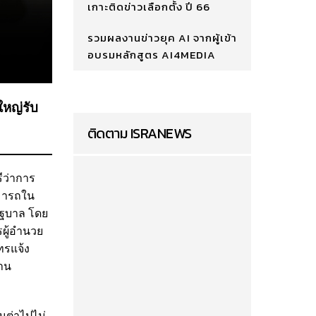
เกาะติดข่าวเลือกตั้ง ปี 66
รวมผลงานข่าวยุค AI จากผู้เข้า
อบรมหลักสูตร AI4MEDIA
ใหญ่รับ
ติดตาม ISRANEWS
ีว่าการ
มารถใน
ัฐบาล โดย
รผู้อำนวย
ทรแจ้ง
ธาน
คนต่าไปไม่