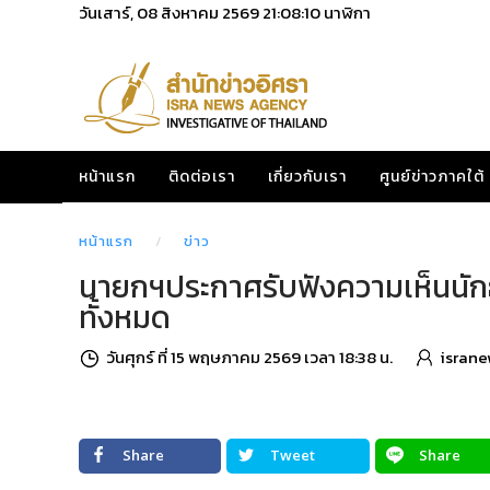
วันเสาร์, 08 สิงหาคม 2569
21:08:11
นาฬิกา
หน้าแรก
ติดต่อเรา
เกี่ยวกับเรา
ศูนย์ข่าวภาคใต้
หน้าแรก
ข่าว
นายกฯประกาศรับฟังความเห็นนักธุรก
ทั้งหมด
วันศุกร์ ที่ 15 พฤษภาคม 2569 เวลา 18:38 น.
israne
Share
Tweet
Share