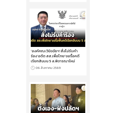
‘องค์คณะวินิจฉัยฯ’สั่งไม่รับคำ
ร้อง‘อดีต สส.เพื่อไทย’ขอรื้อคดี
เรียกสินบน 5 ล.พิจารณาใหม่
06 สิงหาคม 2569