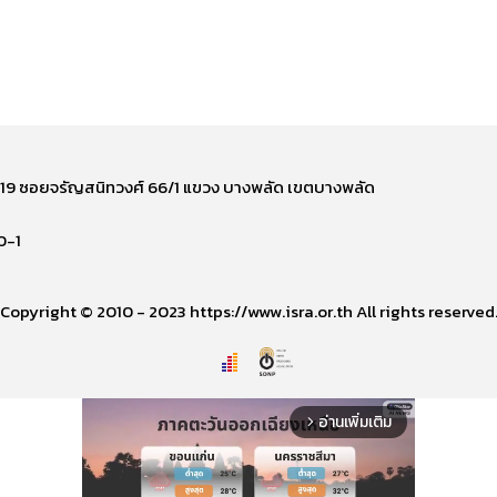
ี่ 219 ซอยจรัญสนิทวงศ์ 66/1 แขวง บางพลัด เขตบางพลัด
0-1
Copyright © 2010 - 2023 https://www.isra.or.th All rights reserved
อ่านเพิ่มเติม
arrow_forward_ios