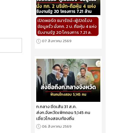
เปิดพอร์ต ธนารัตน์-ผู้เปิดโปง
ข้อมูลรั่ว นั่งกก. 2 บ. ถือหุ้น 4 แห่ง
รับงานรัฐ 20 โครงการ 7.21 ล.
07 สิงหาคม 2569
ก.กลาง ขีดเส้น 31 ส.ค.
ส่งก.จังหวัดเพิกถอน 5,145 คน
เอี่ยวโกงสอบท้องถิ่น
06 สิงหาคม 2569