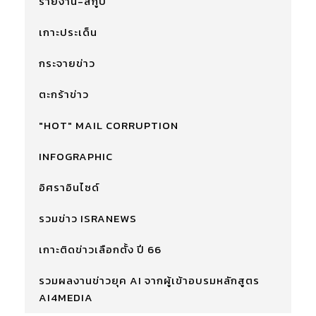
รายงาน-สกู๊ป
เกาะประเด็น
กระจายข่าว
ตะกร้าข่าว
"HOT" MAIL CORRUPTION
INFOGRAPHIC
อิศราอินไซด์
รวมข่าว ISRANEWS
เกาะติดข่าวเลือกตั้ง ปี 66
รวมผลงานข่าวยุค AI จากผู้เข้าอบรมหลักสูตร
AI4MEDIA