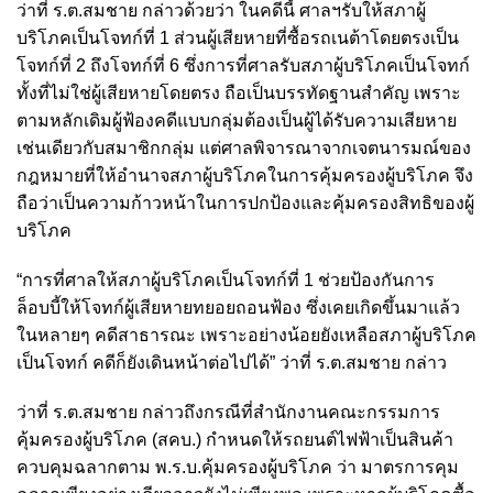
ว่าที่ ร.ต.สมชาย กล่าวด้วยว่า ในคดีนี้ ศาลฯรับให้สภาผู้
บริโภคเป็นโจทก์ที่ 1 ส่วนผู้เสียหายที่ซื้อรถเนต้าโดยตรงเป็น
โจทก์ที่ 2 ถึงโจทก์ที่ 6 ซึ่งการที่ศาลรับสภาผู้บริโภคเป็นโจทก์
ทั้งที่ไม่ใช่ผู้เสียหายโดยตรง ถือเป็นบรรทัดฐานสำคัญ เพราะ
ตามหลักเดิมผู้ฟ้องคดีแบบกลุ่มต้องเป็นผู้ได้รับความเสียหาย
เช่นเดียวกับสมาชิกกลุ่ม แต่ศาลพิจารณาจากเจตนารมณ์ของ
กฎหมายที่ให้อำนาจสภาผู้บริโภคในการคุ้มครองผู้บริโภค จึง
ถือว่าเป็นความก้าวหน้าในการปกป้องและคุ้มครองสิทธิของผู้
บริโภค
“การที่ศาลให้สภาผู้บริโภคเป็นโจทก์ที่ 1 ช่วยป้องกันการ
ล็อบบี้ให้โจทก์ผู้เสียหายทยอยถอนฟ้อง ซึ่งเคยเกิดขึ้นมาแล้ว
ในหลายๆ คดีสาธารณะ เพราะอย่างน้อยยังเหลือสภาผู้บริโภค
เป็นโจทก์ คดีก็ยังเดินหน้าต่อไปได้” ว่าที่ ร.ต.สมชาย กล่าว
ว่าที่ ร.ต.สมชาย กล่าวถึงกรณีที่สำนักงานคณะกรรมการ
คุ้มครองผู้บริโภค (สคบ.) กำหนดให้รถยนต์ไฟฟ้าเป็นสินค้า
ควบคุมฉลากตาม พ.ร.บ.คุ้มครองผู้บริโภค ว่า มาตรการคุม