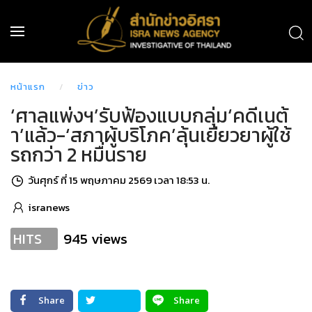
หน้าแรก
ข่าว
‘ศาลแพ่งฯ’รับฟ้องแบบกลุ่ม‘คดีเนต้
า’แล้ว-‘สภาผู้บริโภค’ลุ้นเยียวยาผู้ใช้
รถกว่า 2 หมื่นราย
วันศุกร์ ที่ 15 พฤษภาคม 2569 เวลา 18:53 น.
isranews
945 views
HITS
Share
Share