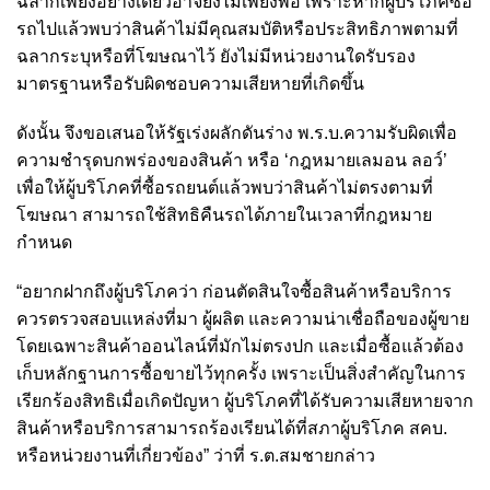
ฉลากเพียงอย่างเดียวอาจยังไม่เพียงพอ เพราะหากผู้บริโภคซื้อ
รถไปแล้วพบว่าสินค้าไม่มีคุณสมบัติหรือประสิทธิภาพตามที่
ฉลากระบุหรือที่โฆษณาไว้ ยังไม่มีหน่วยงานใดรับรอง
มาตรฐานหรือรับผิดชอบความเสียหายที่เกิดขึ้น
ดังนั้น จึงขอเสนอให้รัฐเร่งผลักดันร่าง พ.ร.บ.ความรับผิดเพื่อ
ความชำรุดบกพร่องของสินค้า หรือ ‘กฎหมายเลมอน ลอว์’
เพื่อให้ผู้บริโภคที่ซื้อรถยนต์แล้วพบว่าสินค้าไม่ตรงตามที่
โฆษณา สามารถใช้สิทธิคืนรถได้ภายในเวลาที่กฎหมาย
กำหนด
“อยากฝากถึงผู้บริโภคว่า ก่อนตัดสินใจซื้อสินค้าหรือบริการ
ควรตรวจสอบแหล่งที่มา ผู้ผลิต และความน่าเชื่อถือของผู้ขาย
โดยเฉพาะสินค้าออนไลน์ที่มักไม่ตรงปก และเมื่อซื้อแล้วต้อง
เก็บหลักฐานการซื้อขายไว้ทุกครั้ง เพราะเป็นสิ่งสำคัญในการ
เรียกร้องสิทธิเมื่อเกิดปัญหา ผู้บริโภคที่ได้รับความเสียหายจาก
สินค้าหรือบริการสามารถร้องเรียนได้ที่สภาผู้บริโภค สคบ.
หรือหน่วยงานที่เกี่ยวข้อง” ว่าที่ ร.ต.สมชายกล่าว