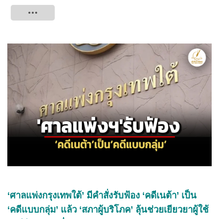
Tweet
‘ศาลแพ่งกรุงเทพใต้’ มีคำสั่งรับฟ้อง ‘คดีเนต้า’ เป็น
‘คดีแบบกลุ่ม’ แล้ว ‘สภาผู้บริโภค’ ลุ้นช่วยเยียวยาผู้ใช้