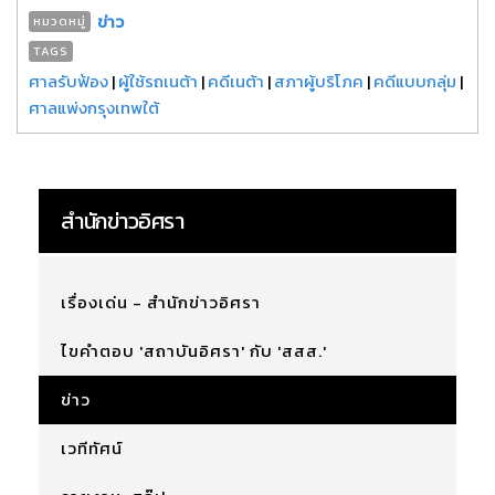
ข่าว
หมวดหมู่
TAGS
ศาลรับฟ้อง
|
ผู้ใช้รถเนต้า
|
คดีเนต้า
|
สภาผู้บริโภค
|
คดีแบบกลุ่ม
|
ศาลแพ่งกรุงเทพใต้
สำนักข่าวอิศรา
เรื่องเด่น - สำนักข่าวอิศรา
ไขคำตอบ 'สถาบันอิศรา' กับ 'สสส.'
ข่าว
เวทีทัศน์