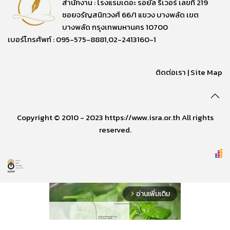
สำนักงาน : โรงแรมเดอะ รอยัล ริเวอร์ เลขที่ 219
ซอยจรัญสนิทวงศ์ 66/1 แขวง บางพลัด เขต
บางพลัด กรุงเทพมหานคร 10700
เบอร์โทรศัพท์ : 095-575-8881,02-2413160-1
ติดต่อเรา
|
Site Map
Copyright © 2010 - 2023 https://www.isra.or.th All rights
reserved.
อ่านเพิ่มเติม
arrow_forward_ios