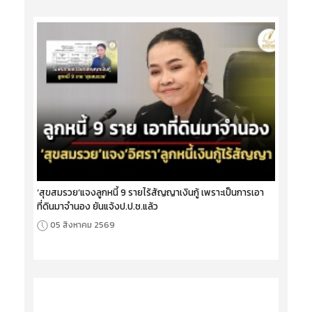
‘สุขสมรวย’แจงลูกหนี้ 9 รายไร้สัญญาเงินกู้ เพราะเป็นการเอา
ที่ดินมาจำนอง ยันแจ้งป.ป.ช.แล้ว
05 สิงหาคม 2569