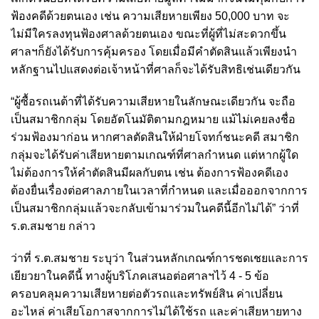
ฟ้องคดีด้วยตนเอง เช่น ความเสียหายเพียง 50,000 บาท จะ
ไม่มีใครลงทุนฟ้องศาลด้วยตนเอง ขณะที่ผู้ที่ไม่สะดวกขึ้น
ศาลฯก็ยังได้รับการคุ้มครอง โดยเมื่อมีคำตัดสินแล้วเพียงนำ
หลักฐานไปแสดงต่อเจ้าหน้าที่ศาลก็จะได้รับสิทธิเช่นเดียวกัน
“ผู้ซื้อรถเนต้าที่ได้รับความเสียหายในลักษณะเดียวกัน จะถือ
เป็นสมาชิกกลุ่ม โดยอัตโนมัติตามกฎหมาย แม้ไม่เคยลงชื่อ
ร่วมฟ้องมาก่อน หากศาลตัดสินให้ฝ่ายโจทก์ชนะคดี สมาชิก
กลุ่มจะได้รับค่าเสียหายตามเกณฑ์ที่ศาลกำหนด แต่หากผู้ใด
ไม่ต้องการให้คำตัดสินมีผลกับตน เช่น ต้องการฟ้องคดีเอง
ต้องยื่นเรื่องต่อศาลภายในเวลาที่กำหนด และเมื่อออกจากการ
เป็นสมาชิกกลุ่มแล้วจะกลับเข้ามาร่วมในคดีนี้อีกไม่ได้” ว่าที่
ร.ต.สมชาย กล่าว
ว่าที่ ร.ต.สมชาย ระบุว่า ในส่วนหลักเกณฑ์การชดเชยและการ
เยียวยาในคดีนี้ ทางผู้บริโภคเสนอต่อศาลฯไว้ 4 - 5 ข้อ
ครอบคลุมความเสียหายต่อตัวรถและทรัพย์สิน ค่าเปลี่ยน
อะไหล่ ค่าเสียโอกาสจากการไม่ได้ใช้รถ และค่าเสียหายทาง