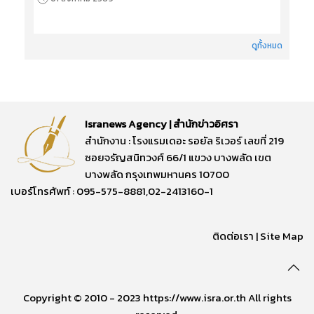
ดูทั้งหมด
Isranews Agency | สำนักข่าวอิศรา
สำนักงาน : โรงแรมเดอะ รอยัล ริเวอร์ เลขที่ 219
ซอยจรัญสนิทวงศ์ 66/1 แขวง บางพลัด เขต
บางพลัด กรุงเทพมหานคร 10700
เบอร์โทรศัพท์ : 095-575-8881,02-2413160-1
ติดต่อเรา
|
Site Map
Copyright © 2010 - 2023 https://www.isra.or.th All rights