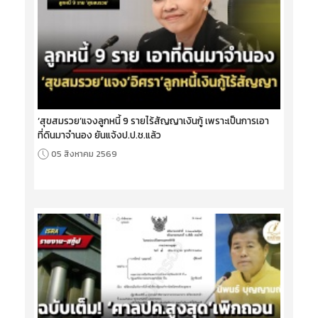
‘สุขสมรวย’แจงลูกหนี้ 9 รายไร้สัญญาเงินกู้ เพราะเป็นการเอา
ที่ดินมาจำนอง ยันแจ้งป.ป.ช.แล้ว
05 สิงหาคม 2569