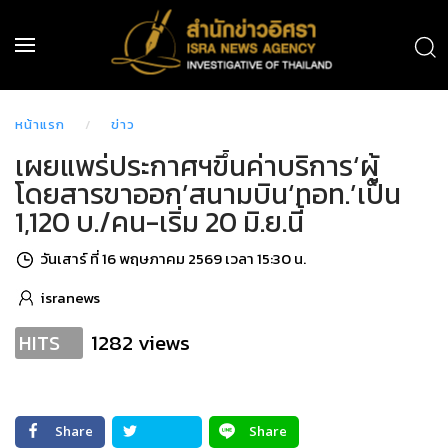
หน้าแรก
ข่าว
เผยแพร่ประกาศฯขึ้นค่าบริการ‘ผู้
โดยสารขาออก’สนามบิน‘ทอท.’เป็น
1,120 บ./คน-เริ่ม 20 มิ.ย.นี้
วันเสาร์ ที่ 16 พฤษภาคม 2569 เวลา 15:30 น.
isranews
1282 views
HITS
Share
Share