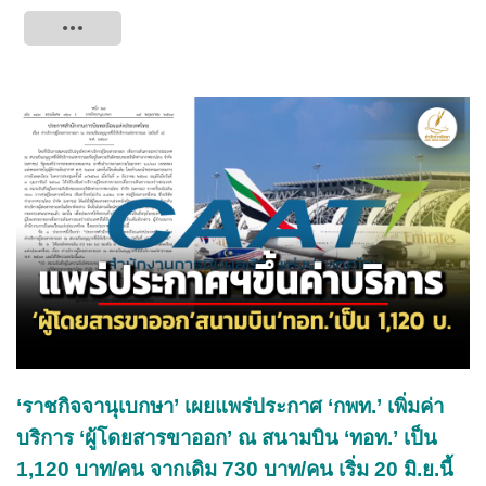
Tweet
‘ราชกิจจานุเบกษา’ เผยแพร่ประกาศ ‘กพท.’ เพิ่มค่า
บริการ ‘ผู้โดยสารขาออก’ ณ สนามบิน ‘ทอท.’ เป็น
1,120 บาท/คน จากเดิม 730 บาท/คน เริ่ม 20 มิ.ย.นี้