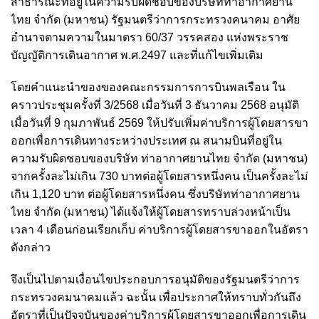
สาธารณะที่อยู่ในความรับผิดชอบของบริษัทท่าอากาศยาน
ไทย จำกัด (มหาชน) รัฐมนตรีว่าการกระทรวงคนาคม อาศัย
อำนาจตามความในมาตรา 60/37 วรรคสอง แห่งพระราช
บัญญัติการเดินอากาศ พ.ศ.2497 และที่แก้ไขเพิ่มเติม
โดยคำแนะนำของของคณะกรรมการการบินพลเรือน ใน
คราวประชุมครั้งที่ 3/2568 เมื่อวันที่ 3 ธันวาคม 2568 อนุมัติ
เมื่อวันที่ 9 กุมภาพันธ์ 2569 ให้ปรับเพิ่มค่าบริการผู้โดยสารขา
ออกเพื่อการเดินทางระหว่างประเทศ ณ สนามบินที่อยู่ใน
ความรับผิดชอบของบริษัท ท่าอากาศยานไทย จำกัด (มหาชน)
จากครั้งละไม่เกิน 730 บาทต่อผู้โดยสารหนึ่งคน เป็นครั้งละไม่
เกิน 1,120 บาท ต่อผู้โดยสารหนึ่งคน ซึ่งบริษัทท่าอากาศยาน
ไทย จำกัด (มหาชน) ได้แจ้งให้ผู้โดยสารทราบล่วงหน้าเป็น
เวลา 4 เดือนก่อนเรียกเก็บ ค่าบริการผู้โดยสารขาออกในอัตรา
ดังกล่าว
จึงเป็นไปตามเงื่อนไขประกอบการอนุมัติของรัฐมนตรีว่าการ
กระทรวงคมนาคมแล้ว ฉะนั้น เพื่อประกาศให้ทราบทั่วกันถึง
อัตราที่เป็นปัจจุบันของค่าบริการผู้โดยสารขาออกเพื่อการเดิน