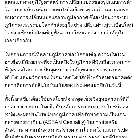
แตกแยกทางภูมิรัฐศาสตร์ การเปลี่ยนแปลงของรูปแบบการค้า
โลก ความก้าวหน้าทางเทคโนโลยีอย่างรวดเร็ว และผลกระ
ทบจากการเปลี่ยนแปลงสภาพภูมิอากาศ ซึ่งสะท้อนว่าระบบ
ภูมิภาคและระบบโลกกำลังอยู่ในช่วงเปลี่ยนผ่านสู่ระเบียบใหม่
โดยอาเซียนกำลังเผชิญทั้งความเสี่ยงและโอกาสสำคัญใน
เวลาเดียวกัน
ในสถานการณ์ที่หลายภูมิภาคของโลกเผชิญความผันผวน
อาเซียนมีศักยภาพที่จะเป็นหนึ่งในภูมิภาคที่มีเสถียรภาพมาก
ที่สุดของโลก และเป็นจุดหมายสำคัญของการลงทุน การ
เติบโต และนวัตกรรมในอนาคต โดยสิ่งที่จะกำหนดอนาคตดัง
กล่าวคือการตัดสินใจร่วมกันของประเทศสมาชิกในวันนี้
ทั้งนี้ อาเซียนต้องใช้ประโยชน์จากจุดแข็งเชิงยุทธศาสตร์ที่มี
มาอย่างยาวนาน โดยยึดมั่นหลักการผสานผลประโยชน์ของ
ชาติและผลประโยชน์ของภูมิภาค เพื่อรักษาความเป็นแกน
กลางของอาเซียน (ASEAN Centrality) ในการส่งเสริม
สันติภาพ ความมั่นคง การสร้างความไว้วางใจ และการเปิด
พื้นที่สำหรับความร่วมมือกับทุกฝ่ายท่ามกลางโลกที่มีความ