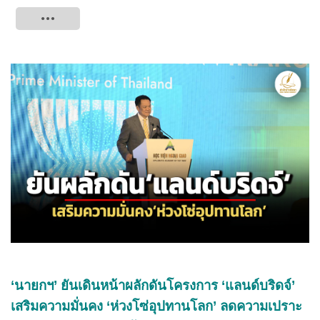
Tweet
‘นายกฯ’ ยันเดินหน้าผลักดันโครงการ ‘แลนด์บริดจ์’
เสริมความมั่นคง ‘ห่วงโซ่อุปทานโลก’ ลดความเปราะ