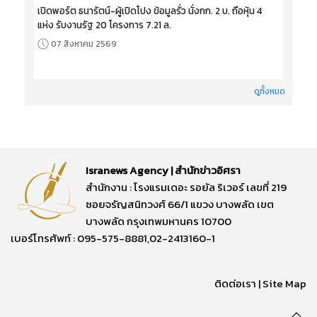
เปิดพอร์ต ธนารัตน์-ผู้เปิดโปง ข้อมูลรั่ว นั่งกก. 2 บ. ถือหุ้น 4
แห่ง รับงานรัฐ 20 โครงการ 7.21 ล.
07 สิงหาคม 2569
ดูทั้งหมด
Isranews Agency | สำนักข่าวอิศรา
สำนักงาน : โรงแรมเดอะ รอยัล ริเวอร์ เลขที่ 219
ซอยจรัญสนิทวงศ์ 66/1 แขวง บางพลัด เขต
บางพลัด กรุงเทพมหานคร 10700
เบอร์โทรศัพท์ : 095-575-8881,02-2413160-1
ติดต่อเรา
|
Site Map