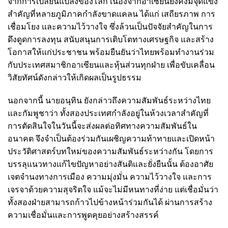
จากการเปลี่ยนแปลงของโลก เนื่องจากอาเซียนยังคงมีจุดแข็ง
สำคัญที่หลายภูมิภาคกำลังขาดแคลน ได้แก่ เสถียรภาพ การ
เชื่อมโยง และความไว้วางใจ ซึ่งล้วนเป็นปัจจัยสำคัญในการ
ดึงดูดการลงทุน สนับสนุนการเติบโตทางเศรษฐกิจ และสร้าง
โอกาสให้แก่ประชาชน พร้อมยืนยันว่าไทยพร้อมทำงานร่วม
กับประเทศสมาชิกอาเซียนและหุ้นส่วนทุกฝ่าย เพื่อขับเคลื่อน
วิสัยทัศน์ดังกล่าวให้เกิดผลเป็นรูปธรรม
นอกจากนี้ นายอนุทิน ยังกล่าวถึงความสัมพันธ์ระหว่างไทย
และกัมพูชาว่า ทั้งสองประเทศกำลังอยู่ในห้วงเวลาสำคัญที่
การตัดสินใจในวันนี้จะส่งผลต่อทิศทางความสัมพันธ์ใน
อนาคต จึงจำเป็นต้องร่วมกันเผชิญความท้าทายและเปิดหน้า
ประวัติศาสตร์บทใหม่ของความสัมพันธ์ระหว่างกัน โดยการ
บรรลุแนวทางแก้ไขปัญหาอย่างสันติและยั่งยืนนั้น ต้องอาศัย
เจตจำนงทางการเมือง ความมุ่งมั่น ความไว้วางใจ และการ
เจรจาด้วยความสุจริตใจ แม้จะไม่มีหนทางที่ง่าย แต่เชื่อมั่นว่า
ทั้งสองฝ่ายสามารถก้าวไปข้างหน้าร่วมกันได้ ผ่านการสร้าง
ความเชื่อมั่นและการพูดคุยอย่างสร้างสรรค์