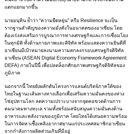
แตกแยกมากขึ้น
นายอนุทิน ย้ำว่า “ความยืดหยุ่น” หรือ Resilience จะเป็น
รากฐานสำคัญของความมั่งคั่งในอนาคตของอาเซียน โดย
ต้องเร่งส่งเสริมการบูรณาการทางเศรษฐกิจและการเชื่อมโยง
ในทุกมิติ ทั้งด้านกายภาพและดิจิทัล พร้อมแสดงความยินดีที่
อาเซียนมีเป้าหมายลงนามความตกลงกรอบเศรษฐกิจดิจิทัล
อาเซียน (ASEAN Digital Economy Framework Agreement:
DEFA) ภายในปีนี้ เพื่อปลดล็อกศักยภาพเศรษฐกิจดิจิทัลของ
ภูมิภาค
นอกจากนี้ ไทยยังผลักดันโครงการแลนด์บริดจ์ภาคใต้ของ
ไทยในฐานะเส้นทางทางเลือกเพื่อเสริมความมั่นคงของห่วง
โซ่อุปทานโลก ลดความเปราะบางจากจุดคอขวดด้านการ
คมนาคมทางทะเล รวมทั้งพร้อมสนับสนุนความมั่นคงด้าน
อาหารและพลังงานของภูมิภาค โดยไทยได้เสนอความพร้อม
ในการจัดหาเชื้อเพลิงอากาศยานแก่ประเทศสมาชิกอาเซียน
จากกำลังการผลิตส่วนเกินที่มีอยู่