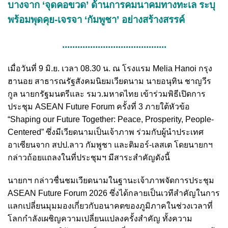
บางจาก ‘จุดคอขวด’ ด้านการคมนาคมทางทะเล ระบุ
พร้อมพุดคุย-เจรจา ‘กัมพูชา’ อย่างสร้างสรรค์
.........................................
เมื่อวันที่ 9 มิ.ย. เวลา 08.30 น. ณ โรงแรม Melia Hanoi กรุง
ฮานอย สาธารณรัฐสังคมนิยมเวียดนาม นายอนุทิน ชาญวีร
กูล นายกรัฐมนตรีและ รมว.มหาดไทย เข้าร่วมพิธีเปิดการ
ประชุม ASEAN Future Forum ครั้งที่ 3 ภายใต้หัวข้อ
“Shaping our Future Together: Peace, Prosperity, People-
Centered” ซึ่งมีเวียดนามเป็นเจ้าภาพ ร่วมกับผู้นำประเทศ
อาเซียนจาก สปป.ลาว กัมพูชา และติมอร์-เลสเต โดยนายกฯ
กล่าวถ้อยแถลงในที่ประชุมฯ มีสาระสำคัญดังนี้
นายกฯ กล่าวชื่นชมเวียดนามในฐานะเจ้าภาพจัดการประชุม
ASEAN Future Forum 2026 ซึ่งได้กลายเป็นเวทีสำคัญในการ
แลกเปลี่ยนมุมมองเกี่ยวกับอนาคตของภูมิภาคในช่วงเวลาที่
โลกกำลังเผชิญความเปลี่ยนแปลงครั้งสำคัญ ทั้งความ