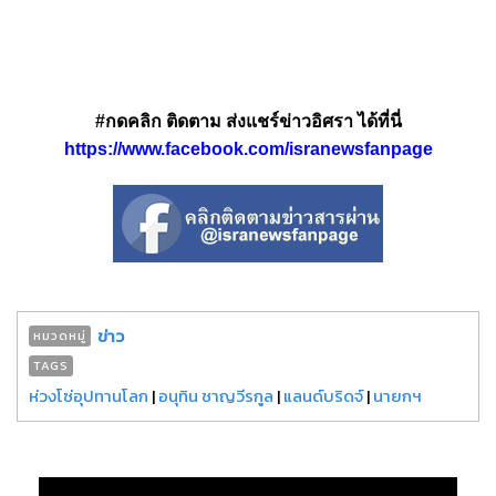
#กดคลิก ติดตาม ส่งแชร์ข่าวอิศรา ได้ที่นี่
https://www.facebook.com/isranewsfanpage
ข่าว
หมวดหมู่
TAGS
ห่วงโซ่อุปทานโลก
|
อนุทิน ชาญวีรกูล
|
แลนด์บริดจ์
|
นายกฯ