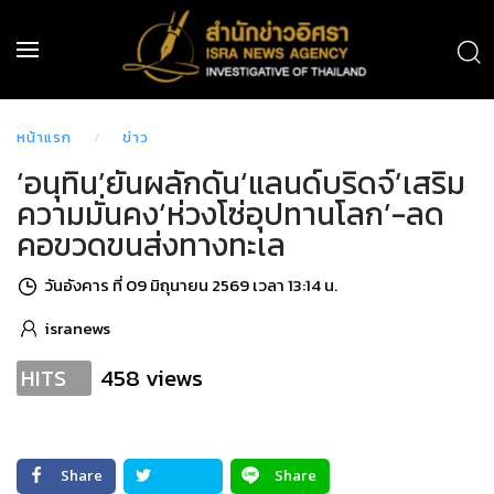
หน้าแรก
ข่าว
‘อนุทิน’ยันผลักดัน‘แลนด์บริดจ์’เสริม
ความมั่นคง‘ห่วงโซ่อุปทานโลก’-ลด
คอขวดขนส่งทางทะเล
วันอังคาร ที่ 09 มิถุนายน 2569 เวลา 13:14 น.
isranews
458 views
HITS
Share
Share