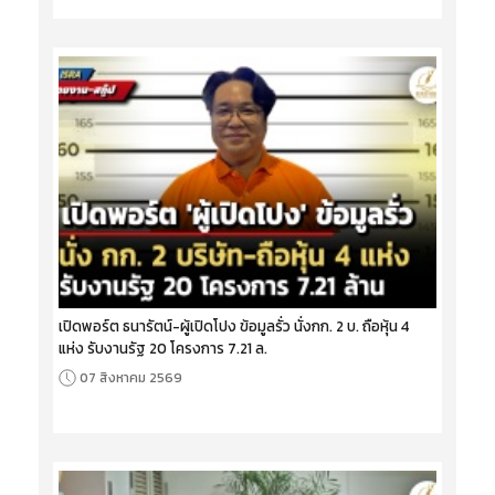
เปิดพอร์ต ธนารัตน์-ผู้เปิดโปง ข้อมูลรั่ว นั่งกก. 2 บ. ถือหุ้น 4
แห่ง รับงานรัฐ 20 โครงการ 7.21 ล.
07 สิงหาคม 2569