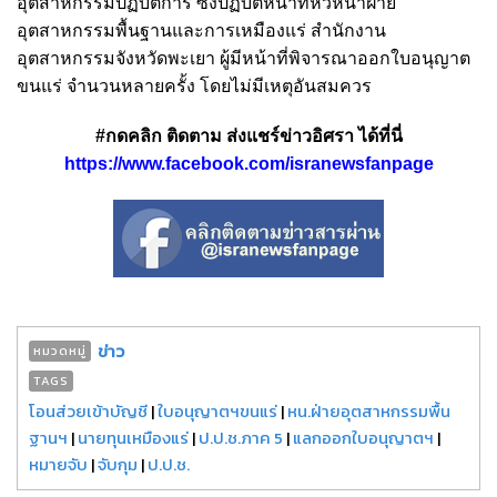
อุตสาหกรรมปฏิบัติการ ซึ่งปฏิบัติหน้าที่หัวหน้าฝ่าย
อุตสาหกรรมพื้นฐานและการเหมืองแร่ สำนักงาน
อุตสาหกรรมจังหวัดพะเยา ผู้มีหน้าที่พิจารณาออกใบอนุญาต
ขนแร่ จำนวนหลายครั้ง โดยไม่มีเหตุอันสมควร
#กดคลิก ติดตาม ส่งแชร์ข่าวอิศรา ได้ที่นี่
https://www.facebook.com/isranewsfanpage
ข่าว
หมวดหมู่
TAGS
โอนส่วยเข้าบัญชี
|
ใบอนุญาตฯขนแร่
|
หน.ฝ่ายอุตสาหกรรมพื้น
ฐานฯ
|
นายทุนเหมืองแร่
|
ป.ป.ช.ภาค 5
|
แลกออกใบอนุญาตฯ
|
หมายจับ
|
จับกุม
|
ป.ป.ช.