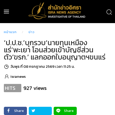
หน้าแรก
ข่าว
‘ป.ป.ช.’บุกรวบ‘นายทุนเหมือง
แร่’พะเยา โอนส่วยเข้าบัญชีส่วน
ตัว‘ขรก.’ แลกออกใบอนุญาตฯขนแร่
วันพุธ ที่ 08 กรกฎาคม 2569 เวลา 11:25 น.
isranews
927 views
HITS
Share
Share