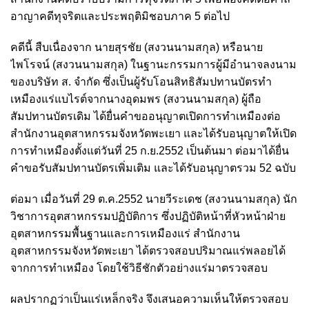
อาญาคดีทุจริตและประพฤติมิชอบภาค 5 ต่อไป
คดีนี้ สืบเนื่องจาก นายสุรชัย (สงวนนามสกุล) หรือนาย
ไพโรจน์ (สงวนนามสกุล) ในฐานะกรรมการผู้มีอำนาจลงนาม
ของบริษัท ส. จำกัด ซึ่งเป็นผู้รับโอนสิทธิสัมปทานบัตรทำ
เหมืองแร่แบไรต์จากนางอุดมพร (สงวนนามสกุล) ผู้ถือ
สัมปทานบัตรเดิม ได้ยื่นคำขออนุญาตเปิดการทำเหมืองต่อ
สำนักงานอุตสาหกรรมจังหวัดพะเยา และได้รับอนุญาตให้เปิด
การทำเหมืองตั้งแต่วันที่ 25 ก.ย.2552 เป็นต้นมา ต่อมาได้ยื่น
คำขอรับสัมปทานบัตรเพิ่มเติม และได้รับอนุญาตรวม 52 ฉบับ
ต่อมา เมื่อวันที่ 29 ต.ค.2552 นายวีระเดช (สงวนนามสกุล) นัก
วิชาการอุตสาหกรรมปฏิบัติการ ซึ่งปฏิบัติหน้าที่หัวหน้าฝ่าย
อุตสาหกรรมพื้นฐานและการเหมืองแร่ สำนักงาน
อุตสาหกรรมจังหวัดพะเยา ได้ตรวจสอบปริมาณแร่พลอยได้
จากการทำเหมือง โดยใช้วิธีชักตัวอย่างแร่มาตรวจสอบ
ผลปรากฏว่าเป็นแร่เหล็กจริง จึงเสนอความเห็นให้ตรวจสอบ