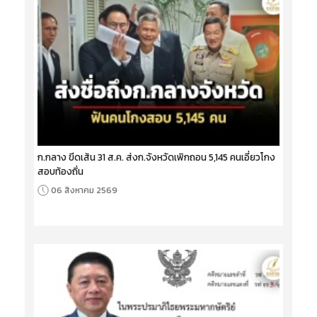
ก.กลาง ขีดเส้น 31 ส.ค. ส่งก.จังหวัดเพิกถอน 5,145 คนเอี่ยวโกง
สอบท้องถิ่น
06 สิงหาคม 2569