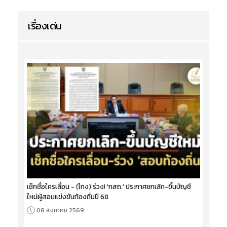
เรื่องเด่น
เช็กชื่อใครเลื่อน - (โกง) ร่วง! 'กสถ.' ประกาศยกเลิก-ขึ้นบัญชี
ใหม่ผู้สอบแข่งขันท้องถิ่นปี 68
08 สิงหาคม 2569