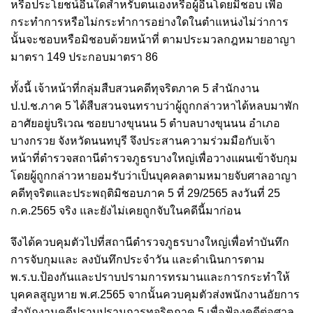
หรือประโยชน์อื่นใดสำหรับตนเองหรือผู้อื่นโดยมิชอบ เพื่อ
กระทำการหรือไม่กระทำการอย่างใดในตำแหน่งไม่ว่าการ
นั้นจะชอบหรือมิชอบด้วยหน้าที่ ตามประมวลกฎหมายอาญา
มาตรา 149 ประกอบมาตรา 86
ทั้งนี้ เจ้าหน้าที่กลุ่มสืบสวนคดีทุจริตภาค 5 สำนักงาน
ป.ป.ช.ภาค 5 ได้สืบสวนจนทราบว่าผู้ถูกกล่าวหาได้หลบมาพัก
อาศัยอยู่บริเวณ ซอยบางขุนนน 5 ตำบลบางขุนนน อำเภอ
บางกรวย จังหวัดนนทบุรี จึงประสานความร่วมมือกับเจ้า
หน้าที่ตำรวจสถานีตำรวจภูธรบางใหญ่เพื่อวางแผนเข้าจับกุม
โดยผู้ถูกกล่าวหายอมรับว่าเป็นบุคคลตามหมายจับศาลอาญา
คดีทุจริตและประพฤติมิชอบภาค 5 ที่ 29/2565 ลงวันที่ 25
ก.ค.2565 จริง และยังไม่เคยถูกจับในคดีนี้มาก่อน
จึงได้ควบคุมตัวไปที่สถานีตำรวจภูธรบางใหญ่เพื่อทำบันทึก
การจับกุมและ ลงบันทึกประจำวัน และดำเนินการตาม
พ.ร.บ.ป้องกันและปราบปรามการทรมานและการกระทำให้
บุคคลสูญหาย พ.ศ.2565 จากนั้นควบคุมตัวส่งพนักงานอัยการ
สำนักงานคดีปราบปรามการทุจริตภาค 5 เพื่อฟ้องคดีต่อศาล