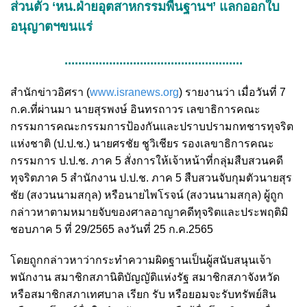
ส่วนตัว ‘หน.ฝ่ายอุตสาหกรรมพื้นฐานฯ’ แลกออกใบ
อนุญาตฯขนแร่
....................................................
สำนักข่าวอิศรา (
www.isranews.org
) รายงานว่า เมื่อวันที่ 7
ก.ค.ที่ผ่านมา นายสุรพงษ์ อินทรถาวร เลขาธิการคณะ
กรรมการคณะกรรมการป้องกันและปราบปรามกทชารทุจริต
แห่งชาติ (ป.ป.ช.) นายศรชัย ชูวิเชียร รองเลขาธิการคณะ
กรรมการ ป.ป.ช. ภาค 5 สั่งการให้เจ้าหน้าที่กลุ่มสืบสวนคดี
ทุจริตภาค 5 สำนักงาน ป.ป.ช. ภาค 5 สืบสวนจับกุมตัวนายสุร
ชัย (สงวนนามสกุล) หรือนายไพโรจน์ (สงวนนามสกุล) ผู้ถูก
กล่าวหาตามหมายจับของศาลอาญาคดีทุจริตและประพฤติมิ
ชอบภาค 5 ที่ 29/2565 ลงวันที่ 25 ก.ค.2565
โดยถูกกล่าวหาว่ากระทำความผิดฐานเป็นผู้สนับสนุนเจ้า
พนักงาน สมาชิกสภานิติบัญญัติแห่งรัฐ สมาชิกสภาจังหวัด
หรือสมาชิกสภาเทศบาล เรียก รับ หรือยอมจะรับทรัพย์สิน