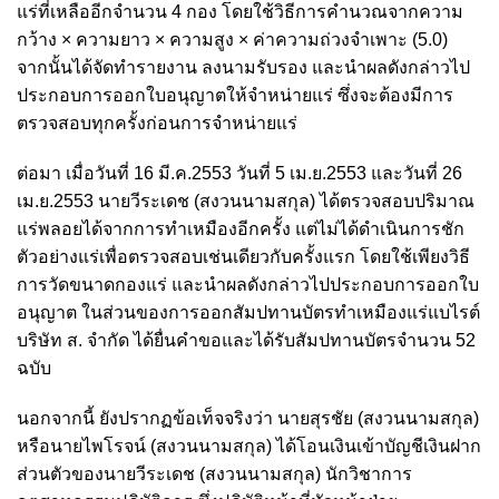
แร่ที่เหลืออีกจำนวน 4 กอง โดยใช้วิธีการคำนวณจากความ
กว้าง × ความยาว × ความสูง × ค่าความถ่วงจำเพาะ (5.0)
จากนั้นได้จัดทำรายงาน ลงนามรับรอง และนำผลดังกล่าวไป
ประกอบการออกใบอนุญาตให้จำหน่ายแร่ ซึ่งจะต้องมีการ
ตรวจสอบทุกครั้งก่อนการจำหน่ายแร่
ต่อมา เมื่อวันที่ 16 มี.ค.2553 วันที่ 5 เม.ย.2553 และวันที่ 26
เม.ย.2553 นายวีระเดช (สงวนนามสกุล) ได้ตรวจสอบปริมาณ
แร่พลอยได้จากการทำเหมืองอีกครั้ง แต่ไม่ได้ดำเนินการชัก
ตัวอย่างแร่เพื่อตรวจสอบเช่นเดียวกับครั้งแรก โดยใช้เพียงวิธี
การวัดขนาดกองแร่ และนำผลดังกล่าวไปประกอบการออกใบ
อนุญาต ในส่วนของการออกสัมปทานบัตรทำเหมืองแร่แบไรต์
บริษัท ส. จำกัด ได้ยื่นคำขอและได้รับสัมปทานบัตรจำนวน 52
ฉบับ
นอกจากนี้ ยังปรากฏข้อเท็จจริงว่า นายสุรชัย (สงวนนามสกุล)
หรือนายไพโรจน์ (สงวนนามสกุล) ได้โอนเงินเข้าบัญชีเงินฝาก
ส่วนตัวของนายวีระเดช (สงวนนามสกุล) นักวิชาการ