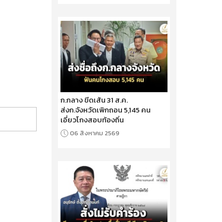
ก.กลาง ขีดเส้น 31 ส.ค.
ส่งก.จังหวัดเพิกถอน 5,145 คน
เอี่ยวโกงสอบท้องถิ่น
06 สิงหาคม 2569