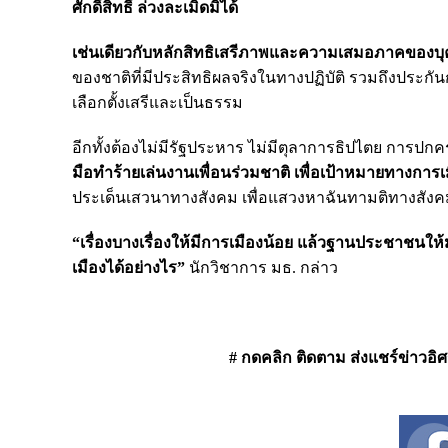
ศักดิ์สิทธิ์ ล่วงละเมิดมิได้
เช่นเดียวกับหลักสิทธิเสรีภาพและความเสมอภาคของบุ
ของชาติที่มีประสิทธิผลจริงในทางปฏิบัติ รวมถึงประก
เลือกตั้งเสรีและเป็นธรรม
อีกทั้งต้องไม่มีรัฐประหาร ไม่มีตุลาการธิปไตย การปก
มือทำร้ายเล่นงานเพื่อนร่วมชาติ เพื่อเป้าหมายทางกา
ประเด็นเสวนาทางสังคม เพื่อแสวงหาฉันทามติทางสังค
“เรื่องบางเรื่องให้มีการเมืองน้อย แล้วฐานประชาชนให
เมืองได้อย่างไร”
นักวิชาการ มธ. กล่าว
# กดคลิก ติดตาม ส่งแชร์ข่าวอิศรา