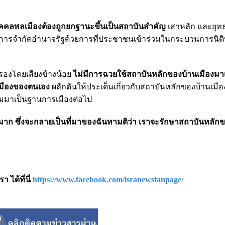
คคลพลเมืองต้องถูกยกฐานะขึ้นเป็นสถาบันสำคัญ
เสาหลัก และยุท
ันการจำกัดอำนาจรัฐด้วยการที่ประชาชนเข้าร่วมในกระบวนการนิติ
ครองโดยเสียงข้างน้อย
ไม่มีการฉวยใช้สถาบันหลักของบ้านเมืองมาเป
รเมืองของตนเอง
ผลักดันให้ประเด็นเกี่ยวกับสถาบันหลักของบ้านเมื
มมาเป็นฐานการเมืองต่อไป
้มาก ซึ่งจะกลายเป็นที่มาของฉันทามติว่า เราจะรักษาสถาบันหลัก
 ได้ที่นี่
https://www.facebook.com/isranewsfanpage/