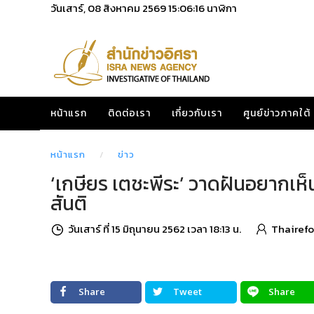
วันเสาร์, 08 สิงหาคม 2569
15:06:17
นาฬิกา
หน้าแรก
ติดต่อเรา
เกี่ยวกับเรา
ศูนย์ข่าวภาคใต้
หน้าแรก
ข่าว
‘เกษียร เตชะพีระ’ วาดฝันอยากเห็
สันติ
วันเสาร์ ที่ 15 มิถุนายน 2562 เวลา 18:13 น.
Thairef
Share
Tweet
Share