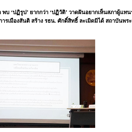
พบ ‘ปฏิรูป’ ยากกว่า ‘ปฏิวัติ’ วาดฝันอยากเห็น
สภาผู้แท
งการเมืองสันติ
สร้าง รธน. ศักดิ์สิทธิ์ ละเมิดมิได้ สถาบันพ