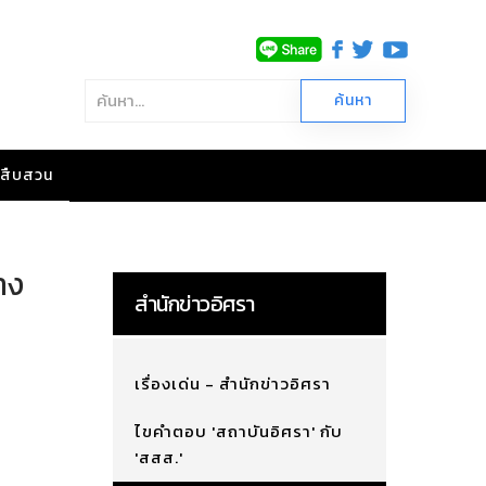
าวสืบสวน
าง
สำนักข่าวอิศรา
เรื่องเด่น - สำนักข่าวอิศรา
ไขคำตอบ 'สถาบันอิศรา' กับ
'สสส.'