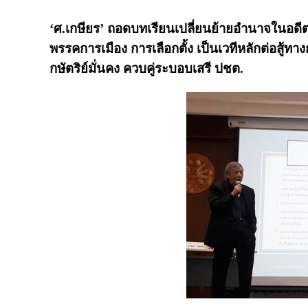
‘ศ.เกษียร’ ถอดบทเรียนเปลี่ยนย้ายอำนาจในอดีต 
พรรคการเมือง การเลือกตั้ง เป็นเวทีหลักต่อสู้ทา
กษัตริย์มั่นคง ควบคู่ระบอบเสรี ปชต.