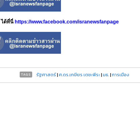
้ที่นี่
https://www.facebook.com/isranewsfanpage
รัฐศาสตร์
|
ศ.ดร.เกษียร เตชะพีระ
|
มธ.
|
การเมือง
TAGS