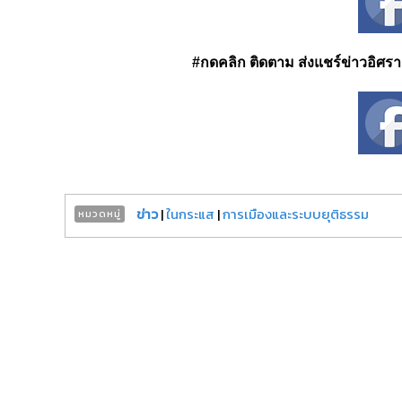
#กดคลิก ติดตาม ส่งแชร์ข่าวอิศรา ได
ข่าว
|
ในกระแส
|
การเมืองและระบบยุติธรรม
หมวดหมู่