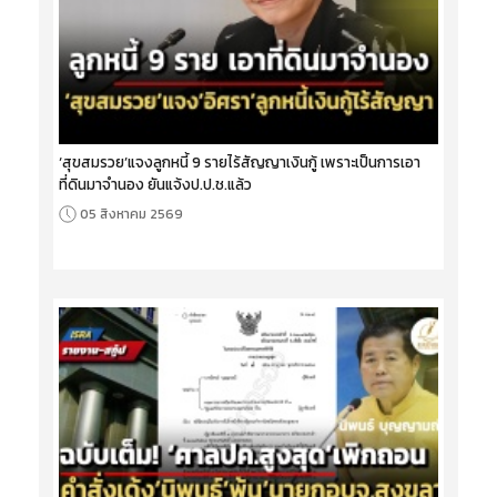
‘สุขสมรวย’แจงลูกหนี้ 9 รายไร้สัญญาเงินกู้ เพราะเป็นการเอา
ที่ดินมาจำนอง ยันแจ้งป.ป.ช.แล้ว
05 สิงหาคม 2569