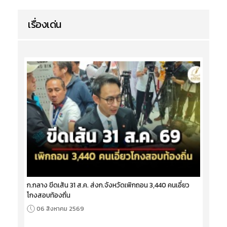
เรื่องเด่น
ก.กลาง ขีดเส้น 31 ส.ค. ส่งก.จังหวัดเพิกถอน 3,440 คนเอี่ยว
โกงสอบท้องถิ่น
06 สิงหาคม 2569