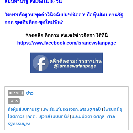
สัมปทานรัฐ-สั่งแจงใน 30 วัน
วัดบรรทัดฐาน!ขุดคำวินิจฉัยปม‘ปนัดดา’ ถือหุ้นสัมปทานรัฐ
กกต.ชุดเดิมตีตก-ชุดใหม่ฟัน?
#กดคลิก ติดตาม ส่งแชร์ข่าวอิศรา ได้ที่นี่
https://www.facebook.com/isranewsfanpage
ข่าว
หมวดหมู่
TAGS
ถือหุ้นสัมปทานรัฐ
|
นพ.ธีระเกียรติ เจริญเศรษฐศิลป์
|
ไพรินทร์ ชู
โชติถาวร
|
กกต.
|
สุวิทย์ เมษินทรีย์
|
ม.ล.ปนัดดา ดิศกุล
|
ศาล
รัฐธรรมนูญ