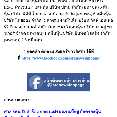
นอกจากนี้ยังถือหุ้นบริษัท ไออาร์พีซี จำกัด (มหาชน) หรือ
IRPC จำนวน 2.4 แสนหุ้น บริษัท ปตท. จำกัด (มหาชน) 5 พัน
หุ้น บริษัท พีทีที โกลบอล เคมีคอล จำกัด (มหาชน) 6 หมื่นหุ้น
บริษัท ไทยออย จำกัด (มหาชน) 4 หมื่นหุ้น บริษัท กัลฟ์ เอนเนอ
ร์จี่ ดีเวลลอปเมนท์ จำกัด (มหาชน) 3 แสนหุ้น บริษัท บ้านปู พา
วเวอร์ จำกัด (มหาชน) 1 หมื่นหุ้น บริษัท อินทัช โฮลดิ้ง จำกัด
(มหาชน) 2.6 หมื่นหุ้น
# กดคลิก ติดตาม ส่งแชร์ข่าวอิศรา ได้ที่
นี่
https://www.facebook.com/isranewsfanpage/
อ่านประกอบ :
ศาล รธน.รับคำร้อง กกต.ปม4รมต.รบ.บิ๊กตู่ ถือครองหุ้น