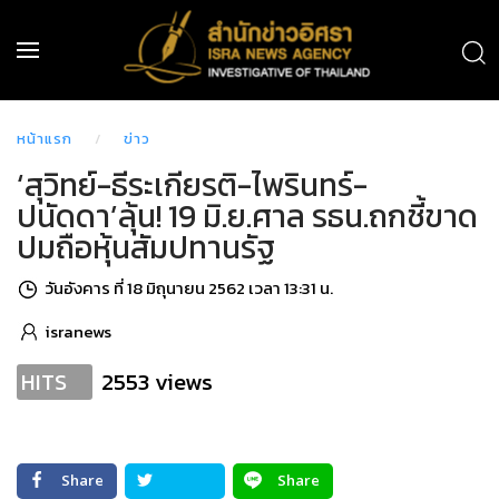
หน้าแรก
ข่าว
‘สุวิทย์-ธีระเกียรติ-ไพรินทร์-
ปนัดดา’ลุ้น! 19 มิ.ย.ศาล รธน.ถกชี้ขาด
ปมถือหุ้นสัมปทานรัฐ
วันอังคาร ที่ 18 มิถุนายน 2562 เวลา 13:31 น.
isranews
2553 views
HITS
Share
Share