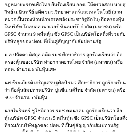
กฎหมายพรรคเพื่อไทย ยื่นร้องเรียน กกต. ให้ตรวจสอบ นายสุ
วิทย์ เมษินทรีย์ อดีต รมว.วิทยาศาสตร์และเทคโนโลยี (สวม
หมวกเป็นรองหัวหน้าพรรคพลังประชารัฐอีกใบ) ถือครองหุ้น
ในบริษัท โกลบอล เพาเวอร์ ซินเนอร์ยี่ จำกัด (มหาชน) หรือ
GPSC จำนวน 9 หมื่นหุ้น ซึ่ง GPSC เป็นบริษัทโฮลดิ้งที่รวมกับ
บริษัทลูกของ ปตท. ที่เป็นคู่สัญญากับสัมปทานรัฐ
ม.ล.ปนัดดา ดิศกุล อดีต รมช.ศึกษาธิการ ถูกร้องเรียนว่า ถือ
ครองหุ้นของบริษัท ท่าอากาศยานไทย จำกัด (มหาชน) หรือ
ทอท. จำนวน 6 พันหุ้นเศษ
นพ.ธีระเกียรติ เจริญเศรษฐศิลป์ รมว.ศึกษาธิการ ถูกร้องเรียน
ว่า ถือหุ้นสัมปทานบริษัท ปูนซีเมนต์ไทย จำกัด (มหาชน) หรือ
SCG จำนวน 5 พันหุ้น
นายไพรินทร์ ชูโชติถาวร รมช.คมนาคม ถูกร้องเรียนว่า ถือ
หุ้นบริษัท GPSC จำนวน 5 หมื่นหุ้น ซึ่ง GPSC เป็นบริษัทโฮลดิ้ง
ที่รวมกับบริษัทลูกของ ปตท. ที่เป็นคู่สัญญากับสัมปทานรัฐ