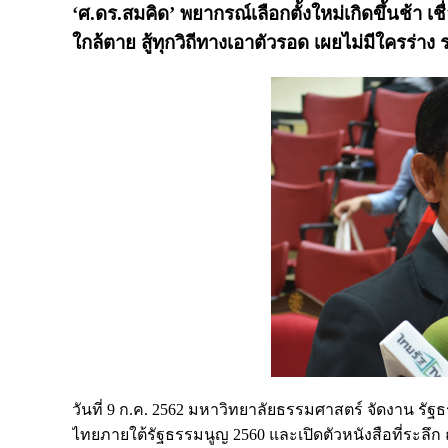
‘ศ.ดร.สมคิด’ พยากรณ์เลือกตั้งใหม่เกิดขึ้นช้า เช
ใกล้ตาย สู้ทุกวิถีทางเอาตัวรอด เผยไม่มีใครร่า
วันที่ 9 ก.ค. 2562 มหาวิทยาลัยธรรมศาสตร์ จัดงาน รัฐธ
ไทยภายใต้รัฐธรรมนูญ 2560 และเปิดตัวหนังสือที่ระลึ