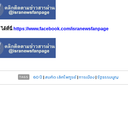
้ที่นี่
https://www.facebook.com/isranewsfanpage
60 ปี
|
สมคิด เลิศไพฑูรย์
|
การเมือง
|
รัฐธรรมนูญ
TAGS