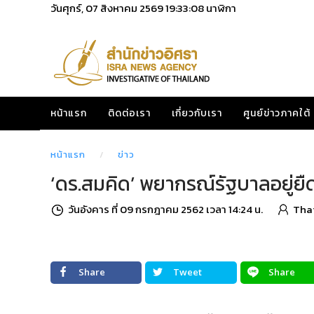
วันศุกร์, 07 สิงหาคม 2569
19:33:09
นาฬิกา
หน้าแรก
ติดต่อเรา
เกี่ยวกับเรา
ศูนย์ข่าวภาคใต้
หน้าแรก
ข่าว
‘ดร.สมคิด’ พยากรณ์รัฐบาลอยู่ยืด 
วันอังคาร ที่ 09 กรกฎาคม 2562 เวลา 14:24 น.
Tha
Share
Tweet
Share