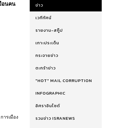
หมือนคน
ข่าว
เวทีทัศน์
รายงาน-สกู๊ป
เกาะประเด็น
กระจายข่าว
ตะกร้าข่าว
"HOT" MAIL CORRUPTION
INFOGRAPHIC
อิศราอินไซด์
ง การเมือง
รวมข่าว ISRANEWS