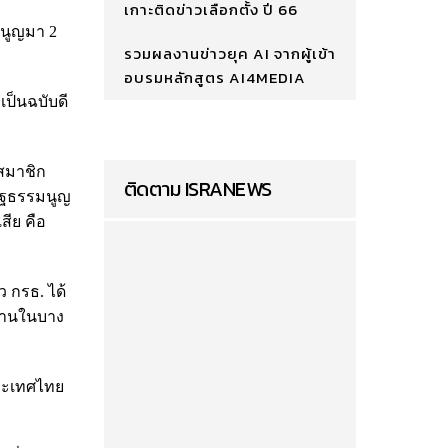
เกาะติดข่าวเลือกตั้ง ปี 66
มนูญมา 2
รวมผลงานข่าวยุค AI จากผู้เข้า
อบรมหลักสูตร AI4MEDIA
เป็นฉบับดี
กสมาชิก
ติดตาม ISRANEWS
รัฐธรรมนูญ
สีย คือ
ว กรธ. ได้
ค้านในบาง
ประเทศไทย