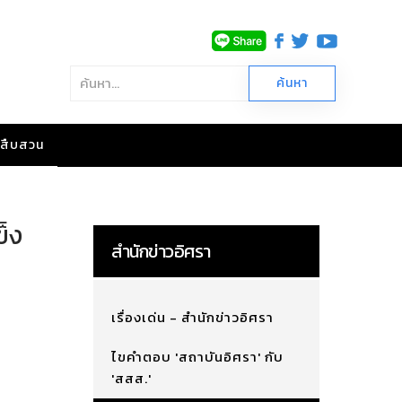
าวสืบสวน
ข็ง
สำนักข่าวอิศรา
เรื่องเด่น - สำนักข่าวอิศรา
ไขคำตอบ 'สถาบันอิศรา' กับ
'สสส.'