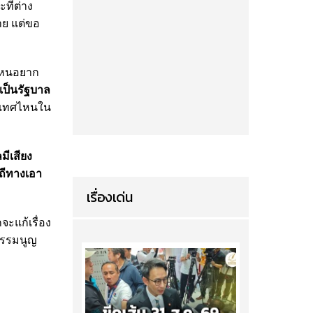
ที่ต่าง
าย แต่ขอ
นไหนอยาก
 เป็นรัฐบาล
ะเทศไหนใน
มีเสียง
ิถีทางเอา
เรื่องเด่น
จะแก้เรื่อง
ฐธรรมนูญ