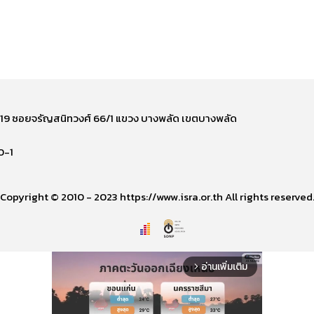
ี่ 219 ซอยจรัญสนิทวงศ์ 66/1 แขวง บางพลัด เขตบางพลัด
0-1
Copyright © 2010 - 2023 https://www.isra.or.th All rights reserved
อ่านเพิ่มเติม
arrow_forward_ios