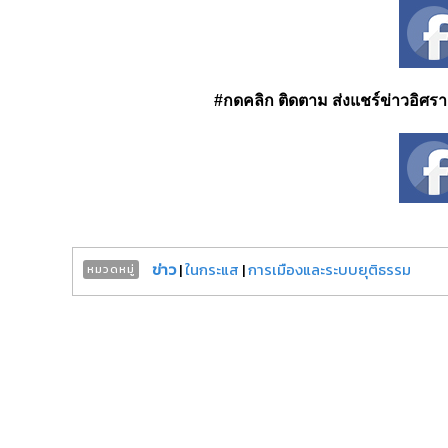
#กดคลิก ติดตาม ส่งแชร์ข่าวอิศรา ได
ข่าว
|
ในกระแส
|
การเมืองและระบบยุติธรรม
หมวดหมู่