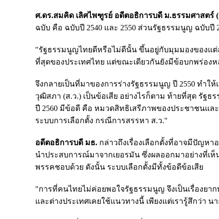
ศ.ดร.สมคิด เลิศไพฑูรย์ อดีตอธิการบดี ม.ธรรมศาสตร์ (
ฉบับ คือ ฉบับปี 2540 และ 2550 ส่วนรัฐธรรมนูญ ฉบับปี 2
"รัฐธรรมนูญไทยดีหรือไม่ดีนั้น ขึ้นอยู่กับมุมมองของแ
ที่สุดของประเทศไทย แต่ขณะเดียวกันยังมีข้อบกพร่องหลา
จึงกลายเป็นที่มาของการร่างรัฐธรรมนูญ ปี 2550 ทำให้
วุฒิสภา (ส.ว.) เป็นข้อเสีย อย่างไรก็ตาม ท้ายที่สุด 
ปี 2560 มีข้อดี คือ หมวดสิทธิเสรีภาพของประชาชนและหน
ระบบการเลือกตั้ง กรณีการสรรหา ส.ว."
อดีตอธิการบดี มธ.
กล่าวถึงเรื่องเลือกตั้งที่อาจมีปัญหา
นำประสบการณ์มาจากเยอรมัน ซึ่งผลออกมาอย่างที่เห็
พรรคชอบด้วย ดังนั้น ระบบเลือกตั้งมีทั้งข้อดีข้อเสีย
"การที่คนไทยไม่ค่อยพอใจรัฐธรรมนูญ จึงเป็นเรื่องยา
และต่างประเทศเคยใช้แนวทางนี้ เพียงแต่เรารู้สึกว่า น