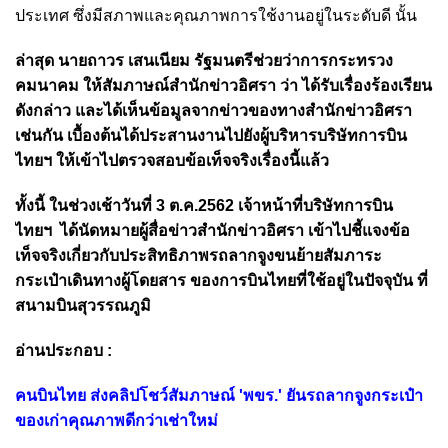
ประเทศ ซึ่งมีสภาพและคุณภาพการใช้งานอยู่ในระดับดี นั้น
ล่าสุด นายถาวร เสนเนียม รัฐมนตรีช่วยว่าการกระทรวง
คมนาคม ให้สัมภาษณ์สำนักข่าวอิศรา ว่า ได้รับเรื่องร้องเรียน
ดังกล่าว และได้เห็นข้อมูลจากข่าวของทางสำนักข่าวอิศรา
เช่นกัน เบื้องต้นได้ประสานงานไปยังผู้บริหารบริษัทการบิน
ไทยฯ ให้เข้าไปตรวจสอบข้อเท็จจริงเรื่องนี้แล้ว
ทั้งนี้ ในช่วงเช้าวันที่ 3 ต.ค.2562 เจ้าหน้าที่บริษัทการบิน
ไทยฯ ได้นัดหมายผู้สื่อข่าวสำนักข่าวอิศรา เข้าไปชี้แจงข้อ
เท็จจริงเกี่ยวกับประสิทธิภาพรถลากจูงขนย้ายสัมภาระ
กระเป๋าเดินทางผู้โดยสาร ของการบินไทยที่ใช้อยู่ในปัจจุบัน ที่
สนามบินสุวรรณภูมิ
อ่านประกอบ :
คนบินไทย ส่งคลิปโชว์สัมภาษณ์ 'พขร.' ยันรถลากจูงกระเป๋า
ของเก่าคุณภาพดีกว่าเช่าใหม่