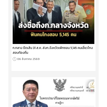
ก.กลาง ขีดเส้น 31 ส.ค. ส่งก.จังหวัดเพิกถอน 5,145 คนเอี่ยวโกง
สอบท้องถิ่น
06 สิงหาคม 2569