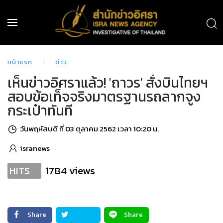
หน้าแรก
ข่าว
เห็นข่าวอิศราแล้ว! 'ถาวร' สั่งบินไทยฯ
สอบข้อเท็จจริงมาตรฐานรถลากจูง
กระเป๋าทันที
วันพฤหัสบดี ที่ 03 ตุลาคม 2562 เวลา 10:20 น.
isranews
1784 views
HITS
Share
Share