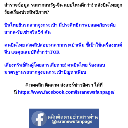
สำรวจข้อมูล รถลากสหรัฐ-จีน แบบไหนดีกว่า! หลังบินไทยถูก
ร้องเรื่องประสิทธิภาพ?
บินไทยยันรถลากจูงกระเป๋า มีประสิทธิภาพปลอดภัยระดับ
สากล-รับเช่าจริง 54 คัน
คนบินไทย ส่งคลิปสอบรถลากกระเป๋าเพิ่ม ชี้เป้าใช้เครื่องยนต์
จีน แฉคุณสมบัติต่ำกว่าTOR
เสี่ยงทรัพย์สินผู้โดยสารเสียหาย! คนบินไทย ร้องสอบ
มาตรฐานรถลากจูงขนกระเป๋าปัญหาเพียบ
# กดคลิก ติดตาม ส่งแชร์ข่าวอิศรา ได้ที่
นี่
https://www.facebook.com/isranewsfanpage/