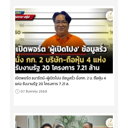
เปิดพอร์ต ธนารัตน์-ผู้เปิดโปง ข้อมูลรั่ว นั่งกก. 2 บ. ถือหุ้น 4
แห่ง รับงานรัฐ 20 โครงการ 7.21 ล.
07 สิงหาคม 2569