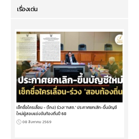
เรื่องเด่น
เช็กชื่อใครเลื่อน - (โกง) ร่วง! 'กสถ.' ประกาศยกเลิก-ขึ้นบัญชี
ใหม่ผู้สอบแข่งขันท้องถิ่นปี 68
08 สิงหาคม 2569