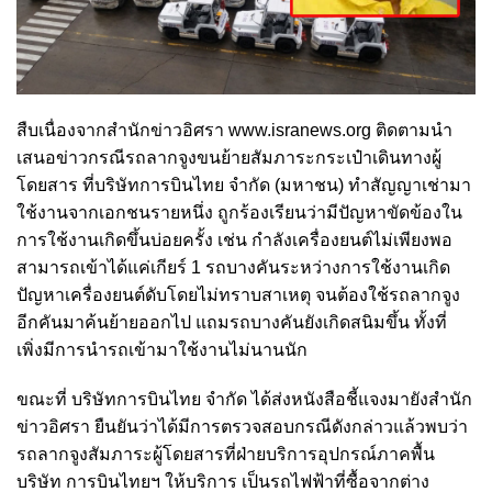
สืบเนื่องจากสำนักข่าวอิศรา www.isranews.org ติดตามนำ
เสนอข่าวกรณีรถลากจูงขนย้ายสัมภาระกระเป๋าเดินทางผู้
โดยสาร ที่บริษัทการบินไทย จำกัด (มหาชน) ทำสัญญาเช่ามา
ใช้งานจากเอกชนรายหนึ่ง ถูกร้องเรียนว่ามีปัญหาขัดข้องใน
การใช้งานเกิดขึ้นบ่อยครั้ง เช่น กำลังเครื่องยนต์ไม่เพียงพอ
สามารถเข้าได้แค่เกียร์ 1 รถบางคันระหว่างการใช้งานเกิด
ปัญหาเครื่องยนต์ดับโดยไม่ทราบสาเหตุ จนต้องใช้รถลากจูง
อีกคันมาค้นย้ายออกไป แถมรถบางคันยังเกิดสนิมขึ้น ทั้งที่
เพิ่งมีการนำรถเข้ามาใช้งานไม่นานนัก
ขณะที่ บริษัทการบินไทย จำกัด ได้ส่งหนังสือชี้แจงมายังสำนัก
ข่าวอิศรา ยืนยันว่าได้มีการตรวจสอบกรณีดังกล่าวแล้วพบว่า
รถลากจูงสัมภาระผู้โดยสารที่ฝ่ายบริการอุปกรณ์ภาคพื้น
บริษัท การบินไทยฯ ให้บริการ เป็นรถไฟฟ้าที่ซื้อจากต่าง