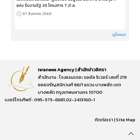
แห่ง รับงานรัฐ 20 โครงการ 7.21 ล.
07 สิงหาคม 2569
ดูทั้งหมด
Isranews Agency | สำนักข่าวอิศรา
สำนักงาน : โรงแรมเดอะ รอยัล ริเวอร์ เลขที่ 219
ซอยจรัญสนิทวงศ์ 66/1 แขวง บางพลัด เขต
บางพลัด กรุงเทพมหานคร 10700
เบอร์โทรศัพท์ : 095-575-8881,02-2413160-1
ติดต่อเรา
|
Site Map