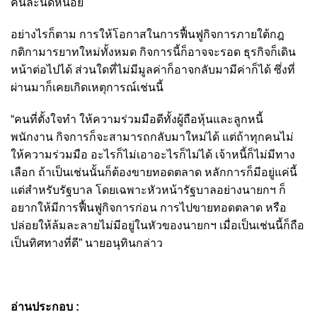
คนละนิดหน่อย
อย่างไรก็ตาม การให้โอกาสในการฟื้นฟูกิจการภายใต้กฎ
กติกามารยาทใหม่ทั้งหมด กิจการนี้ก็อาจจะรอด ธุรกิจก็เดิน
หน้าต่อไปได้ ส่วนใดที่ไม่มีมูลค่าก็อาจกลับมามีค่าก็ได้ ซึ่งที่
ผ่านมาก็เคยเกิดเหตุการณ์เช่นนี้
“คนที่ตั้งใจทำ ให้ความร่วมมือดีทั้งผู้ถือหุ้นและลูกหนี้
พนักงาน กิจการก็จะสามารถกลับมาใหม่ได้ แต่ถ้าทุกคนไม่
ให้ความร่วมมือ อะไรก็ไม่เอาอะไรก็ไม่ได้ เจ้าหนี้ก็ไม่มีทาง
เลือก ถ้าเป็นเช่นนั้นก็ต้องขายทอดตลาด หลักการก็มีอยู่แค่นี้
แต่สำหรับรัฐบาล โดยเฉพาะหัวหน้ารัฐบาลอย่างนายกฯ ก็
อยากให้มีการฟื้นฟูกิจการก่อน การไปขายทอดตลาด หรือ
ปล่อยให้ล้มละลายไม่มีอยู่ในหัวของนายกฯ เมื่อเป็นเช่นนี้ก็ถือ
เป็นทิศทางที่ดี” นายอนุทินกล่าว
อ่านประกอบ :