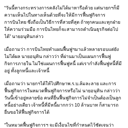
“วันนี้ทางกระทรวงการคลังไม่ได้มาหารือด้วย แต่นายกฯก็มี
ความเห็นไปในทางเห็นด้วยที่จะให้มีการฟื้นฟูกิจการ
การบินไทย ซึ่งถือเป็นวิธีการที่สวยที่สุด ถ้าทุกคนและทุกฝ่าย
ให้ความร่วมมือ การบินไทยก็จะสามารถดำเนินธุรกิจต่อไป
ได้” นายอนุทินกล่าว
เมื่อถามว่า การบินไทยทำแผนฟื้นฟูฯมาแล้วหลายรอบแต่ยัง
ไม่ได้ผล นายอนุทิน กล่าวว่า ที่ผ่านมาเป็นแผนการฟื้นฟู
กิจการภายใน ไม่ใช่แผนการฟื้นฟูหนี้ แต่เรากำลังฟื้นฟูหนี้ที่มี
อยู่ ทั้งลูกหนี้และเจ้าหนี้
เมื่อถามว่า นายกฯได้ให้ไปศึกษาพ.ร.บ.ล้มละลาย และการ
ฟื้นฟูกิจการในหมวดฟื้นฟูกิจการหรือไม่ นายอนุทิน กล่าวว่า
วันนี้เข้าอยู่หลายข้อ คนที่ยื่นฟื้นฟูกิจการไม่จำเป็นต้องเป็นลูก
หนี้อย่างเดียว เจ้าหนี้ที่มีหนี้มากกว่า 10 ล้านบาท ก็สามารถ
ยื่นขอให้ฟื้นฟูกิจการได้
“ในหมวดฟื้นฟูกิจการฯ จะมีเงื่อนไขที่กำหนดไว้ชัดเจนว่า