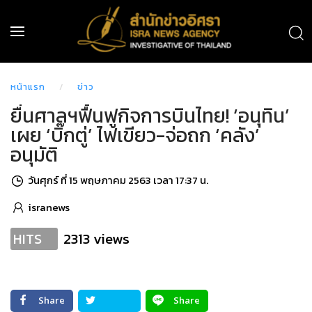
หน้าแรก
ข่าว
ยื่นศาลฯฟื้นฟูกิจการบินไทย! ‘อนุทิน’
เผย ‘บิ๊กตู่’ ไฟเขียว-จ่อถก ‘คลัง’
อนุมัติ
วันศุกร์ ที่ 15 พฤษภาคม 2563 เวลา 17:37 น.
isranews
2313 views
HITS
Share
Share