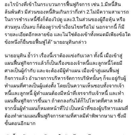
อะไรบ้างที่เข้าในกระบวนการฟื้นฟูกิจการ เช่น 1.มีหนี้สิน
ล้นพ้นตัว มีส่วนของหนี้สินเกินกว่ากี่เท่า 2.ไม่มีความสามารถ
ในการชำระหนี้ซึ่งก็ต้องไปดู และ3.ในส่วนของผู้ถือหุ้น หรือ
ส่วนทุน เป็นลบ ก็ต้องดูว่าเข้าเงื่อนไขหรือไม่ นอกจากนี้ ก็มี
รายละเอียดอีกหลายข้อ และไม่ใช่ต้องเข้าทั้งหมดมีเพียงข้อใด
ข้อหนึ่งก็ยื่นขอฟื้นฟูได้” นายอนุทินกล่าว
นายอนุทิน ย้ำว่า เรื่องนี้เราต้องแข่งกับเวลา ทั้งนี้ เมื่อเข้าสู่
แผนฟื้นฟูกิจการแล้วก็เป็นเรื่องของเจ้าหนี้และลูกหนี้โดยมี
ศาลเป็นผู้กำกับ และจะต้องมีผู้ทำแผน เมื่อเข้าสู่แผนฟื้นฟู
กิจการแล้ว อำนาจการบริหารจัดการบริษัทนั้นๆ ก็จะอยู่กับผู้
ทำแผนที่ศาลเป็นผู้แต่งตั้ง โดยเป็นความเห็นชอบทั้งจากเจ้า
หนี้และลูกหนี้ ผู้ทำแผนต้องมีหน้าที่เจรจากับเจ้าหนี้ และทำ
แผนฟื้นฟูกิจการขึ้นมา ถ้าตกลงกันได้ก็ไปโหวตที่ศาล หลัง
จากนั้นผู้ทำแผนก็หมดหน้าที่ไป เป็นหน้าที่ของผู้บริหารแผนที่
ต้องทำตามแผนฟื้นฟูกิจการตามที่ศาลมีคำพิพากษามา ซึ่งมี
ขั้นตอนอีกมาก