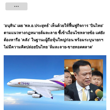
Tweet
‘อนุทิน’ เผย ‘พล.อ.ประยุทธ์’ เห็นด้วยให้ฟื้นฟูกิจการ ‘บินไทย’
ตามแนวทางกฎหมายล้มละลาย ชี้เข้าเงื่อนไขหลายข้อ แต่ยัง
ต้องหารือ ‘คลัง’ ในฐานะผู้ถือหุ้นใหญ่ก่อน พร้อมระบุนายกฯ
ไม่มีความคิดปล่อยบินไทย 'ล้มละลาย-ขายทอดตลาด'