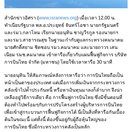
สำนักข่าวอิศรา (
www.isranews.org
) เมื่อเวลา 12.00 น.
ทำเนียบรัฐบาล พล.อ.ประยุทธ์ จันทร์โอชา นายกรัฐมนตรี
และรมว.กลาโหม เรียกนายอนุทิน ชาญวีรกูล รองนายกฯ
และรมว.สาธารณสุข ในฐานะกำกับดูแลกระทรวงคมนาคม
นายศักดิ์สยาม ชิดชอบ รมว.คมนาคม และนายถาวร เสน
เนียม รมช.คมนาคม เข้าหารือเกี่ยวกับแผนฟื้นฟูกิจการ บริษัท
การบินไทย จำกัด (มหาชน) โดยใช้เวลาหารือ 30 นาที
นายอนุทิน ให้สัมภาษณ์หลังการหารือว่า การบินไทยถือเป็น
หน้าเป็นตาของประเทศ แต่เมื่อการเพิ่มเงินจากกระทรวงการ
คลังเข้าไปค้ำประกันหนี้ หรือหาเงินทุนมาลงก็ลำบาก จึงน่า
เหลืออยู่วิธีการเดียว คือ การฟื้นฟูการบินไทย ซึ่งมีขั้นตอนที่
ต้องทำไปพร้อมๆกับการปรับโครงสร้างผู้บริหารการบินไทย
เพื่อเข้าสู่กระบวนการฟื้นฟูกิจการได้ นี่เป็นสิ่งที่หารือกันเบื้อง
ต้นในขณะนี้ แต่ทั้งนี้ ต้องขึ้นอยู่กับผู้ถือหุ้นใหญ่ของ
การบินไทย ซึ่งมีกระทรวงการคลังเป็นหลัก