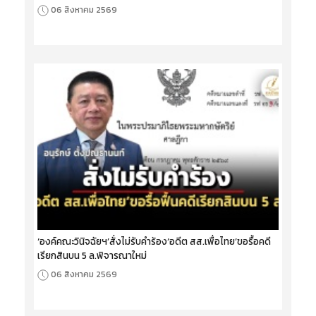
06 สิงหาคม 2569
‘องค์คณะวินิจฉัยฯ’สั่งไม่รับคำร้อง‘อดีต สส.เพื่อไทย’ขอรื้อคดี
เรียกสินบน 5 ล.พิจารณาใหม่
06 สิงหาคม 2569