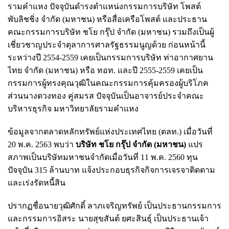
รามคำแหง ปัจจุบันดำรงตำแหน่งกรรมการบริษัท โพสต์
พับลิชชิ่ง จำกัด (มหาชน) หรือสื่อเครือโพสต์ และประธาน
คณะกรรมการบริษัท ชโย กรุ๊ป จำกัด (มหาชน) รวมถึงเป็นผู้
เชี่ยวชาญประจำตุลาการศาลรัฐธรรมนูญด้วย ก่อนหน้านี้
ระหว่างปี 2554-2559 เคยเป็นกรรมการบริษัท ท่าอากาศยาน
ไทย จำกัด (มหาชน) หรือ ทอท. และปี 2555-2559 เคยเป็น
กรรมการผู้ทรงคุณวุฒิในคณะกรรมการคุ้มครองผู้บริโภค
ส่วนนางตวงทอง คู่สมรส ปัจจุบันเป็นอาจารย์ประจำคณะ
บริหารธุรกิจ มหาวิทยาลัยรามคำแหง
ข้อมูลจากตลาดหลักทรัพย์แห่งประเทศไทย (ตลท.) เมื่อวันที่
20 พ.ค. 2563 พบว่า
บริษัท ชโย กรุ๊ป จำกัด (มหาชน)
แปร
สภาพเป็นบริษัทมหาชนจำกัดเมื่อวันที่ 11 พ.ค. 2560 ทุน
ปัจจุบัน 315 ล้านบาท แจ้งประกอบธุรกิจกิจการเจรจาติดตาม
และเร่งรัดหนี้สิน
ปรากฏชื่อนายวุฒิศักดิ์ ลาภเจริญทรัพย์ เป็นประธานกรรมการ
และกรรมการอิสระ นายสุขสันต์ ยศะสินธุ์ เป็นประธานเจ้า