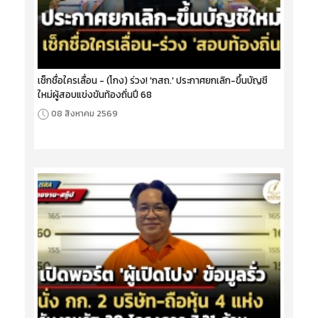
เช็กชื่อใครเลื่อน - (โกง) ร่วง! 'กสถ.' ประกาศยกเลิก-ขึ้นบัญชี
ใหม่ผู้สอบแข่งขันท้องถิ่นปี 68
08 สิงหาคม 2569