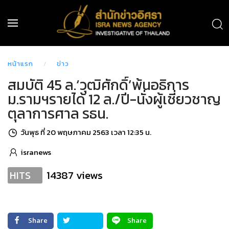
หน้าแรก
ข่าว
สมบัติ 45 ล.‘วุฒิศักดิ์’พ้นอธิการ
ม.รามฯรายได้ 12 ล./ปี-นั่งผู้เชี่ยวชาญ
ตุลาการศาล รธน.
วันพุธ ที่ 20 พฤษภาคม 2563 เวลา 12:35 น.
isranews
14387 views
HITS
Share
Share