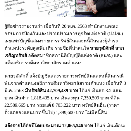
ผู้สื่อข่าวรายงานว่า เมื่อวันที่ 20 พ.ค. 2563 สำนักงานคณะ
กรรมการป้องกันและปราบปรามการทุจริตแห่งชาติ (ป.ป.ช.)
เผยแพร่บัญชีแสดงรายการทรัพย์สินและหนี้สินของผู้ดำรง
ตำแหน่งระดับสูงเพิ่มเติม รายชื่อที่น่าสนใจ
นายวุฒิศักดิ์ ลาภ
เจริญทรัพย์
อดีตสมาชิกสภานิติบัญญัติแห่งชาติ (สนช.) และ
อดีตอธิการบดีมหาวิทยาลัยรามคำแหง
นายวุฒิศักดิ์ แจ้งบัญชีแสดงรายการทรัพย์สินและหนี้สินกรณี
พ้นจากตำแหน่งอธิการบดีมหาวิทยาลัยรามคำแหง เมื่อวันที่ 3
มี.ค. 2563
มีทรัพย์สิน 42,709,439 บาท
ได้แก่ เงินสด 3.5 แสน
บาท เงินฝาก 1,818,435 บาท เงินลงทุน 7,350,509 บาท ที่ดิน
22,589,665 บาท รถยนต์ 8,703,222 บาท ทรัพย์สินอื่น (ราคา
ตั้งแต่สองแสนบาทขึ้นไป) 1,899,600 บาท ไม่มีหนี้สิน
แจ้งรายได้ต่อปีโดยประมาณ 12,065,546 บาท
ได้แก่ เงินเดือน/