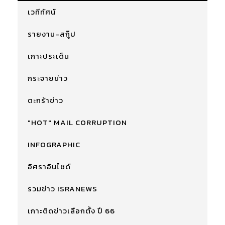
เวทีทัศน์
รายงาน-สกู๊ป
เกาะประเด็น
กระจายข่าว
ตะกร้าข่าว
"HOT" MAIL CORRUPTION
INFOGRAPHIC
อิศราอินไซด์
รวมข่าว ISRANEWS
เกาะติดข่าวเลือกตั้ง ปี 66