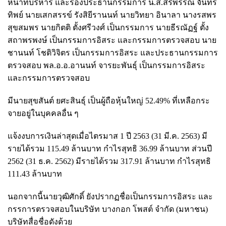
หน้าที่บริหาร และรองประธานกรรมการ น.ส.สิริพรรณ จันทร์
ทิพย์ นายเสกสรรข์ รังสิยีรานนท์ นายวิทยา อินาลา นางรสพร
สุขสมพร นายกิตติ ตั้งศรีวงศ์ เป็นกรรมการ นายธีรณัฏฐ์ ตั้ง
สถาพรพงษ์ เป็นกรรมการอิสระ และกรรมการตรวจสอบ นาย
ชานนท์ โชติวิจิตร เป็นกรรมการอิสระ และประธานกรรมการ
ตรวจสอบ พล.อ.อ.อานนท์ จารยะพันธุ์ เป็นกรรมการอิสระ
และกรรมการตรวจสอบ
มีนายสุขสันต์ ยศะสินธุ์ เป็นผู้ถือหุ้นใหญ่ 52.49% ที่เหลือกระ
จายอยู่ในบุคคลอื่น ๆ
แจ้งงบการเงินล่าสุดเมื่อไตรมาส 1 ปี 2563 (31 มี.ค. 2563) มี
รายได้รวม 115.49 ล้านบาท กำไรสุทธิ 36.99 ล้านบาท ส่วนปี
2562 (31 ธ.ค. 2562) มีรายได้รวม 317.91 ล้านบาท กำไรสุทธิ
111.43 ล้านบาท
นอกจากนี้นายวุฒิศักดิ์ ยังปรากฏชื่อเป็นกรรมการอิสระ และ
กรรการตรวจสอบในบริษัท บางกอก โพสต์ จำกัด (มหาชน)
บริษัทสื่อชื่อดังด้วย