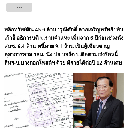
Tweet
พลิกทรัพย์สิน 45.6 ล้าน ‘วุฒิศักดิ์ ลาภเจริญทรัพย์’ พ้น
เก้าอี้ อธิการบดี ม.รามคำแหง เพิ่มจาก 6 ปีก่อนช่วงนั่ง
สนช. 6.4 ล้าน หนี้หาย 9.1 ล้าน เป็นผู้เชี่ยวชาญ
ตุลาการศาล รธน. นั่ง ปธ.บอร์ด บ.ติดตามเร่งรัดหนี้
สินฯ-บ.บางกอกโพสต์ฯ ด้วย มีรายได้ต่อปี 12 ล้านเศษ