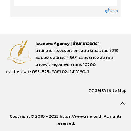
ดูทั้งหมด
Isranews Agency | สำนักข่าวอิศรา
สำนักงาน : โรงแรมเดอะ รอยัล ริเวอร์ เลขที่ 219
ซอยจรัญสนิทวงศ์ 66/1 แขวง บางพลัด เขต
บางพลัด กรุงเทพมหานคร 10700
เบอร์โทรศัพท์ : 095-575-8881,02-2413160-1
ติดต่อเรา
|
Site Map
Copyright © 2010 - 2023 https://www.isra.or.th All rights
reserved.