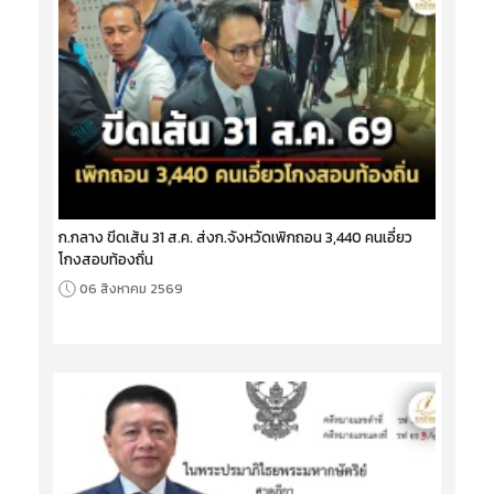
ก.กลาง ขีดเส้น 31 ส.ค. ส่งก.จังหวัดเพิกถอน 3,440 คนเอี่ยว
โกงสอบท้องถิ่น
06 สิงหาคม 2569