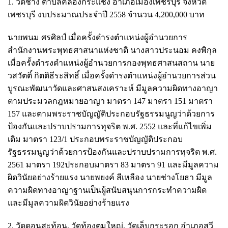
1. วัดช้าง ตำบลคลองกระแชง อำเภอเมืองเพชรบุรี จังหวัด
เพชรบุรี งบประมาณประจำปี 2558 จำนวน 4,200,000 บาท
นายพนม ศรศิลป์ เมื่อครั้งดำรงตำแหน่งผู้อำนวยการ
สำนักงานพระพุทธศาสนาแห่งชาติ นางสาวประนอม คงพิกุล
เมื่อครั้งดำรงตำแหน่งผู้อำนวยการกองพุทธศาสนสถาน นาย
วสวัตติ์ กิตติธีระสิทธิ์ เมื่อครั้งดำรงตำแหน่งผู้อำนวยการส่วน
บูรณะพัฒนาวัดและศาสนสงเคราะห์ มีมูลความผิดทางอาญา
ตามประมวลกฎหมายอาญา มาตรา 147 มาตรา 151 มาตรา
157 และตามพระราชบัญญัติประกอบรัฐธรรมนูญว่าด้วยการ
ป้องกันและปราบปรามการทุจริต พ.ศ. 2552 และที่แก้ไขเพิ่ม
เติม มาตรา 123/1 ประกอบพระราชบัญญัติประกอบ
รัฐธรรมนูญว่าด้วยการป้องกันและปราบปรามการทุจริต พ.ศ.
2561 มาตรา 192ประกอบมาตรา 83 มาตรา 91 และมีมูลความ
ผิดวินัยอย่างร้ายแรง นายพยงค์ สีเหลือง นายช่างโยธา มีมูล
ความผิดทางอาญาฐานเป็นผู้สนับสนุนการกระทำความผิด
และมีมูลความผิดวินัยอย่างร้ายแรง
2. วัดดอนสะท้อน, วัดท้องตมใหญ่, วัดเล็บกระรอก อำเภอสวี