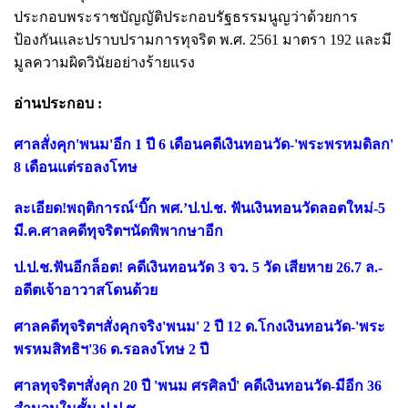
ประกอบพระราชบัญญัติประกอบรัฐธรรมนูญว่าด้วยการ
ป้องกันและปราบปรามการทุจริต พ.ศ. 2561 มาตรา 192 และมี
มูลความผิดวินัยอย่างร้ายแรง
อ่านประกอบ :
ศาลสั่งคุก'พนม'อีก 1 ปี 6 เดือนคดีเงินทอนวัด-'พระพรหมดิลก'
8 เดือนแต่รอลงโทษ
ละเอียด!พฤติการณ์‘บิ๊ก พศ.’ป.ป.ช. ฟันเงินทอนวัดลอตใหม่-5
มี.ค.ศาลคดีทุจริตฯนัดพิพากษาอีก
ป.ป.ช.ฟันอีกล็อต! คดีเงินทอนวัด 3 จว. 5 วัด เสียหาย 26.7 ล.-
อดีตเจ้าอาวาสโดนด้วย
ศาลคดีทุจริตฯสั่งคุกจริง'พนม' 2 ปี 12 ด.โกงเงินทอนวัด-'พระ
พรหมสิทธิฯ'36 ด.รอลงโทษ 2 ปี
ศาลทุจริตฯสั่งคุก 20 ปี 'พนม ศรศิลป์' คดีเงินทอนวัด-มีอีก 36