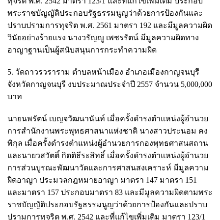
ทุจริต พ.ศ. 2542 มาตรา 123/1 และที่แก้ไขเพิ่มเติม ประกอบ
พระราชบัญญัติประกอบรัฐธรรมนูญว่าด้วยการป้องกันและ
ปราบปรามการทุจริต พ.ศ. 2561 มาตรา 192 และมีมูลความผิด
วินัยอย่างร้ายแรง นางวรัญญู เพชรรัตน์ มีมูลความผิดทาง
อาญาฐานเป็นผู้สนับสนุนการกระทำความผิด
5. วัดถาวรวราราม ตำบลหน้าเมือง อำเภอเมืองกาญจนบุรี
จังหวัดกาญจนบุรี งบประมาณประจำปี 2557 จำนวน 5,000,000
บาท
นายนพรัตน์ เบญจวัฒนานันท์ เมื่อครั้งดำรงตำแหน่งผู้อำนวย
การสำนักงานพระพุทธศาสนาแห่งชาติ นางสาวประนอม คง
พิกุล เมื่อครั้งดำรงตำแหน่งผู้อำนวยการกองพุทธศาสนสถาน
และนายวสวัตติ์ กิตติธีระสิทธิ์ เมื่อครั้งดำรงตำแหน่งผู้อำนวย
การส่วนบูรณะพัฒนาวัดและการศาสนสงเคราะห์ มีมูลความ
ผิดอาญา ประมวลกฎหมายอาญา มาตรา 147 มาตรา 151
และมาตรา 157 ประกอบมาตรา 83 และมีมูลความผิดตามพระ
ราชบัญญัติประกอบรัฐธรรมนูญว่าด้วยการป้องกันและปราบ
ปรามการทุจริต พ.ศ. 2542 และที่แก้ไขเพิ่มเติม มาตรา 123/1