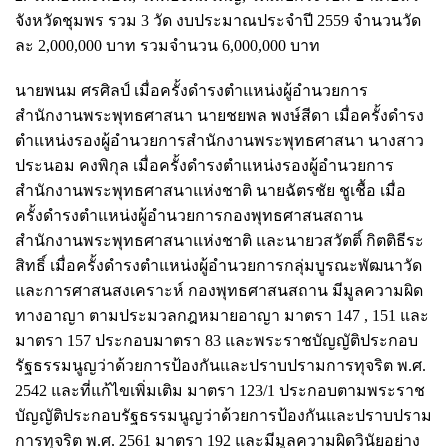
จังหวัดชุมพร รวม 3 วัด งบประมาณประจำปี 2559 จำนวนวัด
ละ 2,000,000 บาท รวมจำนวน 6,000,000 บาท
นายพนม ศรศิลป์ เมื่อครั้งดำรงตำแหน่งผู้อำนวย
การ
สำนักงานพระพุทธศาสนา นายชยพล พงษ์สีดา เมื่อครั้งดำรง
ตำแหน่งรองผู้อำนวยการสำนักงานพระพุทธศาสนา นางสาว
ประนอม คงพิกุล เมื่อครั้งดำรงตำแหน่งรองผู้อำนวยการ
สำนักงานพระพุทธศาสนาแห่งชาติ นายฉัตรชัย ชูเชื้อ เมื่อ
ครั้งดำรงตำแหน่งผู้อำนวยการกองพุทธศาสนสถาน
สำนักงานพระพุทธศาสนาแห่งชาติ และนายวสวัตติ์ กิตติธีระ
สิทธิ์ เมื่อครั้งดำรงตำแหน่งผู้อำนวยการกลุ่มบูรณะพัฒนาวัด
และการศาสนสงเคราะห์ กองพุทธศาสนสถาน มีมูลความผิด
ทางอาญา ตามประมวลกฎหมายอาญา มาตรา 147 , 151 และ
มาตรา 157 ประกอบมาตรา 83 และพระราชบัญญัติประกอบ
รัฐธรรมนูญว่าด้วยการป้องกันและปราบปรามการทุจริต พ.ศ.
2542 และที่แก้ไขเพิ่มเติม มาตรา 123/1 ประกอบตามพระราช
บัญญัติประกอบรัฐธรรมนูญว่าด้วยการป้องกันและปราบปราม
การทุจริต พ.ศ. 2561 มาตรา 192 และมีมูลความผิดวินัยอย่าง