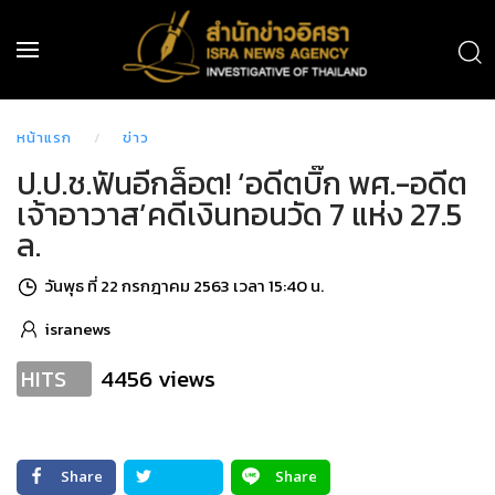
หน้าแรก
ข่าว
ป.ป.ช.ฟันอีกล็อต! ‘อดีตบิ๊ก พศ.-อดีต
เจ้าอาวาส’คดีเงินทอนวัด 7 แห่ง 27.5
ล.
วันพุธ ที่ 22 กรกฎาคม 2563 เวลา 15:40 น.
isranews
4456 views
HITS
Share
Share