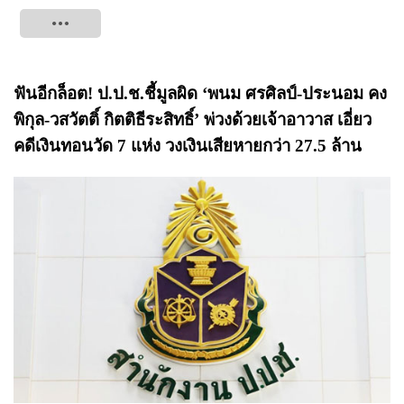
Tweet
ฟันอีกล็อต! ป.ป.ช.ชี้มูลผิด ‘พนม ศรศิลป์-ประนอม คง
พิกุล-วสวัตติ์ กิตติธีระสิทธิ์’ พ่วงด้วยเจ้าอาวาส เอี่ยว
คดีเงินทอนวัด 7 แห่ง วงเงินเสียหายกว่า 27.5 ล้าน