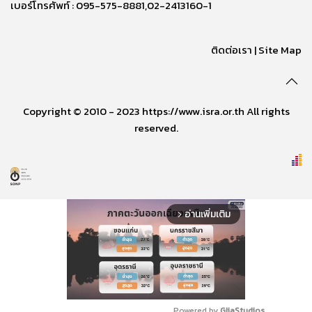
เบอร์โทรศัพท์ : 095-575-8881,02-2413160-1
ติดต่อเรา
|
Site Map
Copyright © 2010 - 2023 https://www.isra.or.th All rights
reserved.
อ่านเพิ่มเติม
arrow_forward_ios
Powered by 
GliaStudios