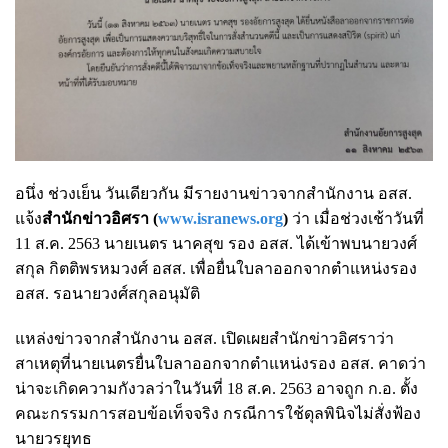
อนึ่ง ช่วงเย็น วันเดียวกัน มีรายงานข่าวจากสำนักงาน อสส.
แจ้ง
สำนักข่าวอิศรา (
www.isranews.org
)
ว่า เมื่อช่วงเช้าวันที่
11 ส.ค. 2563 นายเนตร นาคสุข รอง อสส. ได้เข้าพบนายวงศ์
สกุล กิตติพรหมวงศ์ อสส. เพื่อยื่นใบลาออกจากตำแหน่งรอง
อสส. รอนายวงศ์สกุลอนุมัติ
แหล่งข่าวจากสำนักงาน อสส. เปิดเผยสำนักข่าวอิศราว่า
สาเหตุที่นายเนตรยื่นใบลาออกจากตำแหน่งรอง อสส. คาดว่า
น่าจะเกิดความกังวลว่าในวันที่ 18 ส.ค. 2563 อาจถูก ก.อ. ตั้ง
คณะกรรมการสอบข้อเท็จจริง กรณีการใช้ดุลพินิจไม่สั่งฟ้อง
นายวรยุทธ