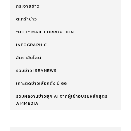
กระจายข่าว
ตะกร้าข่าว
"HOT" MAIL CORRUPTION
INFOGRAPHIC
อิศราอินไซด์
รวมข่าว ISRANEWS
เกาะติดข่าวเลือกตั้ง ปี 66
รวมผลงานข่าวยุค AI จากผู้เข้าอบรมหลักสูตร
AI4MEDIA