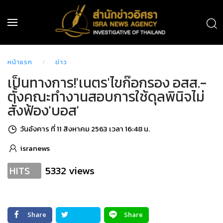
หน้าแรก
ข่าว
เป็นทางการ!'เนตร'ไขก๊อกรอง อสส.-
ตั้งคณะทำงานสอบการใช้ดุลพินิจไม่
สั่งฟ้อง'บอส'
วันอังคาร ที่ 11 สิงหาคม 2563 เวลา 16:48 น.
isranews
5332 views
HITS
Share
Share