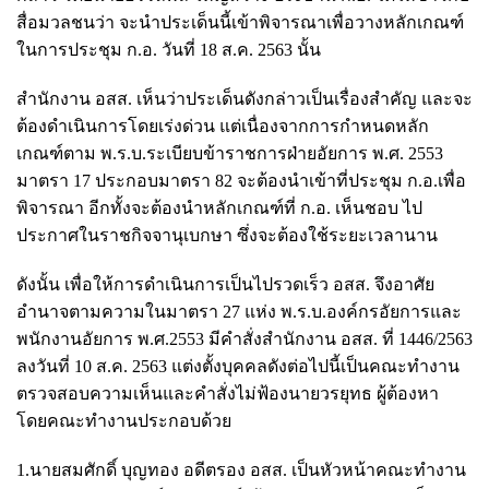
สื่อมวลชนว่า จะนำประเด็นนี้เข้าพิจารณาเพื่อวางหลักเกณฑ์
ในการประชุม ก.อ. วันที่ 18 ส.ค. 2563 นั้น
สำนักงาน อสส. เห็นว่าประเด็นดังกล่าวเป็นเรื่องสำคัญ และจะ
ต้องดำเนินการโดยเร่งด่วน แต่เนื่องจากการกำหนดหลัก
เกณฑ์ตาม พ.ร.บ.ระเบียบข้าราชการฝ่ายอัยการ พ.ศ. 2553
มาตรา 17 ประกอบมาตรา 82 จะต้องนำเข้าที่ประชุม ก.อ.เพื่อ
พิจารณา อีกทั้งจะต้องนำหลักเกณฑ์ที่ ก.อ. เห็นชอบ ไป
ประกาศในราชกิจจานุเบกษา ซึ่งจะต้องใช้ระยะเวลานาน
ดังนั้น เพื่อให้การดำเนินการเป็นไปรวดเร็ว อสส. จึงอาศัย
อำนาจตามความในมาตรา 27 แห่ง พ.ร.บ.องค์กรอัยการและ
พนักงานอัยการ พ.ศ.2553 มีคำสั่งสำนักงาน อสส. ที่ 1446/2563
ลงวันที่ 10 ส.ค. 2563 แต่งตั้งบุคคลดังต่อไปนี้เป็นคณะทำงาน
ตรวจสอบความเห็นและคำสั่งไม่ฟ้องนายวรยุทธ ผู้ต้องหา
โดยคณะทำงานประกอบด้วย
1.นายสมศักดิ์ บุญทอง อดีตรอง อสส. เป็นหัวหน้าคณะทำงาน