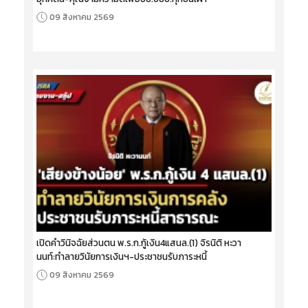
09 สิงหาคม 2569
เปิดคำวินิจฉัยส่วนตน พ.ร.ก.กู้เงิน4แสนล.(1) จิรนิติ หะวา
นนท์:ทำลายวินัยการเงินฯ-ประชาชนรับภาระหนี้
09 สิงหาคม 2569