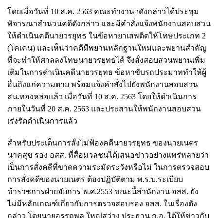
โดยเมื่อวันที่ 10 ส.ค. 2563 คณะทำงานฯดังกล่าวได้ประชุม
พิจารณาสำนวนคดีดังกล่าว และมีคำสั่งแจ้งพนักงานสอบสวน
ให้ดำเนินคดีนายวรยุทธ ในข้อหายาเสพติดให้โทษประเภท 2
(โคเคน) และเห็นว่าคดีมีพยานหลักฐานใหม่และพยานสำคัญ
ที่จะทำให้ศาลลงโทษนายวรยุทธได้ จึงสั่งสอบสวนพยานเพิ่ม
เติมในการดำเนินคดีนายวรยุทธ ข้อหาขับรถประมาททำให้ผู้
อื่นถึงแก่ความตาย พร้อมแจ้งคำสั่งไปยังพนักงานสอบสวน
สน.ทองหล่อแล้ว เมื่อวันที่ 10 ส.ค. 2563 โดยให้ดำเนินการ
ภายในวันที่ 20 ส.ค. 2563 และประสานให้พนักงานสอบสวน
เร่งรัดดำเนินการแล้ว
สำหรับประเด็นการสั่งไม่ฟ้องคดีนายวรยุทธ ของนายเนตร
นาคสุข รอง อสส. ที่สื่อมวลชนได้เสนอข่าวอย่างแพร่หลายว่า
เป็นการสั่งคดีที่ขาดความระมัดระวังหรือไม่ ในการตรวจสอบ
การสั่งคดีของนายเนตร ต้องปฏิบัติตาม พ.ร.บ.ระเบียบ
ข้าราชการฝ่ายอัยการ พ.ศ.2553 ขณะนี้สำนักงาน อสส. ยัง
ไม่มีหลักเกณฑ์เกี่ยวกับการตรวจสอบรอง อสส. ในเรื่องดัง
กล่าว โดยนายอรรถพล ใหญ่สว่าง ประธาน ก.อ. ได้ให้ข่าวกับ