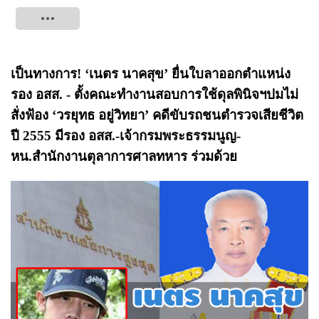
Tweet
เป็นทางการ! ‘เนตร นาคสุข’ ยื่นใบลาออกตำแหน่ง
รอง อสส. - ตั้งคณะทำงานสอบการใช้ดุลพินิจฯปมไม่
สั่งฟ้อง ‘วรยุทธ อยู่วิทยา’ คดีขับรถชนตำรวจเสียชีวิต
ปี 2555 มีรอง อสส.-เจ้ากรมพระธรรมนูญ-
หน.สำนักงานตุลาการศาลทหาร ร่วมด้วย