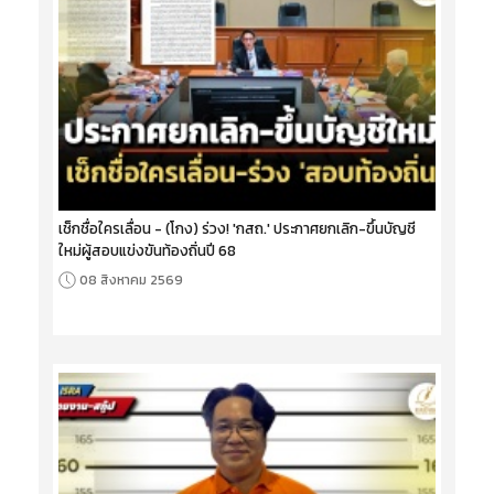
เช็กชื่อใครเลื่อน - (โกง) ร่วง! 'กสถ.' ประกาศยกเลิก-ขึ้นบัญชี
ใหม่ผู้สอบแข่งขันท้องถิ่นปี 68
08 สิงหาคม 2569