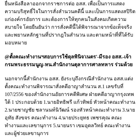
ยื่นหนังสือลาออกจากราชการต่อ อสส. เพื่อเป็นการแสดง
ความบริสุทธิ์ใจในการสั่งสำนวนคดีนี้ และเป็นการแสดงสปิริต
แก่องค์กรอัยการ และต้องการให้ทุกคนในสังคมเกิดความ
สบายใจ โดยยืนยันว่า การสั่งคดีนี้ได้พิจารณาจากข้อเท็จจริง
และพยานหลักฐานที่ปรากฎในสำนวน และตามหน้าที่ที่ได้รับ
มอบหมาย
@ตั้งคณะทำงานฯสอบการใช้ดุลพินิจ'เนตร'-มีรอง อสส.-เจ้า
กรมพระธรรมนูญ-หน.สำนักงานตุลาการศาลทหาร ร่วมด้วย
นอกจากนี้สำนักงาน อสส. ยังระบุถึงกรณีสำนักงาน อสส.แต่ง
ตั้งคณะทำงานพิจารณาสั่งคดีอาญาสำนวน ส.1 เลขรับที่
107/2556 ของสำนักงานอัยการคดีพิเศษ ฝ่ายคดีอาญากรุงเทพ
ใต้ 1 ประกอบด้วย 1.นายอิทธิพรี แก้วทิพย์ หัวหน้าคณะทำงาน
2.นายชาญชัย ชลานนท์นิวัฒน์ รองหัวหน้าคณะทำงาน 3.นาย
อุทัย สังขจร คณะทำงาน 4.นายประยุทธ เพชรคุณ คณะ
ทำงานและเลขานุการ 5.นายนรา เขมอุดลวิทย์ คณะทำงาน
และผู้ช่วยเลขานุการ