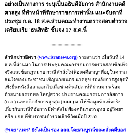
อย่างเป็นทางการ ระบุเป็น
อธิบดีอัยการ สำนักงานคดี
ศาลสูง
ที่ทำหน้าที่รักษาราชการเท่านั้น แนะจับตาที่
ประชุม ก.อ. 18 ส.ค.ส่วนคณะทำงานตรวจสอบตำรวจ
เตรียมเรีย 'ธนสิทธิ' ชี้แจง 17 ส.ค.นี้
...........................
สำนักข่าวอิศรา
(
www.isranews.org
)
รายงานว่า เมื่อวันที่ 14
ส.ค.ที่ผ่านมา ในการประชุมคณะกรรกมการตรวจสอบข้อเท็จ
จริงและข้อกฎหมาย กรณีคำสั่งไม่ฟ้องคดีอาญาที่อยู่ในความ
สนใจของประชาชน เชิญนายเนตร นาคสุข รองอัยการสูงสุดที่
เพิ่งยื่นหนังสือลาออกไปเมื่อช่วงต้นสัปดาห์ที่ผ่านมา พร้อม
ด้วยนายอรรถพล ใหญ่สว่าง ประธานคณะกรรมการอัยการ
(ก.อ.) และอดีตอัยการสูงสุด (อสส.) มาให้ข้อมูลข้อเท็จจริง
เกี่ยวกับกรณีที่อัยการมีคำสั่งไม่ฟ้องคดีนายวรยุทธ อยู่วิทยา
หรือ บอส ที่ขับรถชนตำรวจเสียชีวิตเมื่อปี 2555
@เผย ‘เนตร’ ยังไม่เป็น รอง อสส.โดยสมบูรณ์ขณะสั่งคดีบอส