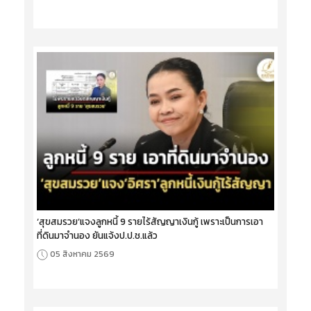
‘สุขสมรวย’แจงลูกหนี้ 9 รายไร้สัญญาเงินกู้ เพราะเป็นการเอา
ที่ดินมาจำนอง ยันแจ้งป.ป.ช.แล้ว
05 สิงหาคม 2569