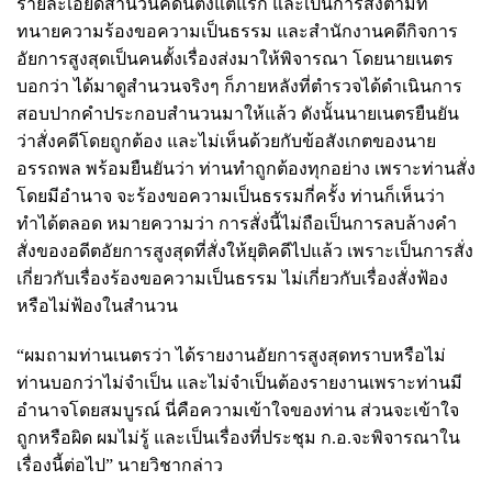
รายละเอียดสำนวนคดีนี้ตั้งแต่แรก และเป็นการสั่งตามที่
ทนายความร้องขอความเป็นธรรม และสำนักงานคดีกิจการ
อัยการสูงสุดเป็นคนตั้งเรื่องส่งมาให้พิจารณา โดยนายเนตร
บอกว่า ได้มาดูสำนวนจริงๆ ก็ภายหลังที่ตำรวจได้ดำเนินการ
สอบปากคำประกอบสำนวนมาให้แล้ว ดังนั้นนายเนตรยืนยัน
ว่าสั่งคดีโดยถูกต้อง และไม่เห็นด้วยกับข้อสังเกตของนาย
อรรถพล พร้อมยืนยันว่า ท่านทำถูกต้องทุกอย่าง เพราะท่านสั่ง
โดยมีอำนาจ จะร้องขอความเป็นธรรมกี่ครั้ง ท่านก็เห็นว่า
ทำได้ตลอด หมายความว่า การสั่งนี้ไม่ถือเป็นการลบล้างคำ
สั่งของอดีตอัยการสูงสุดที่สั่งให้ยุติคดีไปแล้ว เพราะเป็นการสั่ง
เกี่ยวกับเรื่องร้องขอความเป็นธรรม ไม่เกี่ยวกับเรื่องสั่งฟ้อง
หรือไม่ฟ้องในสำนวน
“ผมถามท่านเนตรว่า ได้รายงานอัยการสูงสุดทราบหรือไม่
ท่านบอกว่าไม่จำเป็น และไม่จำเป็นต้องรายงานเพราะท่านมี
อำนาจโดยสมบูรณ์ นี่คือความเข้าใจของท่าน ส่วนจะเข้าใจ
ถูกหรือผิด ผมไม่รู้ และเป็นเรื่องที่ประชุม ก.อ.จะพิจารณาใน
เรื่องนี้ต่อไป” นายวิชากล่าว