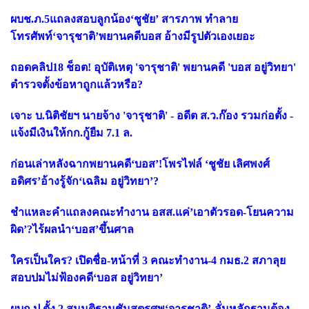
ผบช.ภ.5แถลงสอบลูกน้อง‘ชูชัย’ สารภาพ ทำลาย
โทรศัพท์‘จารุชาติ’พยานคดีบอส อ้างมีรูปตัวเองเยอะ
ถอดคลิป18 ช็อต! อุบัติเหตุ 'จารุชาติ' พยานคดี 'บอส อยู่วิทยา'
ตำรวจตั้งข้อหาถูกแล้วหรือ?
เจาะ บ.นิติชัยฯ นายจ้าง 'จารุชาติ' - อดีต ส.ว.ก๊อง รวมก่อตั้ง -
แจ้งมีเงินให้กก.กู้ยืม 7.1 ล.
ก่อนเล่าหลังฉากพยานคดี‘บอส’!โพรไฟล์ ‘ชูชัย เลิศพงศ์
อดิศร’อ้างรู้จัก‘เฉลิม อยู่วิทยา’?
ชำแหละคำแถลงคณะทำงาน อสส.แค่’เอาตัวรอด-โยนความ
ผิด’?ไร้ผลนำ‘บอส’ขึ้นศาล
ใครเป็นใคร? เปิดชื่อ-หน้าที่ 3 คณะทำงาน-4 กมธ.2 สภาลุย
สอบปมไม่ฟ้องคดี‘บอส อยู่วิทยา’
ผบก.ป.ตั้ง 2 สมมติฐานชันสูตรศพ‘จารุชาติ’-ลั่นหลักฐานต้อง