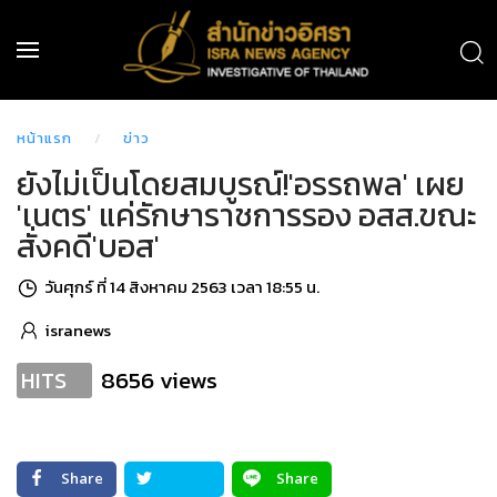
หน้าแรก
ข่าว
ยังไม่เป็นโดยสมบูรณ์!'อรรถพล' เผย
'เนตร' แค่รักษาราชการรอง อสส.ขณะ
สั่งคดี'บอส'
วันศุกร์ ที่ 14 สิงหาคม 2563 เวลา 18:55 น.
isranews
8656 views
HITS
Share
Share