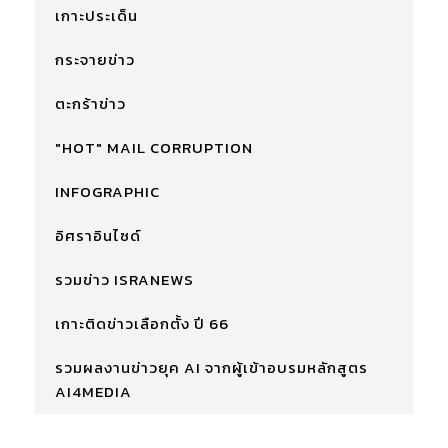
เกาะประเด็น
กระจายข่าว
ตะกร้าข่าว
"HOT" MAIL CORRUPTION
INFOGRAPHIC
อิศราอินไซด์
รวมข่าว ISRANEWS
เกาะติดข่าวเลือกตั้ง ปี 66
รวมผลงานข่าวยุค AI จากผู้เข้าอบรมหลักสูตร
AI4MEDIA