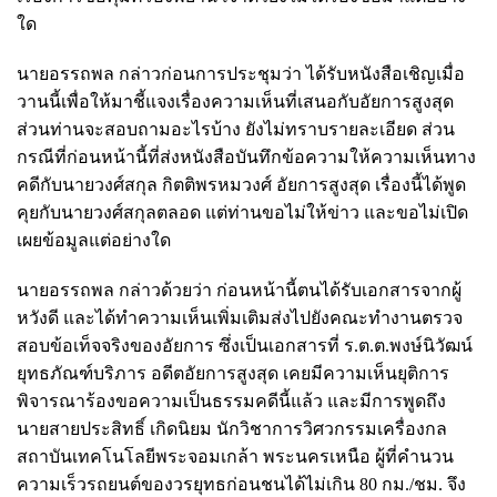
ใด
นายอรรถพล กล่าวก่อนการประชุมว่า ได้รับหนังสือเชิญเมื่อ
วานนี้เพื่อให้มาชี้แจงเรื่องความเห็นที่เสนอกับอัยการสูงสุด
ส่วนท่านจะสอบถามอะไรบ้าง ยังไม่ทราบรายละเอียด ส่วน
กรณีที่ก่อนหน้านี้ที่ส่งหนังสือบันทึกข้อความให้ความเห็นทาง
คดีกับนายวงศ์สกุล กิตติพรหมวงศ์ อัยการสูงสุด เรื่องนี้ได้พูด
คุยกับนายวงศ์สกุลตลอด แต่ท่านขอไม่ให้ข่าว และขอไม่เปิด
เผยข้อมูลแต่อย่างใด
นายอรรถพล กล่าวด้วยว่า ก่อนหน้านี้ตนได้รับเอกสารจากผู้
หวังดี และได้ทำความเห็นเพิ่มเติมส่งไปยังคณะทำงานตรวจ
สอบข้อเท็จจริงของอัยการ ซึ่งเป็นเอกสารที่ ร.ต.ต.พงษ์นิวัฒน์
ยุทธภัณฑ์บริภาร อดีตอัยการสูงสุด เคยมีความเห็นยุติการ
พิจารณาร้องขอความเป็นธรรมคดีนี้แล้ว และมีการพูดถึง
นายสายประสิทธิ์ เกิดนิยม นักวิชาการวิศวกรรมเครื่องกล
สถาบันเทคโนโลยีพระจอมเกล้า พระนครเหนือ ผู้ที่คํานวน
ความเร็วรถยนต์ของวรยุทธก่อนชนได้ไม่เกิน 80 กม./ชม. จึง