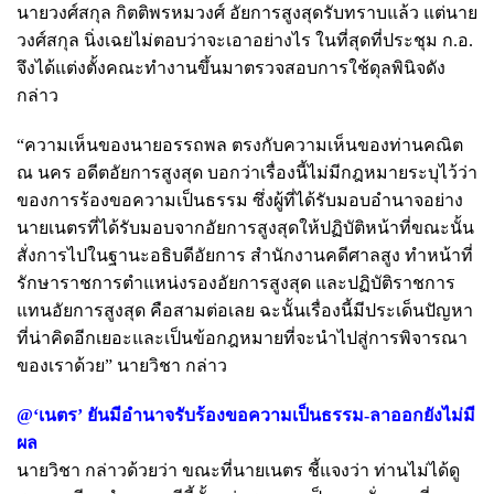
นายวงศ์สกุล กิตติพรหมวงศ์ อัยการสูงสุดรับทราบแล้ว แต่นาย
วงศ์สกุล นิ่งเฉยไม่ตอบว่าจะเอาอย่างไร ในที่สุดที่ประชุม ก.อ.
จึงได้แต่งตั้งคณะทำงานขึ้นมาตรวจสอบการใช้ดุลพินิจดัง
กล่าว
“ความเห็นของนายอรรถพล ตรงกับความเห็นของท่านคณิต
ณ นคร อดีตอัยการสูงสุด บอกว่าเรื่องนี้ไม่มีกฎหมายระบุไว้ว่า
ของการร้องขอความเป็นธรรม ซึ่งผู้ที่ได้รับมอบอำนาจอย่าง
นายเนตรที่ได้รับมอบจากอัยการสูงสุดให้ปฏิบัติหน้าที่ขณะนั้น
สั่งการไปในฐานะอธิบดีอัยการ สำนักงานคดีศาลสูง ทำหน้าที่
รักษาราชการตำแหน่งรองอัยการสูงสุด และปฏิบัติราชการ
แทนอัยการสูงสุด คือสามต่อเลย ฉะนั้นเรื่องนี้มีประเด็นปัญหา
ที่น่าคิดอีกเยอะและเป็นข้อกฎหมายที่จะนำไปสู่การพิจารณา
ของเราด้วย” นายวิชา กล่าว
@‘เนตร’ ยันมีอำนาจรับร้องขอความเป็นธรรม-ลาออกยังไม่มี
ผล
นายวิชา กล่าวด้วยว่า ขณะที่นายเนตร ชี้แจงว่า ท่านไม่ได้ดู