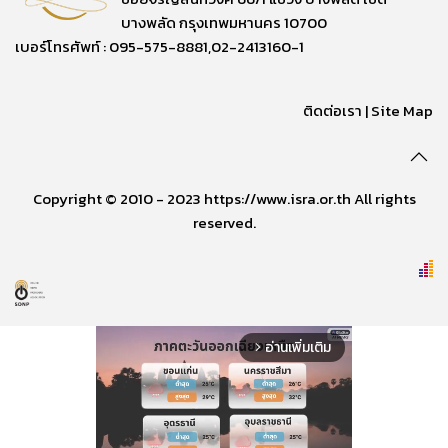
บางพลัด กรุงเทพมหานคร 10700
เบอร์โทรศัพท์ : 095-575-8881,02-2413160-1
ติดต่อเรา
|
Site Map
Copyright © 2010 - 2023 https://www.isra.or.th All rights
reserved.
อ่านเพิ่มเติม
arrow_forward_ios