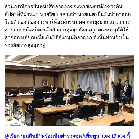
ส่วนกรณีการยื่นหนังสือลาออกของนายเนตรเมื่อช่วงต้น
สัปดาห์ที่ผ่านมา นายวิชา กล่าวว่า นายเนตรยืนยันว่าลาออก
โดยตัวเอง ต้องการทำให้องค์กรหมดความยุ่งยาก แต่ว่าการ
ลาออกจะมีผลก็ต่อเมื่ออัยการสูงสุดสั่งอนุญาตและอนุมัติให้
ลาออก แต่ขณะนี้ยังไม่ได้สั่งอนุมัติลาออก ดังนั้นท่านยังเป็น
รองอัยการสูงสุดอยู่
@เรียก ‘ธนสิทธิ’ พร้อมทีมตำรวจชุด 'เพิ่มพูน' แจง 17 ส.ค.นี้