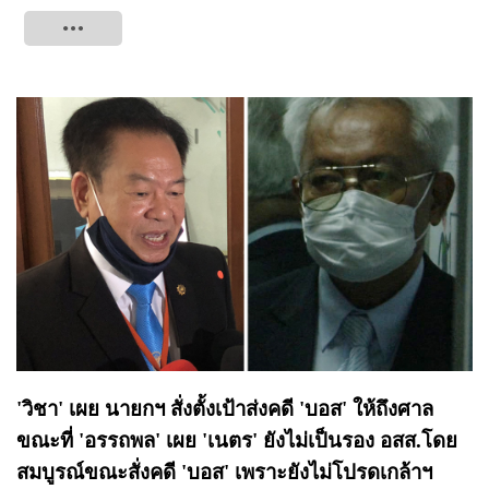
Tweet
'วิชา' เผย นายกฯ สั่งตั้งเป้าส่งคดี 'บอส' ให้ถึงศาล
ขณะที่ 'อรรถพล' เผย 'เนตร' ยังไม่เป็นรอง อสส.โดย
สมบูรณ์ขณะสั่งคดี 'บอส' เพราะยังไม่โปรดเกล้าฯ