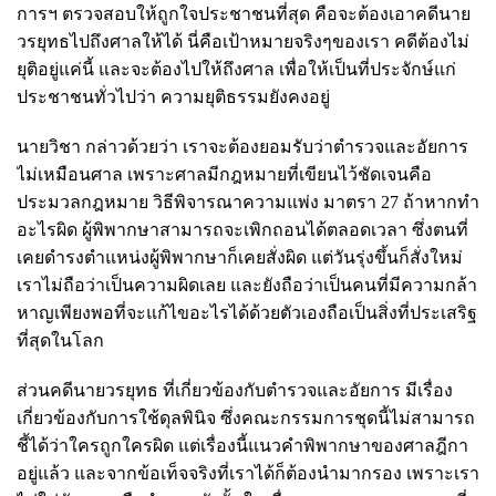
การฯ ตรวจสอบให้ถูกใจประชาชนที่สุด คือจะต้องเอาคดีนาย
วรยุทธไปถึงศาลให้ได้ นี่คือเป้าหมายจริงๆของเรา คดีต้องไม่
ยุติอยู่แค่นี้ และจะต้องไปให้ถึงศาล เพื่อให้เป็นที่ประจักษ์แก่
ประชาชนทั่วไปว่า ความยุติธรรมยังคงอยู่
นายวิชา กล่าวด้วยว่า เราจะต้องยอมรับว่าตำรวจและอัยการ
ไม่เหมือนศาล เพราะศาลมีกฎหมายที่เขียนไว้ชัดเจนคือ
ประมวลกฎหมาย วิธีพิจารณาความแพ่ง มาตรา 27 ถ้าหากทำ
อะไรผิด ผู้พิพากษาสามารถจะเพิกถอนได้ตลอดเวลา ซึ่งตนที่
เคยดำรงตำแหน่งผู้พิพากษาก็เคยสั่งผิด แต่วันรุ่งขึ้นก็สั่งใหม่
เราไม่ถือว่าเป็นความผิดเลย และยังถือว่าเป็นคนที่มีความกล้า
หาญเพียงพอที่จะแก้ไขอะไรได้ด้วยตัวเองถือเป็นสิ่งที่ประเสริฐ
ที่สุดในโลก
ส่วนคดีนายวรยุทธ ที่เกี่ยวข้องกับตำรวจและอัยการ มีเรื่อง
เกี่ยวข้องกับการใช้ดุลพินิจ ซึ่งคณะกรรมการชุดนี้ไม่สามารถ
ชี้ได้ว่าใครถูกใครผิด แต่เรื่องนี้แนวคำพิพากษาของศาลฎีกา
อยู่แล้ว และจากข้อเท็จจริงที่เราได้ก็ต้องนำมากรอง เพราะเรา