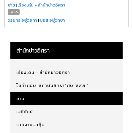
ข่าว
|
เรื่องเด่น - สำนักข่าวอิศรา
TAGS
วรยุทธ อยู่วิยทา
|
บอส อยู่วิทยา
สำนักข่าวอิศรา
เรื่องเด่น - สำนักข่าวอิศรา
ไขคำตอบ 'สถาบันอิศรา' กับ 'สสส.'
ข่าว
เวทีทัศน์
รายงาน-สกู๊ป