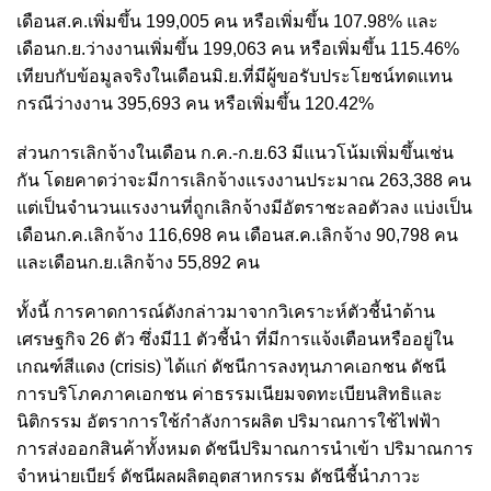
เดือนส.ค.เพิ่มขึ้น 199,005 คน หรือเพิ่มขึ้น 107.98% และ
เดือนก.ย.ว่างงานเพิ่มขึ้น 199,063 คน หรือเพิ่มขึ้น 115.46%
เทียบกับข้อมูลจริงในเดือนมิ.ย.ที่มีผู้ขอรับประโยชน์ทดแทน
กรณีว่างงาน 395,693 คน หรือเพิ่มขึ้น 120.42%
ส่วนการเลิกจ้างในเดือน ก.ค.-ก.ย.63 มีแนวโน้มเพิ่มขึ้นเช่น
กัน โดยคาดว่าจะมีการเลิกจ้างแรงงานประมาณ 263,388 คน
แต่เป็นจำนวนแรงงานที่ถูกเลิกจ้างมีอัตราชะลอตัวลง แบ่งเป็น
เดือนก.ค.เลิกจ้าง 116,698 คน เดือนส.ค.เลิกจ้าง 90,798 คน
และเดือนก.ย.เลิกจ้าง 55,892 คน
ทั้งนี้ การคาดการณ์ดังกล่าวมาจากวิเคราะห์ตัวชี้นำด้าน
เศรษฐกิจ 26 ตัว ซึ่งมี11 ตัวชี้นำ ที่มีการแจ้งเตือนหรืออยู่ใน
เกณฑ์สีแดง (crisis) ได้แก่ ดัชนีการลงทุนภาคเอกชน ดัชนี
การบริโภคภาคเอกชน ค่าธรรมเนียมจดทะเบียนสิทธิและ
นิติกรรม อัตราการใช้กําลังการผลิต ปริมาณการใช้ไฟฟ้า
การส่งออกสินค้าทั้งหมด ดัชนีปริมาณการนําเข้า ปริมาณการ
จําหน่ายเบียร์ ดัชนีผลผลิตอุตสาหกรรม ดัชนีชี้นําภาวะ