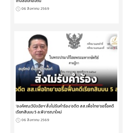
โกงสอบท้องถิ่น
06 สิงหาคม 2569
‘องค์คณะวินิจฉัยฯ’สั่งไม่รับคำร้อง‘อดีต สส.เพื่อไทย’ขอรื้อคดี
เรียกสินบน 5 ล.พิจารณาใหม่
06 สิงหาคม 2569