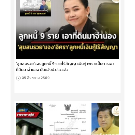
‘สุขสมรวย’แจงลูกหนี้ 9 รายไร้สัญญาเงินกู้ เพราะเป็นการเอา
ที่ดินมาจำนอง ยันแจ้งป.ป.ช.แล้ว
05 สิงหาคม 2569