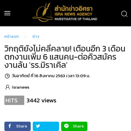
หน้าแรก
ข่าว
วิกฤติยังไม่คลี่คลาย! เตือนอีก 3 เดือน
ตกงานเพิ่ม 6 แสนคน-ต่อคิวสมัคร
งานล้น 'รร.มิราเคิล'
วันอาทิตย์ ที่ 16 สิงหาคม 2563 เวลา 13:09 น.
isranews
3442 views
HITS
Share
Share