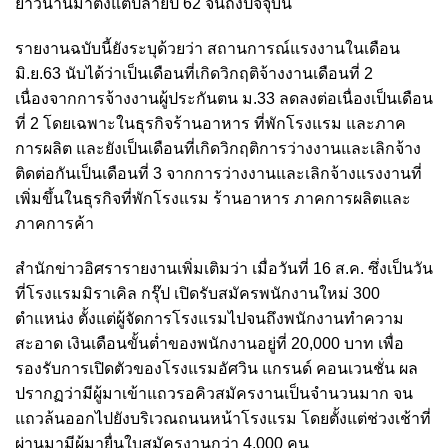
ยาวนานมาตั้งแต่ปลายปี 62 จนถึงปัจจุบัน
รายงานฉบับนี้ยังระบุด้วยว่า สถานการณ์แรงงานในเดือน
มิ.ย.63 นับได้ว่าเป็นเดือนที่เกิดวิกฤติจ้างงานเดือนที่ 2
เนื่องจากการจ้างงานผู้ประกันตน ม.33 ลดลงต่อเนื่องเป็นเดือน
ที่ 2 โดยเฉพาะในธุรกิจร้านอาหาร ที่พักโรงแรม และภาค
การผลิต และยังเป็นเดือนที่เกิดวิกฤติการว่างงานและเลิกจ้าง
ติดต่อกันเป็นเดือนที่ 3 จากการว่างงานและเลิกจ้างแรงงานที่
เพิ่มขึ้นในธุรกิจที่พักโรงแรม ร้านอาหาร ภาคการผลิตและ
ภาคการค้า
สำนักข่าวอิศรารายงานเพิ่มเติมว่า เมื่อวันที่ 16 ส.ค. ซึ่งเป็นวัน
ที่โรงแรมมิราเคิล กรุ๊ป เปิดรับสมัครพนักงานใหม่ 300
ตำแหน่ง ตั้งแต่ผู้จัดการโรงแรมไปจนถึงพนักงานทำความ
สะอาด เงินเดือนขั้นต่ำของพนักงานอยู่ที่ 20,000 บาท เพื่อ
รองรับการเปิดตัวของโรงแรมอัศวิน แกรนด์ คอนเวนชั่น ผล
ปรากฏว่ามีผู้มาเข้าแถวรอคิวสมัครงานเป็นจำนวนมาก จน
แถวล้นออกไปยังบริเวณถนนหน้าโรงแรม โดยตั้งแต่ช่วงเช้าที่
ผ่านมามีผู้มายื่นใบสมัครงานกว่า 4,000 คน