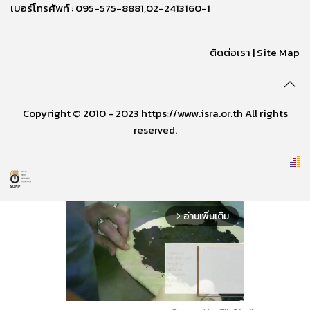
เบอร์โทรศัพท์ : 095-575-8881,02-2413160-1
ติดต่อเรา
|
Site Map
Copyright © 2010 - 2023 https://www.isra.or.th All rights
reserved.
อ่านเพิ่มเติม
arrow_forward_ios