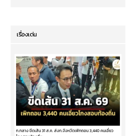
เรื่องเด่น
ก.กลาง ขีดเส้น 31 ส.ค. ส่งก.จังหวัดเพิกถอน 3,440 คนเอี่ยว