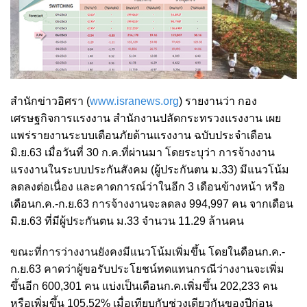
สำนักข่าวอิศรา (
www.isranews.org
) รายงานว่า กอง
เศรษฐกิจการแรงงาน สำนักงานปลัดกระทรวงแรงงาน เผย
แพร่รายงานระบบเตือนภัยด้านแรงงาน ฉบับประจำเดือน
มิ.ย.63 เมื่อวันที่ 30 ก.ค.ที่ผ่านมา โดยระบุว่า การจ้างงาน
แรงงานในระบบประกันสังคม (ผู้ประกันตน ม.33) มีแนวโน้ม
ลดลงต่อเนื่อง และคาดการณ์ว่าในอีก 3 เดือนข้างหน้า หรือ
เดือนก.ค.-ก.ย.63 การจ้างงานจะลดลง 994,997 คน จากเดือน
มิ.ย.63 ที่มีผู้ประกันตน ม.33 จำนวน 11.29 ล้านคน
ขณะที่การว่างงานยังคงมีแนวโน้มเพิ่มขึ้น โดยในดือนก.ค.-
ก.ย.63 คาดว่าผู้ขอรับประโยชน์ทดแทนกรณีว่างงานจะเพิ่ม
ขึ้นอีก 600,301 คน แบ่งเป็นเดือนก.ค.เพิ่มขึ้น 202,233 คน
หรือเพิ่มขึ้น 105.52% เมื่อเทียบกับช่วงเดียวกันของปีก่อน