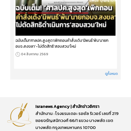
ฉบับเต็ม!‘ศาลปค.สูงสุด’เพิกถอนคำสั่งเด้ง‘นิพนธ์’พ้น‘นายก
อบจ.สงขลา’-ไม่ตัดสิทธิ‘สอบสวน’ใหม่
04 สิงหาคม 2569
ดูทั้งหมด
Isranews Agency | สำนักข่าวอิศรา
สำนักงาน : โรงแรมเดอะ รอยัล ริเวอร์ เลขที่ 219
ซอยจรัญสนิทวงศ์ 66/1 แขวง บางพลัด เขต
บางพลัด กรุงเทพมหานคร 10700