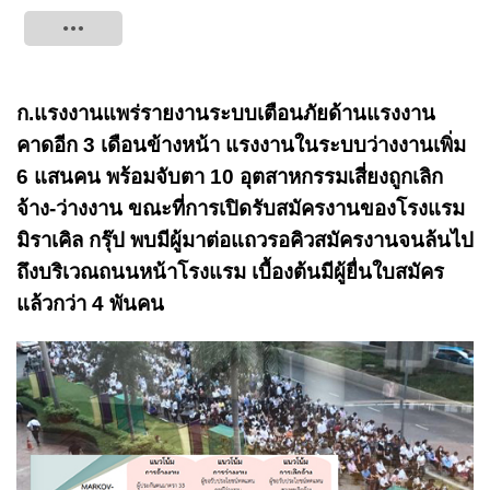
Tweet
ก.แรงงานแพร่รายงานระบบเตือนภัยด้านแรงงาน
คาดอีก 3 เดือนข้างหน้า แรงงานในระบบว่างงานเพิ่ม
6 แสนคน พร้อมจับตา 10 อุตสาหกรรมเสี่ยงถูกเลิก
จ้าง-ว่างงาน ขณะที่การเปิดรับสมัครงานของโรงแรม
มิราเคิล กรุ๊ป พบมีผู้มาต่อแถวรอคิวสมัครงานจนล้นไป
ถึงบริเวณถนนหน้าโรงแรม เบื้องต้นมีผู้ยื่นใบสมัคร
แล้วกว่า 4 พันคน