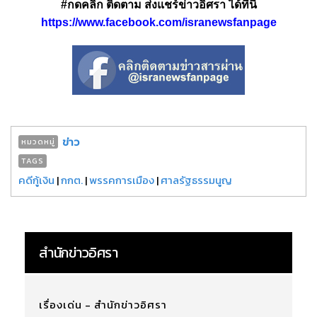
#กดคลิก ติดตาม ส่งแชร์ข่าวอิศรา ได้ที่นี่
https://www.facebook.com/isranewsfanpage
ข่าว
หมวดหมู่
TAGS
คดีกู้เงิน
|
กกต.
|
พรรคการเมือง
|
ศาลรัฐธรรมนูญ
สำนักข่าวอิศรา
เรื่องเด่น - สำนักข่าวอิศรา