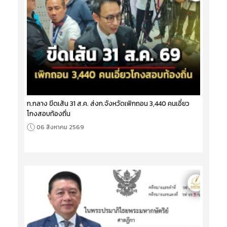
ก.กลาง ขีดเส้น 31 ส.ค. ส่งก.จังหวัดเพิกถอน 3,440 คนเอี่ยว
โกงสอบท้องถิ่น
06 สิงหาคม 2569