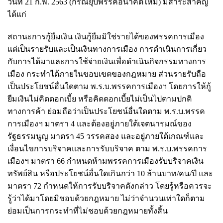
วันที่ 21 ก.พ. 2563 (กรณียุบพรรคอนาคตใหม่) มีสาระสำคัญ
ได้แก่
สถานะการกู้ยืมเงิน เงินกู้ยืมมิใช่รายได้ของพรรคการเมือง
แต่เป็นรายรับและเป็นเงินทางการเมือง การดำเนินการเกี่ยว
กับการได้มาและการใช้จ่ายเงินเพื่อดำเนินกิจกรรมทางการ
เมือง กระทำได้ภายในขอบเขตของกฎหมาย ส่วนรายรับถือ
เป็นประโยชน์อื่นใดตาม พ.ร.บ.พรรคการเมืองฯ โดยการให้กู้
ยืมเงินไม่คิดดอกเบี้ย หรือคิดดอกเบี้ยไม่เป็นไปตามปกติ
ทางการค้า ย่อมถือว่าเป็นประโยชน์อื่นใดตาม พ.ร.บ.พรรค
การเมืองฯ มาตรา 4 และต้องอยู่ภายใต้เจตนารมณ์ของ
รัฐธรรมนูญ มาตรา 45 วรรคสอง และอยู่ภายใต้เกณฑ์และ
เงื่อนไขการบริจาคและการรับบริจาค ตาม พ.ร.บ.พรรคการ
เมืองฯ มาตรา 66 กำหนดห้ามพรรคการเมืองรับบริจาคเงิน
ทรัพย์สิน หรือประโยชน์อื่นใดเกินกว่า 10 ล้านบาท/คน/ปี และ
มาตรา 72 กำหนดให้การรับบริจาคดังกล่าว โดยรู้หรือควรจะ
รู้ว่าได้มาโดยมิชอบด้วยกฎหมาย ไม่ว่าจำนวนเท่าใดก็ตาม
ย่อมเป็นการกระทำที่ไม่ชอบด้วยกฎหมายทั้งสิ้น