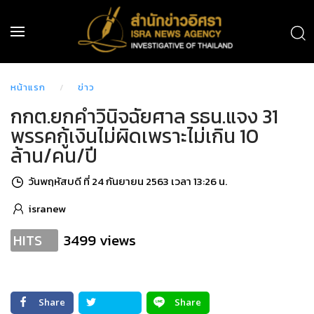
หน้าแรก
ข่าว
กกต.ยกคำวินิจฉัยศาล รธน.แจง 31
พรรคกู้เงินไม่ผิดเพราะไม่เกิน 10
ล้าน/คน/ปี
วันพฤหัสบดี ที่ 24 กันยายน 2563 เวลา 13:26 น.
isranew
3499 views
HITS
Share
Share