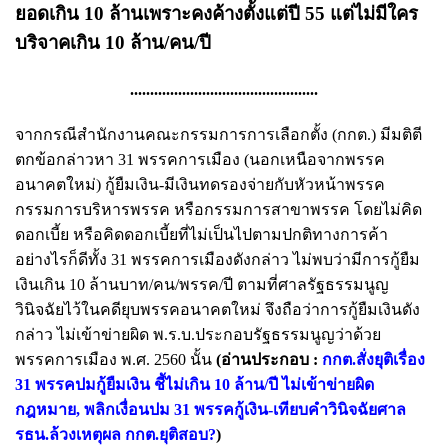
ยอดเกิน 10 ล้านเพราะคงค้างตั้งแต่ปี 55 แต่ไม่มีใคร
บริจาคเกิน 10 ล้าน/คน/ปี
...............................................
จากกรณีสำนักงานคณะกรรมการการเลือกตั้ง (กกต.) มีมติตี
ตกข้อกล่าวหา 31 พรรคการเมือง (นอกเหนือจากพรรค
อนาคตใหม่) กู้ยืมเงิน-มีเงินทดรองจ่ายกับหัวหน้าพรรค
กรรมการบริหารพรรค หรือกรรมการสาขาพรรค โดยไม่คิด
ดอกเบี้ย หรือคิดดอกเบี้ยที่ไม่เป็นไปตามปกติทางการค้า
อย่างไรก็ดีทั้ง 31 พรรคการเมืองดังกล่าว ไม่พบว่ามีการกู้ยืม
เงินเกิน 10 ล้านบาท/คน/พรรค/ปี ตามที่ศาลรัฐธรรมนูญ
วินิจฉัยไว้ในคดียุบพรรคอนาคตใหม่ จึงถือว่าการกู้ยืมเงินดัง
กล่าว ไม่เข้าข่ายผิด พ.ร.บ.ประกอบรัฐธรรมนูญว่าด้วย
พรรคการเมือง พ.ศ. 2560 นั้น
(อ่านประกอบ :
กกต.สั่งยุติเรื่อง
31 พรรคปมกู้ยืมเงิน ชี้ไม่เกิน 10 ล้าน/ปี ไม่เข้าข่ายผิด
กฎหมาย
,
พลิกเงื่อนปม 31 พรรคกู้เงิน-เทียบคำวินิจฉัยศาล
รธน.ล้วงเหตุผล กกต.ยุติสอบ?
)