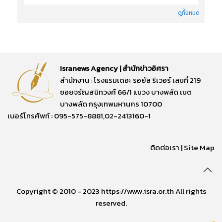
ดูทั้งหมด
Isranews Agency | สำนักข่าวอิศรา
สำนักงาน : โรงแรมเดอะ รอยัล ริเวอร์ เลขที่ 219
ซอยจรัญสนิทวงศ์ 66/1 แขวง บางพลัด เขต
บางพลัด กรุงเทพมหานคร 10700
เบอร์โทรศัพท์ : 095-575-8881,02-2413160-1
ติดต่อเรา
|
Site Map
Copyright © 2010 - 2023 https://www.isra.or.th All rights
reserved.