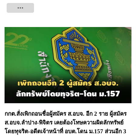
Tweet
กกต.สั่งเพิกถอนชื่อผู้สมัคร ส.อบจ. อีก 2 ราย ผู้สมัคร
ส.อบจ.ลำปาง-พิจิตร เคยต้องโทษความผิดลักทรัพย์
โดยทุจริต-อดีตเจ้าหน้าที่ อบต.โดน ม.157 ส่วนอีก 3