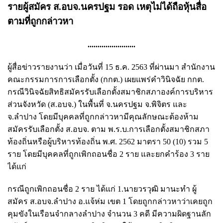
รายผู้สมัคร ส.อบจ.นครปฐม รอด เหตุไม่ได้ถือหุ้นสื่อ
ตามที่ถูกกล่าวหา
........................
ผู้สื่อข่าวรายงานว่า เมื่อวันที่ 15 ธ.ค. 2563 ที่ผ่านมา สำนักงาน
คณะกรรมการการเลือกตั้ง (กกต.) เผยแพร่คำวินิจฉัย กกต.
กรณีวินิจฉัยสิทธิสมัครรับเลือกตั้งสมาชิกสภาองค์การบริหาร
ส่วนจังหวัด (ส.อบจ.) ในพื้นที่ จ.นครปฐม จ.พิจิตร และ
จ.ลำปาง โดยมีบุคคลที่ถูกกล่าวหามีคุณลักษณะต้องห้าม
สมัครรับเลือกตั้ง ส.อบจ. ตาม พ.ร.บ.การเลือกตั้งสมาชิกสภา
ท้องถิ่นหรือผู้บริหารท้องถิ่น พ.ศ. 2562 มาตรา 50 (10) รวม 5
ราย โดยมีบุคคลที่ถูกเพิกถอนชื่อ 2 ราย และยกคำร้อง 3 ราย
ได้แก่
กรณีถูกเพิกถอนชื่อ 2 ราย ได้แก่ 1.นายวรวุฒิ มานะทำ ผู้
สมัคร ส.อบจ.ลำปาง อ.แจ้ห่ม เขต 1 โดยถูกกล่าวหาว่าเคยถูก
คุมขังในเรือนจำกลางลำปาง จำนวน 3 คดี มีความผิดฐานลัก