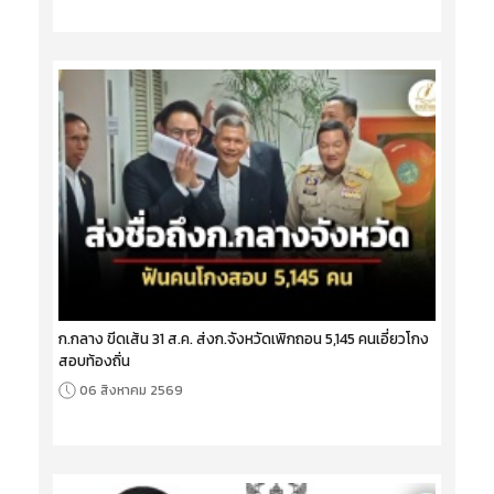
ก.กลาง ขีดเส้น 31 ส.ค. ส่งก.จังหวัดเพิกถอน 5,145 คนเอี่ยวโกง
สอบท้องถิ่น
06 สิงหาคม 2569