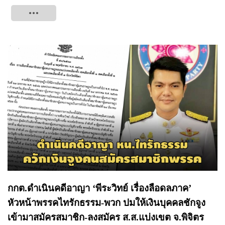
Tweet
กกต.ดำเนินคดีอาญา ‘พีระวิทย์ เรื่องลือดลภาค’
หัวหน้าพรรคไทรักธรรม-พวก ปมให้เงินบุคคลชักจูง
เข้ามาสมัครสมาชิก-ลงสมัคร ส.ส.แบ่งเขต จ.พิจิตร