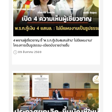
4 พยานผู้เชี่ยวชาญ ชี้ 'พ.ร.ก.กู้เงิน4แสนล้าน' ไม่มีแผนงาน/
โครงการเป็นรูปธรรม-เบียดบังรายจ่ายอื่น
09 สิงหาคม 2569