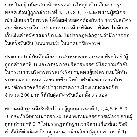
บาท โดยผู้สมัครสมาชิกพรรคส่วนใหญ่จะไม่เสียค่าบำรุง
พรรค ส่วนผู้ถูกกล่าวหาที่ 4, 5, 6, 8, 9, 10 และพยานผู้สมัคร
เข้าเป็นสมาชิกพรรค ให้ถ้อยคำสอดคล้องกันว่า การรับสมัคร
สมาชิกพรรคใน ต.ป่ามะคาบ อ.เมืองพิจิตร จ.พิจิตร ไม่มีการ
เก็บเงินค่าสมัครสมาชิก และไม่ปรากฏหลักฐานว่ามีการออก
ใบเสร็จรับเงิน (แบบ พ.ก.9) ให้แก่สมาชิกพรรค
ประกอบกับมีบันทึกเสียงการสนทนาระหว่างนายพีระวิทย์ (ผู้
ถูกกล่าวหาที่ 1) และกรรมการบริหารพรรค มีใจความกำชับ
ให้กรรมการบริหารพรรคเร่งรัดหาบุคคลผู้สมัคร ส.ส.ให้ทัน
ระยะเวลากำหนด โดยนายพีระวิทย์จะรับผิดชอบค่าสมัคร
สมาชิกพรรคหรือค่าบำรุงพรรคการเมืองแบบตลอดชีพ
จำนวน 2,00 บาท ให้กับผู้สมัครรับเลือกตั้ง ส.ส.เอง
พยานหลักฐานจึงรับฟังได้ว่า ผู้ถูกกล่าวหาที่ 1, 2, 4, 5, 6, 8, 9,
10 กระทำผิดตามมาตรา 30 แห่ง พ.ร.บ.พรรคการเมืองฯ ส่วนผู้
ถูกกล่าวหาที่ 3, 7 ไม่ปรากฏหลักฐานว่ามีส่วนเกี่ยวข้อง
จึงมี
คำสั่งให้ดำเนินคดีอาญาแก่นายพีระวิทย์ (ผู้ถูกกล่าวหาที่ 1)