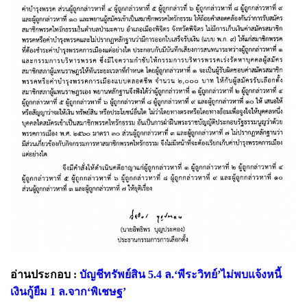
อ่านประกอบ :
บัญชีทรัพย์สิน 5.4 ล.‘พีระวิทย์’ไม่พบแจ้งหนี้
เงินกู้ยืม 1 ล.จาก‘พิเชษฐ’