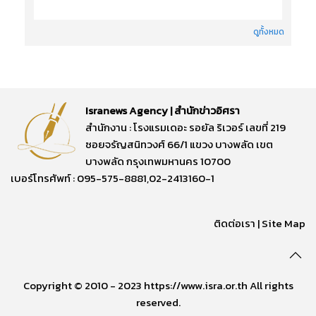
ดูทั้งหมด
Isranews Agency | สำนักข่าวอิศรา
สำนักงาน : โรงแรมเดอะ รอยัล ริเวอร์ เลขที่ 219
ซอยจรัญสนิทวงศ์ 66/1 แขวง บางพลัด เขต
บางพลัด กรุงเทพมหานคร 10700
เบอร์โทรศัพท์ : 095-575-8881,02-2413160-1
ติดต่อเรา
|
Site Map
Copyright © 2010 - 2023 https://www.isra.or.th All rights
reserved.