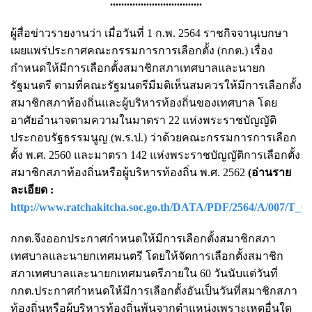
.................................
ผู้สื่อข่าวรายงานว่า เมื่อวันที่ 1 ก.พ. 2564 ราชกิจจานุเบกษา
เผยแพร่ประกาศคณะกรรมการการเลือกตั้ง (กกต.) เรื่อง
กำหนดให้มีการเลือกตั้งสมาชิกสภาเทศบาลและนายก
รัฐมนตรี ตามที่คณะรัฐมนตรีมีมติเห็นสมควรให้มีการเลือกตั้ง
สมาชิกสภาท้องถิ่นและผู้บริหารท้องถิ่นของเทศบาล โดย
อาศัยอำนาจตามความในมาตรา 22 แห่งพระราชบัญญัติ
ประกอบรัฐธรรมนูญ (พ.ร.ป.) ว่าด้วยคณะกรรมการการเลือก
ตั้ง พ.ศ. 2560 และมาตรา 142 แห่งพระราชบัญญัติการเลือกตั้ง
สมาชิกสภาท้องถิ่นหรือผู้บริหารท้องถิ่น พ.ศ. 2562
(อ่านราย
ละเอียด :
http://www.ratchakitcha.soc.go.th/DATA/PDF/2564/A/007/T_0
กกต.จึงออกประกาศกำหนดให้มีการเลือกตั้งสมาชิกสภา
เทศบาลและนายกเทศมนตรี โดยให้จัดการเลือกตั้งสมาชิก
สภาเทศบาลและนายกเทศมนตรีภายใน 60 วันนับแต่วันที่
กกต.ประกาศกำหนดให้มีการเลือกตั้งอันเป็นวันที่สมาชิกสภา
ท้องถิ่นหรือผู้บริหารท้องถิ่นพ้นจากตำแหน่งเพราะเหตุอื่นใด