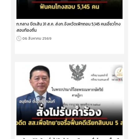
ก.กลาง ขีดเส้น 31 ส.ค. ส่งก.จังหวัดเพิกถอน 5,145 คนเอี่ยวโกง
สอบท้องถิ่น
06 สิงหาคม 2569