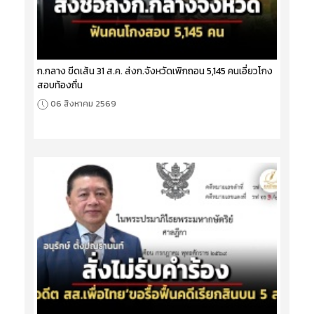
ก.กลาง ขีดเส้น 31 ส.ค. ส่งก.จังหวัดเพิกถอน 5,145 คนเอี่ยวโกง
สอบท้องถิ่น
06 สิงหาคม 2569