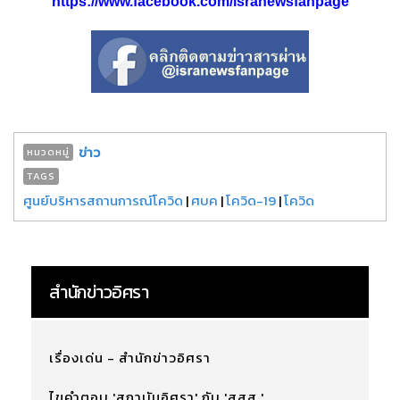
https://www.facebook.com/isranewsfanpage
ข่าว
หมวดหมู่
TAGS
ศูนย์บริหารสถานการณ์โควิด
|
ศบค
|
โควิด-19
|
โควิด
สำนักข่าวอิศรา
เรื่องเด่น - สำนักข่าวอิศรา
ไขคำตอบ 'สถาบันอิศรา' กับ 'สสส.'