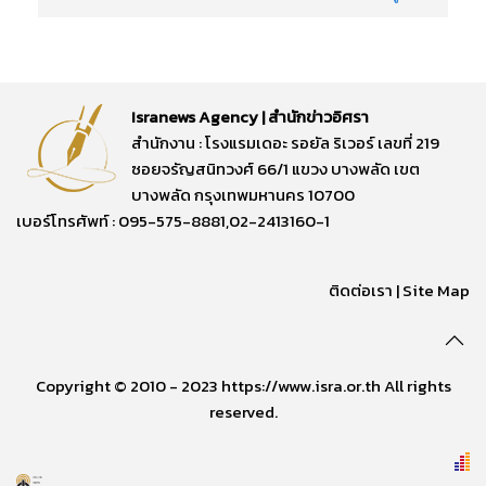
Isranews Agency | สำนักข่าวอิศรา
สำนักงาน : โรงแรมเดอะ รอยัล ริเวอร์ เลขที่ 219
ซอยจรัญสนิทวงศ์ 66/1 แขวง บางพลัด เขต
บางพลัด กรุงเทพมหานคร 10700
เบอร์โทรศัพท์ : 095-575-8881,02-2413160-1
ติดต่อเรา
|
Site Map
Copyright © 2010 - 2023 https://www.isra.or.th All rights
reserved.