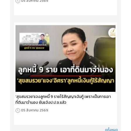
05 สิงหาคม 2569
‘สุขสมรวย’แจงลูกหนี้ 9 รายไร้สัญญาเงินกู้ เพราะเป็นการเอา
ที่ดินมาจำนอง ยันแจ้งป.ป.ช.แล้ว
05 สิงหาคม 2569
ดูทั้งหมด