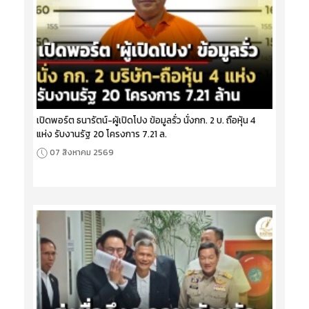
เปิดพอร์ต ธนารัตน์-ผู้เปิดโปง ข้อมูลรั่ว นั่งกก. 2 บ. ถือหุ้น 4
แห่ง รับงานรัฐ 20 โครงการ 7.21 ล.
07 สิงหาคม 2569