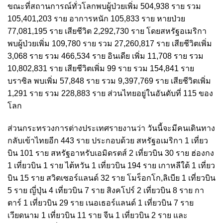
ขณะที่สถานการณ์ทั่วโลกพบผู้ป่วยเพิ่ม 504,938 ราย รวม
105,401,203 ราย อาการหนัก 105,833 ราย หายป่วย
77,081,195 ราย เสียชีวิต 2,292,730 ราย โดยสหรัฐอเมริกา
พบผู้ป่วยเพิ่ม 109,780 ราย รวม 27,260,817 ราย เสียชีวิตเพิ่ม
3,068 ราย รวม 466,534 ราย อินเดีย เพิ่ม 11,708 ราย รวม
10,802,831 ราย เสียชีวิตเพิ่ม 99 ราย รวม 154,841 ราย
บราซิล พบเพิ่ม 57,848 ราย รวม 9,397,769 ราย เสียชีวิตเพิ่ม
1,291 ราย รวม 228,883 ราย ส่วนไทยอยู่ในอันดับที่ 115 ของ
โลก
ส่วนกระทรวงการต่างประเทศรายงานว่า วันนี้จะมีคนเดินทาง
กลับเข้าไทยอีก 443 ราย ประกอบด้วย สหรัฐอเมริกา 1 เที่ยว
บิน 101 ราย สหรัฐอาหรับเอมิดรตส์ 2 เที่ยวบิน 30 ราย ฮ่องกง
1 เที่ยวบิน 1 ราย ไต้หวัน 1 เที่ยวบิน 194 ราย เกาหลีใต้ 1 เที่ยว
บิน 15 ราย สวิตเซอร์แลนด์ 32 ราย โมร็อกโก,ลิเบีย 1 เที่ยวบิน
5 ราย ญี่ปุ่น 4 เที่ยวบิน 7 ราย สิงคโปร์ 2 เที่ยวบิน 8 ราย กา
ตาร์ 1 เที่ยวบิน 29 ราย เนอเธอร์แลนด์ 1 เที่ยวบิน 7 ราย
เวียดนาม 1 เที่ยวบิน 11 ราย จีน 1 เที่ยวบิน 2 ราย และ