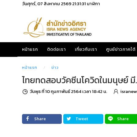
วันศุกร์, 07 สิงหาคม 2569
21:31:32
นาฬิกา
หน้าแรก
ติดต่อเรา
เกี่ยวกับเรา
ศูนย์ข่าวภาคใต้
หน้าแรก
ข่าว
ไทยทดสอบวัคซีนโควิดในมนุษย์ มี.
วันพุธ ที่ 10 กุมภาพันธ์ 2564 เวลา 18:42 น.
isranew
Share
Tweet
Share