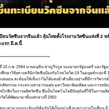
ียนวัคซีนจากจีนแล้ว ลุ้นไทยตั้งโรงงานวัคซีนแห่งที่ 2 หล
รก มี.ค.นี้
..........................................
นที่ 10 ก.พ. 2564 นายอนุทิน ชาญวีรกูล รองนายกรัฐมนตรี และรัฐม
กษาวิจัยทางคลินิกวัคซีนป้องกันโรคโควิด-19 ในมนุษย์ระยะที่ 1
อน สะท้อนให้เห็นว่าไม่ได้แทงม้าตัวเดียวอย่างที่มีการวิพากษ์
์การเภสัชกรรม กระทรวงสาธารณสุข มหาวิทยาลัยมหิดล และการสนั
ก่ฟักในการผลิตวัคซีน ซึ่งเป็นโทคโนโลยีปัจจุบันที่ใช้ในการผลิ
ควิดได้พัฒนามาตั้งแต่กลางปี 2563
พัฒนาสามารถกระตุ้นภูมิคุ้มกันได้เป็นอย่างดี คาดว่าภายในเดือน ม