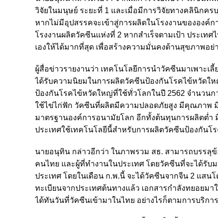
วิจัยในมนุษย์ ระยะที่ 1 และเมื่อมีการวิจัยทางคลินิ
หากไม่มีอุปสรรคจะเข้าสู่การผลิตในโรงงานขององค์ก
โรงงานผลิตวัคซีนแห่งที่ 2 หากสำเร็จตามเป้า ประเทศ
เองให้ได้มากที่สุด เพื่อสร้างความมั่นคงด้านสุขภาพอย่าง
ผู้สื่อข่าวรายงานว่า เทคโนโลยีการนำวัคซีนมาเพาะเลี้
ได้รับความนิยมในการผลิตวัคซีนป้องกันโรคไข้หวัดให
ป้องกันโรคไข้หวัดใหญ่ที่ใช้ทั่วโลกในปี 2562 จำนวนกว
ใช้ไข่ไก่ฟัก วัคซีนที่ผลิตมีความปลอดภัยสูง มีคุณภาพ 
มาตรฐานองค์การอนามัยโลก อีกทั้งต้นทุนการผลิตต่ำ ม
ประเทศใช้เทคโนโลยีนี้สำหรับการผลิตวัคซีนป้องกันโร
นายอนุทิน กล่าวอีกว่า ในภาพรวม สธ. สามารถบรรลุข้อต
คนไทย และผู้ที่ทำงานในประเทศ โดยวัคซีนที่จะได้รับม
ประเทศ โดยในเดือน ก.พ.นี้ จะได้วัคซีนจากจีน 2 แสนโด
ทะเบียนจากประเทศต้นทางแล้ว เอกสารกำลังทยอยมาใ
ได้ทันวันที่วัคซีนเข้ามาในไทย อย่างไรก็ตามการบริ