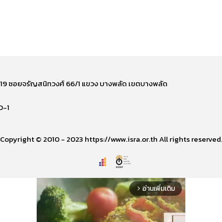
ี่ 219 ซอยจรัญสนิทวงศ์ 66/1 แขวง บางพลัด เขตบางพลัด
0-1
Copyright © 2010 - 2023 https://www.isra.or.th All rights reserved
อ่านเพิ่มเติม
arrow_forward_ios