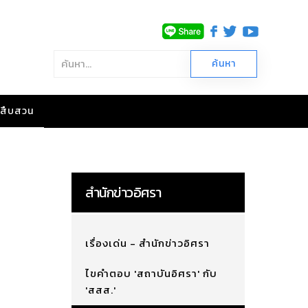
าวสืบสวน
สำนักข่าวอิศรา
เรื่องเด่น - สำนักข่าวอิศรา
ไขคำตอบ 'สถาบันอิศรา' กับ
'สสส.'