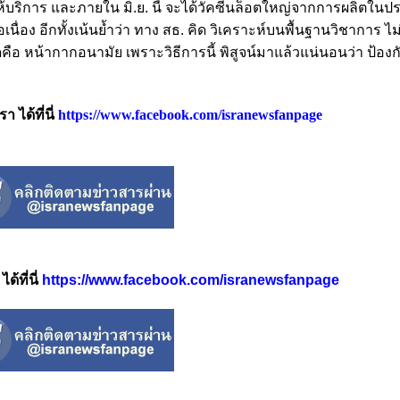
ห้บริการ และภายใน มิ.ย. นี้ จะได้วัคซีนล็อตใหญ่จากการผลิตในป
อเนื่อง
อีกทั้งเน้นย้ำว่า ทาง สธ. คิด วิเคราะห์บนพื้นฐานวิชาการ ไม่ม
่สุดคือ หน้ากากอนามัย เพราะวิธีการนี้ พิสูจน์มาแล้วแน่นอนว่า ป้อง
 ได้ที่นี่
https://www.facebook.com/isranewsfanpage
้ที่นี่
https://www.facebook.com/isranewsfanpage