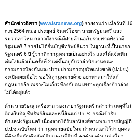
..............................................................
สำนักข่าวอิศรา (
www.isranews.org
)
รายงานว่า เมื่อวันที่ 16
ก.พ.2564 พล.อ.ประยุทธ์ จันทร์โอชา นายกรัฐมนตรี และ
รมว.กลาโหม กล่าวถึงกรณีมีฝ่ายค้านอภิปรายพาดพิงว่ามี
รัฐมนตรี 7 รายไม่ได้ยื่นบัญชีทรัพย์สินว่า ในฐานะที่เป็นนายก
รัฐมนตรี 6 ปี รู้ว่ากติกากฎหมายเป็นอย่างไร และได้แจ้งเพิ่ม
เติมไปแล้วเป็นครั้งที่ 2 แต่ขึ้นอยู่กับว่าสำนักงานคณะ
กรรมการป้องกันและปราบปรามการทุจริตแห่งชาติ (ป.ป.ช.)
จะเปิดเผยเมื่อไร ขอให้ดูกฎหมายด้วย อย่าพาลมาให้แก้
กฎหมายอีก เพราะไม่เกี่ยวข้องกับตน เพราะทุกเรื่องก้าวล่วง
ไม่ได้อยู่แล้ว
ด้าน นายวิษณุ เครืองาม รองนายกรัฐมนตรี กล่าวว่า เหตุที่ไม่
ต้องยื่นบัญชีทรัพย์สินและหนี้สินแก่ ป.ป.ช. กรณีเข้ารับ
ตำแหน่งรัฐมนตรี เนื่องจากได้รับอานิสงส์ตามพระราชบัญญัติ
ป.ป.ช.ฉบับใหม่ ว่า กฎหมายฉบับใหม่ กำหนดเอาไว้ว่า บุคคล
ที่ต้องยื่นบัญชีทรัพย์สินและหนี้สินที่เคยดำรงตำแหน่งนี้มา