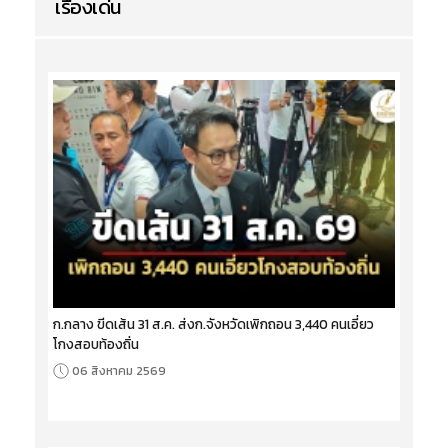
เรื่องเด่น
ก.กลาง ขีดเส้น 31 ส.ค. ส่งก.จังหวัดเพิกถอน 3,440 คนเอี่ยว
โกงสอบท้องถิ่น
06 สิงหาคม 2569