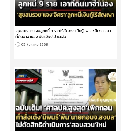
‘สุขสมรวย’แจงลูกหนี้ 9 รายไร้สัญญาเงินกู้ เพราะเป็นการเอา
ที่ดินมาจำนอง ยันแจ้งป.ป.ช.แล้ว
05 สิงหาคม 2569