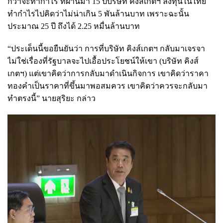
กว่าจะทำกำไร ที่ผ่านมา 15 ปีบริษัท คิงส์เกตฯ ลงทุนในไทย
ทำกำไรไปคิดว่าไม่น่าเกิน 5 พันล้านบาท เพราะฉะนั้น
ประมาณ 25 ปี ถึงได้ 2.25 หมื่นล้านบาท
“ประเด็นนี้ขอยืนยันว่า การที่บริษัท คิงส์เกตฯ กลับมาเจรจา
ไม่ใช่เรื่องที่รัฐบาลจะไปเอื้อประโยชน์ให้เขา (บริษัท คิงส์
เกตฯ) แต่เขาคิดว่าการกลับมาดำเนินกิจการ เขาคิดว่าราคา
ทองคำเป็นราคาที่ขึ้นมาพอสมควร เขาคิดว่าควรจะกลับมา
ทำตรงนี้” นายสุริยะ กล่าว