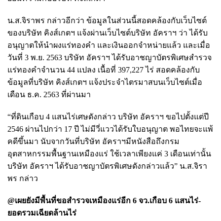
น.ส.จิราพร กล่าวอีกว่า ข้อมูลในส่วนนี้สอดคล้องกับเว็บไซต์
ของบริษัท คิงส์เกตฯ แจ้งผ่านเว็บไซต์บริษัท อัคราฯ ว่า ได้รับ
อนุญาตให้นำผงแร่ทองคำ และเงินออกจำหน่ายแล้ว และเมื่อ
วันที่ 3 พ.ย. 2563 บริษัท อัคราฯ ได้รับอาชญาบัตรพิเศษสำรวจ
แร่ทองคำจำนวน 44 แปลง เนื้อที่ 397,227 ไร่ สอดคล้องกับ
ข้อมูลที่บริษัท คิงส์เกตฯ แจ้งประจำไตรมาสบนเว็บไซต์เมื่อ
เดือน ธ.ค. 2563 ที่ผ่านมา
“ที่ดินเกือบ 4 แสนไร่เศษดังกล่าว บริษัท อัคราฯ ขอไปตั้งแต่ปี
2546 ผ่านไปกว่า 17 ปี ไม่มีวี่แววได้รับใบอนุญาต พอไทยจะแพ้
คดีขึ้นมา นับจากวันที่บริษัท อัคราฯมีหนังสือถึงกรม
อุตสาหกรรมพื้นฐานเหมืองแร่ ใช้เวลา
เพียงแค่ 3 เดือนเท่านั้น
บริษัท อัคราฯ ได้รับอาชญาบัตรพิเศษดังกล่าวแล้ว” น.ส.จิรา
พร กล่าว
@เผยยังมีพื้นที่ขอสำรวจเหมืองแร่อีก 6 จว.เกือบ 6 แสนไร่-
ยอดรวมเฉียดล้านไร่