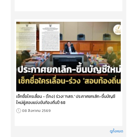
เช็กชื่อใครเลื่อน - (โกง) ร่วง! 'กสถ.' ประกาศยกเลิก-ขึ้นบัญชี
ใหม่ผู้สอบแข่งขันท้องถิ่นปี 68
08 สิงหาคม 2569
ดูทั้งหมด