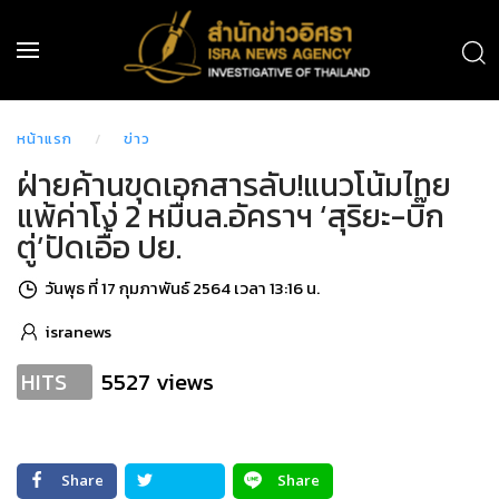
หน้าแรก
ข่าว
ฝ่ายค้านขุดเอกสารลับ!แนวโน้มไทย
แพ้ค่าโง่ 2 หมื่นล.อัคราฯ ‘สุริยะ-บิ๊ก
ตู่’ปัดเอื้อ ปย.
วันพุธ ที่ 17 กุมภาพันธ์ 2564 เวลา 13:16 น.
isranews
5527 views
HITS
Share
Share