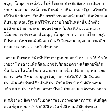
อนุญาโตตุลาการที่สิงคโปร์ โดยเอกสารลับดังกล่าว เป็นการ
รายงานสถานการณ์ความคืบหน้าขอพิพาทของรัฐบาลไทยกับ
บริษัท คิงส์เกตฯ เรียนถึงเลขาธิการคณะรัฐมนตรี เพื่อนำเสนอ
ที่ประชุมคณะรัฐมนตรีให้รับทราบ โดยในหน้าที่ 6 อ้างถึง
บริษัทที่ปรึกษากฎหมายของไทย หรือ APKS ประเมินแนว
โน้มผลการพิจารณาชั้นอนุญาโตตุลาการ คาดว่ามีโอกาสสูง
ที่ประเทศไทยจะแพ้คดี และต้องรับผิดชอบต่อมูลค่าความเสีย
หายประมาณ 2.25 หมื่นล้านบาท
“ความเห็นของบริษัทที่ปรึกษากฎหมายของไทย แปลให้เข้าใจ
ง่ายว่า ไทยอาจแพ้คดีและอาจรับผิดชอบความเสียหายที่เกิด
ขึ้น ไม่มีที่ไหนในโลกที่ทนายความ หรือที่ปรึกษากฎหมายจะ
บอกว่าแพ้คดี ขนาดอนุญาโตตุลาการยังไม่มีคำตัดสิน แต่
ประเมินแล้วว่าแพ้ จึงเป็นที่ประจักษ์แล้วว่าไทยไม่มีทางชนะ
แล้ว พล.อ.ประยุทธ์ จะเอาทางไหนไปชนะ” น.ส.จิราพร กล่าว
น.ส.จิราพร ยังกล่าวถึงเอกสารกระทรวงอุตสาหกรรม ลับที่สุด
ด่วนที่สุด ที่ อก 0507/ล1076 ลงวันที่ 26 พ.ย. 2563 ถึงคณะ