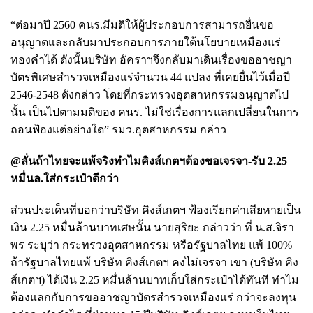
“ต่อมาปี 2560 คนร.มีมติให้ผู้ประกอบการสามารถยื่นขอ
อนุญาตและกลับมาประกอบการภายใต้นโยบายเหมืองแร่
ทองคำได้ ดังนั้นบริษัท อัคราฯจึงกลับมาเดินเรื่องขออาชญา
บัตรพิเศษสำรวจเหมืองแร่จำนวน 44 แปลง ที่เคยยื่นไว้เมื่อปี
2546-2548 ดังกล่าว โดยที่กระทรวงอุตสาหกรรมอนุญาตไป
นั้น เป็นไปตามมติของ คนร. ไม่ใช่เรื่องการแลกเปลี่ยนในการ
ถอนฟ้องแต่อย่างใด” รมว.อุตสาหกรรม กล่าว
@ลั่นถ้าไทยจะแพ้จริงทำไมคิงส์เกตฯต้องขอเจรจา-รับ 2.25
หมื่นล.ใส่กระเป๋าดีกว่า
ส่วนประเด็นที่บอกว่าบริษัท คิงส์เกตฯ ฟ้องเรียกค่าเสียหายเป็น
เงิน 2.25 หมื่นล้านบาทเศษนั้น นายสุริยะ กล่าวว่า ที่ น.ส.จิรา
พร ระบุว่า กระทรวงอุตสาหกรรม หรือรัฐบาลไทย แพ้ 100%
ถ้ารัฐบาลไทยแพ้ บริษัท คิงส์เกตฯ คงไม่เจรจา เขา (บริษัท คิง
ส์เกตฯ) ได้เงิน 2.25 หมื่นล้านบาทเก็บใส่กระเป๋าได้ทันที ทำไม
ต้องแลกกับการขออาชญาบัตรสำรวจเหมืองแร่ กว่าจะลงทุน