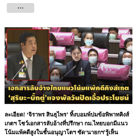
Tweet
ละเอียด! ‘จิราพร สินธุไพร’ ทิ้งบอมพ์ปมข้อพิพาทคิงส์
เกตฯ โชว์เอกสารลับอ้างที่ปรึกษา กม.ไทยบอกมีแนว
โน้มแพ้คดีสูงในชั้นอนุญาโตฯ ซัด‘นายกฯ’รู้เห็น