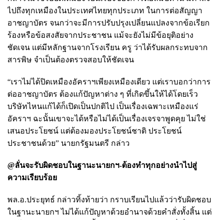
ไปถึงทุกเหมืองในประเทศไทยทุกประเภท ในการต่อสัญญา
อาชญาบัตร จนกว่าจะมีการปรับปรุงเปลี่ยนแปลงจากข้อเรียก
ร้องหรือข้อสงสัยจากประชาชน แม้จะยังไม่มีข้อยุติอย่าง
ชัดเจน แต่มีหลักฐานจากโรงเรียน ครู ว่าได้รับผลกระทบจาก
สารพิษ จำเป็นต้องตรวจสอบให้ชัดเจน
“เราไม่ได้ปิดเหมืองอัคราฯเพียงเหมืองเดียว แต่เราบอกว่าการ
ต่ออาชญาบัตร ต้องแก้ปัญหาต่าง ๆ ที่เกิดขึ้นให้ได้โดยเร็ว
บริษัทไหนแก้ได้ก็เปิดเป็นปกติไป เป็นเรื่องเฉพาะเหมืองแร่
อัคราฯ ฉะนั้นเขาจะได้หรือไม่ได้เป็นเรื่องเจรจาพูดคุย ไม่ใช่
เสนอประโยชน์ แต่ต้องมองประโยชน์ชาติ ประโยชน์
ประชาชนด้วย” นายกรัฐมนตรี กล่าว
@ลั่นจะรับผิดชอบในฐานะนายกฯ-ต้องทำทุกอย่างนำไปสู่
ความเรียบร้อย
พล.อ.ประยุทธ์ กล่าวทิ้งท้ายว่า กราบเรียนไปแล้วว่ารับผิดชอบ
ในฐานะนายกฯ ไม่ได้แก้ปัญหาด้วยอำนาจด้วยคำสั่งทั้งสิ้น แต่