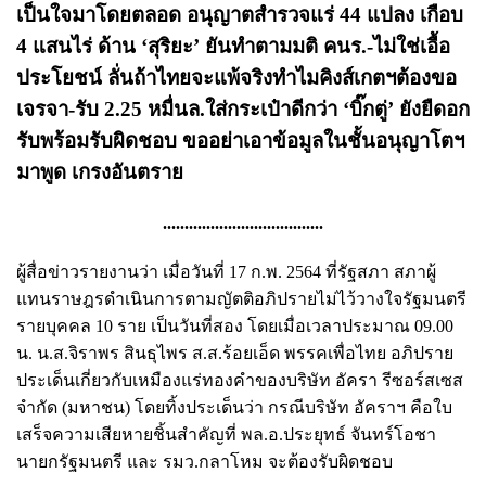
เป็นใจมาโดยตลอด อนุญาตสำรวจแร่ 44 แปลง เกือบ
4 แสนไร่ ด้าน ‘สุริยะ’ ยันทำตามมติ คนร.-ไม่ใช่เอื้อ
ประโยชน์ ลั่นถ้าไทยจะแพ้จริงทำไมคิงส์เกตฯต้องขอ
เจรจา-รับ 2.25 หมื่นล.ใส่กระเป๋าดีกว่า ‘บิ๊กตู่’ ยังยืดอก
รับพร้อมรับผิดชอบ ขออย่าเอาข้อมูลในชั้นอนุญาโตฯ
มาพูด เกรงอันตราย
.....................................
ผู้สื่อข่าวรายงานว่า เมื่อวันที่ 17 ก.พ. 2564 ที่รัฐสภา สภาผู้
แทนราษฎรดำเนินการตามญัตติอภิปรายไม่ไว้วางใจรัฐมนตรี
รายบุคคล 10 ราย เป็นวันที่สอง โดยเมื่อเวลาประมาณ 09.00
น. น.ส.จิราพร สินธุไพร ส.ส.ร้อยเอ็ด พรรคเพื่อไทย อภิปราย
ประเด็นเกี่ยวกับเหมืองแร่ทองคำของบริษัท อัครา รีซอร์สเซส
จำกัด (มหาชน) โดยทิ้งประเด็นว่า กรณีบริษัท อัคราฯ คือใบ
เสร็จความเสียหายชิ้นสำคัญที่ พล.อ.ประยุทธ์ จันทร์โอชา
นายกรัฐมนตรี และ รมว.กลาโหม จะต้องรับผิดชอบ