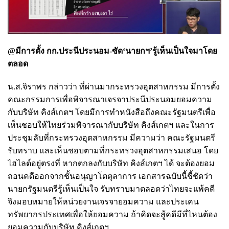
@มีการตั้ง กก.ประนีประนอม-ซัด‘นายกฯ’รู้เห็นเป็นใจมาโดย
ตลอด
น.ส.จิราพร กล่าวว่า ที่ผ่านมากระทรวงอุตสาหกรรม มีการตั้ง
คณะกรรมการเพื่อพิจารณาเจรจาประนีประนอมยอมความ
กับบริษัท คิงส์เกตฯ โดยมีการทำหนังสือถึงคณะรัฐมนตรีเพื่อ
เห็นชอบให้ไทยร่วมพิจารณากับบริษัท คิงส์เกตฯ และในการ
ประชุมลับที่กระทรวงอุตสาหกรรม มีความว่า คณะรัฐมนตรี
รับทราบ และเห็นชอบตามที่กระทรวงอุตสาหกรรมเสนอ โดย
ไฮไลต์อยู่ตรงที่ หากตกลงกับบริษัท คิงส์เกตฯ ได้ จะต้องยอม
ถอนคดีออกจากชั้นอนุญาโตตุลาการ เอกสารฉบับนี้ชี้ชัดว่า
นายกรัฐมนตรีรู้เห็นเป็นใจ รับทราบมาตลอดว่าไทยจะแพ้คดี
จึงมอบหมายให้หน่วยงานเจรจายอมความ และประเคน
ทรัพยากรประเทศเพื่อให้ยอมความ ถ้าคิดจะสู้คดีมีที่ไหนต้อง
ยอมความกับบริษัท คิงส์เกตฯ