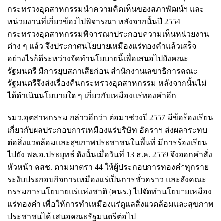
กระทรวงอุตสาหกรรมนำความคิดเห็นของสภาพัฒน์ฯ และ
หน่วยงานที่เกี่ยวข้องไปพิจารณา หลังจากนั้นปี 2554
กระทรวงอุตสาหกรรมพิจารณาประกอบความเห็นหน่วยงาน
ต่าง ๆ แล้ว จึงประกาศนโยบายเหมืองแร่ทองคำแล้วเสร็จ
อย่างไรก็ดีระหว่างจัดทำนโยบายนี้เพื่อเสนอไปยังคณะ
รัฐมนตรี มีการยุบสภาเสียก่อน สำนักงานเลขาธิการคณะ
รัฐมนตรีจึงส่งเรื่องคืนกระทรวงอุตสาหกรรม หลังจากนั้นไม่
ได้ดำเนินนโยบายใด ๆ เกี่ยวกับเหมืองแร่ทองคำอีก
รมว.อุตสาหกรรม กล่าวอีกว่า ต่อมาช่วงปี 2557 มีข้อร้องเรียน
เกี่ยวกับผลประกอบการเหมืองแร่บริษัท อัคราฯ ส่งผลกระทบ
ต่อสิ่งแวดล้อมและสุขภาพประชาชนในพื้นที่ มีการร้องเรียน
ไปยัง พล.อ.ประยุทธ์ ดังนั้นเมื่อวันที่ 13 ธ.ค. 2559 จึงออกคำสั่ง
หัวหน้า คสช. ตามมาตรา 44 ให้ผู้ประกอบการทองคำทุกราย
ระงับประกอบกิจการเหมืองแร่เป็นการชั่วคราว และสั่งคณะ
กรรมการนโยบายแร่แห่งชาติ (คนร.) ไปจัดทำนโยบายเหมือง
แร่ทองคำ เพื่อให้การทำเหมืองแร่ดูแลสิ่งแวดล้อมและสุขภาพ
ประชาชนได้ เสนอคณะรัฐมนตรีต่อไป