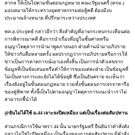
สากล ให้เป็นไปตามขั้นตอนกฎหมาย คณะรัฐมนตรี (ครม.)
มอบหมายให้กระทรวงอุตสาหกรรมต่อสู้คดี ต้องมีงบ
ประมาณจ้างทนาย ที่ปรึกษาระหว่างประเทศ
พล.อ.ประยุทธ์ กล่าวอีกว่า สิ่งสำคัญที่อาจกระทบกระเทือนต่อ
การพิจารณาคดี คือการนำเรื่องที่อยู่ในชั้นศาลหรือ
อนุญาโตตุลาการนำมาพูดภายนอก ฝ่ายค้านนำมาอภิปราย
ให้ข่าวกับสื่อหลายครั้ง ผลปรากฏว่าการอภิปรายหรือการให้
ข่าวเป็นการคาดการณ์เอาเองทั้งสิ้น เป็นการนำตัวเลขจาก
ข้อมูลที่เป็นข้อเสนอหรือคำให้การของแต่ละฝ่าย เป็นข้อมูลที่
ไม่เป็นทางการและยังไม่ได้ข้อยุติ ซึ่งเป็นอันตราย จะเห็นว่า
เรื่องยังอยู่ในขั้นตอนกฎหมาย รวมทั้งขั้นตอนการเจรจาหารือ
ของคู่พิพาท ทั้งนี้เป็นไปตามอนุญาโตตุลาการแนะนำ เราไม่
สามารถชี้นำได้
@ยันไม่ได้ใช้ ม.44 เจาะจงปิดเหมือง แต่เป็นเรื่องต่อสัมปทาน
ส่วนกรณีการใช้มาตรา 44 นั้น นายกรัฐมตรี ยืนยันว่าคำสั่งดัง
กล่าวไม่ใช่ไปปิดเหมือง เป็นเรื่องของการต่อสัมปทาน มีคำสั่ง