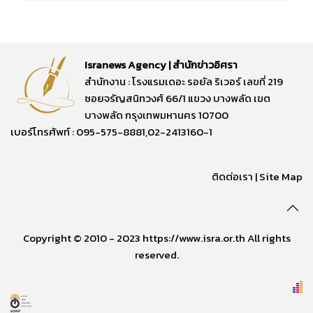
Isranews Agency | สำนักข่าวอิศรา
สำนักงาน : โรงแรมเดอะ รอยัล ริเวอร์ เลขที่ 219
ซอยจรัญสนิทวงศ์ 66/1 แขวง บางพลัด เขต
บางพลัด กรุงเทพมหานคร 10700
เบอร์โทรศัพท์ : 095-575-8881,02-2413160-1
ติดต่อเรา
|
Site Map
Copyright © 2010 - 2023 https://www.isra.or.th All rights
reserved.